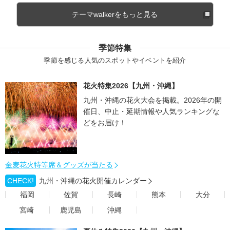
テーマwalkerをもっと見る
季節特集
季節を感じる人気のスポットやイベントを紹介
花火特集2026【九州・沖縄】
九州・沖縄の花火大会を掲載。2026年の開
催日、中止・延期情報や人気ランキングな
どをお届け！
金麦花火特等席＆グッズが当たる
CHECK!
九州・沖縄の花火開催カレンダー
福岡
佐賀
長崎
熊本
大分
宮崎
鹿児島
沖縄