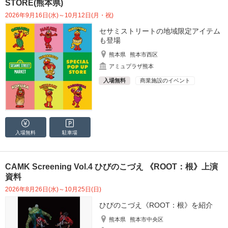
STORE(熊本県)
2026年9月16日(水)～10月12日(月・祝)
セサミストリートの地域限定アイテム
も登場
熊本県
熊本市西区
アミュプラザ熊本
入場無料
商業施設のイベント
入場無料
駐車場
CAMK Screening Vol.4 ひびのこづえ 《ROOT：根》上演
資料
2026年8月26日(水)～10月25日(日)
ひびのこづえ《ROOT：根》を紹介
熊本県
熊本市中央区