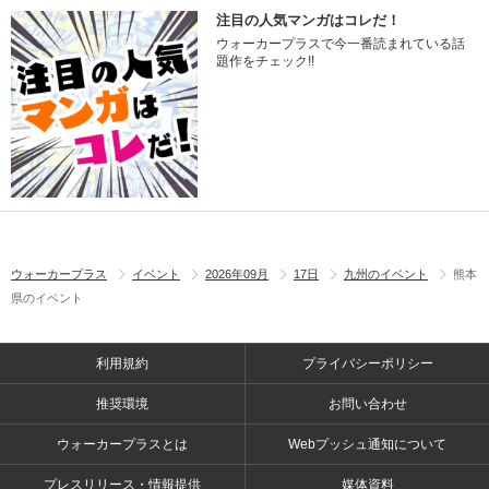
注目の人気マンガはコレだ！
ウォーカープラスで今一番読まれている話
題作をチェック!!
ウォーカープラス
イベント
2026年09月
17日
九州のイベント
熊本
県のイベント
利用規約
プライバシーポリシー
推奨環境
お問い合わせ
ウォーカープラスとは
Webプッシュ通知について
プレスリリース・情報提供
媒体資料