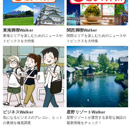
東海満喫Walker
関西満喫Walker
東海エリアを楽しむためのニュースや
関西エリアを楽しむためのニュースや
トピックスを大特集
トピックスを大特集
ビジネスWalker
星野リゾートWalker
気になるビジネスのアレコレ、ヒット
星野リゾートが運営する多彩な施設の
の裏側を徹底調査
最新情報をチェック！