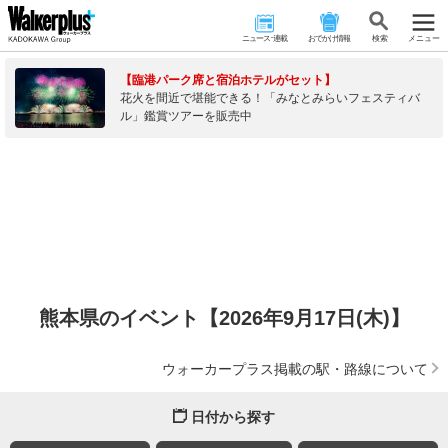
ニュース･連載
おでかけ情報
検 索
メニュー
【臨港パーク席と宿泊ホテルがセット】
花火を間近で堪能できる！「みなとみらいフェスティバ
ル」鑑賞ツアーを販売中
熊本県のイベント【2026年9月17日(木)】
ウォーカープラス掲載の駅・路線について
日付から探す