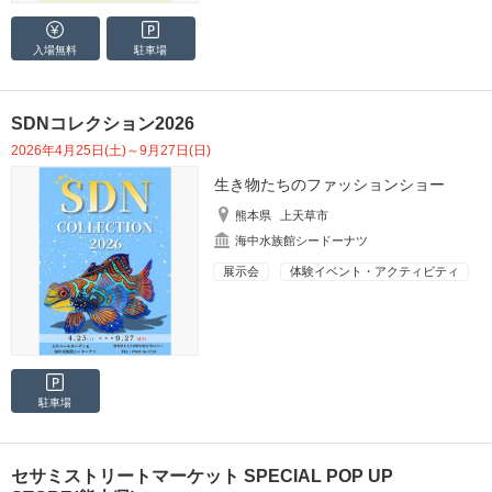
入場無料
駐車場
SDNコレクション2026
2026年4月25日(土)～9月27日(日)
生き物たちのファッションショー
熊本県
上天草市
海中水族館シードーナツ
展示会
体験イベント・アクティビティ
駐車場
セサミストリートマーケット SPECIAL POP UP