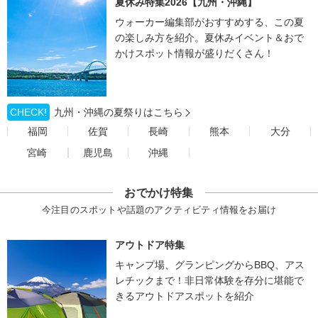
夏休み特集2026【九州・沖縄】
ウォーカー編集部がおすすめする、この夏
の楽しみ方を紹介。夏休みイベント＆おで
かけスポット情報が盛りだくさん！
CHECK!
九州・沖縄の夏祭りはこちら
福岡
佐賀
長崎
熊本
大分
宮崎
鹿児島
沖縄
おでかけ特集
今注目のスポットや話題のアクティビティ情報をお届け
アウトドア特集
キャンプ場、グランピングからBBQ、アス
レチックまで！非日常体験を存分に堪能で
きるアウトドアスポットを紹介