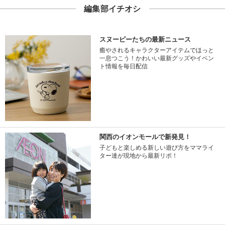
編集部イチオシ
スヌーピーたちの最新ニュース
癒やされるキャラクターアイテムでほっと
一息つこう！かわいい最新グッズやイベン
ト情報を毎日配信
関西のイオンモールで新発見！
子どもと楽しめる新しい遊び方をママライ
ター達が現地から最新リポ！