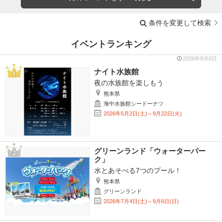
条件を変更して検索
イベントランキング
2026年8月6日
ナイト水族館
夜の水族館を楽しもう
熊本県
海中水族館シードーナツ
2026年5月2日(土)～9月22日(火)
グリーンランド「ウォーターパー
ク」
水とあそべる7つのプール！
熊本県
グリーンランド
2026年7月4日(土)～9月6日(日)