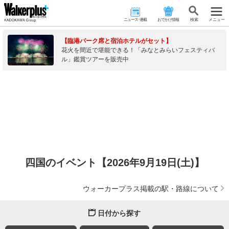
ニュース･連載
おでかけ情報
検 索
メニュー
【臨港パーク席と宿泊ホテルがセット】
花火を間近で堪能できる！「みなとみらいフェスティバ
ル」鑑賞ツアーを販売中
四国のイベント【2026年9月19日(土)】
ウォーカープラス掲載の駅・路線について
日付から探す