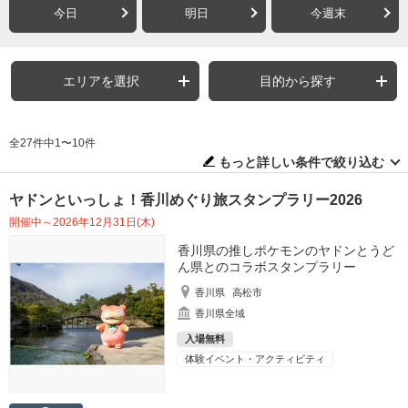
今日
明日
今週末
エリアを選択
目的から探す
全27件中1〜10件
もっと詳しい条件で絞り込む
ヤドンといっしょ！香川めぐり旅スタンプラリー2026
開催中～2026年12月31日(木)
香川県の推しポケモンのヤドンとうど
ん県とのコラボスタンプラリー
香川県
高松市
香川県全域
入場無料
体験イベント・アクティビティ