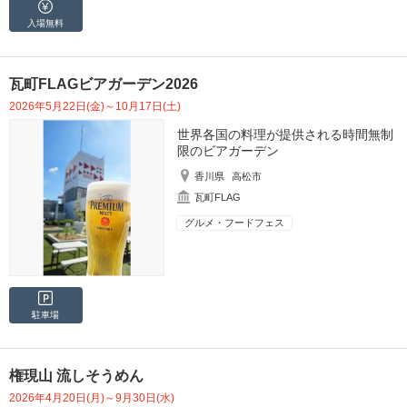
入場無料
瓦町FLAGビアガーデン2026
2026年5月22日(金)～10月17日(土)
世界各国の料理が提供される時間無制
限のビアガーデン
香川県
高松市
瓦町FLAG
グルメ・フードフェス
駐車場
権現山 流しそうめん
2026年4月20日(月)～9月30日(水)