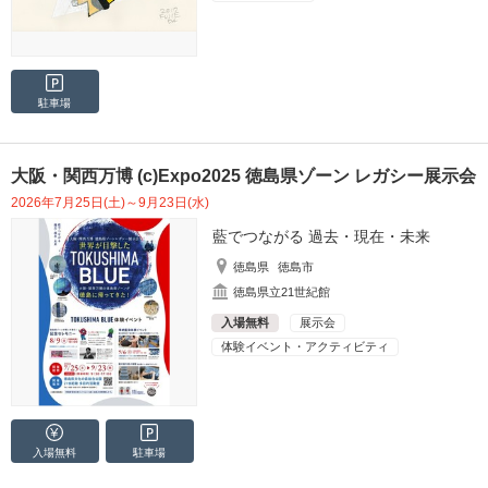
駐車場
大阪・関西万博 (c)Expo2025 徳島県ゾーン レガシー展示会
2026年7月25日(土)～9月23日(水)
藍でつながる 過去・現在・未来
徳島県
徳島市
徳島県立21世紀館
入場無料
展示会
体験イベント・アクティビティ
入場無料
駐車場