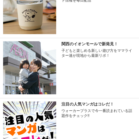
ト情報を毎日配信
関西のイオンモールで新発見！
子どもと楽しめる新しい遊び方をママライ
ター達が現地から最新リポ！
注目の人気マンガはコレだ！
ウォーカープラスで今一番読まれている話
題作をチェック!!