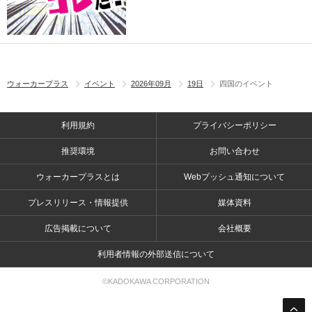
ウォーカープラス
イベント
2026年09月
19日
四国のイベント
利用規約
プライバシーポリシー
推奨環境
お問い合わせ
ウォーカープラスとは
Webプッシュ通知について
プレスリリース・情報提供
媒体資料
広告掲載について
会社概要
利用者情報の外部送信について
©KADOKAWA CORPORATION