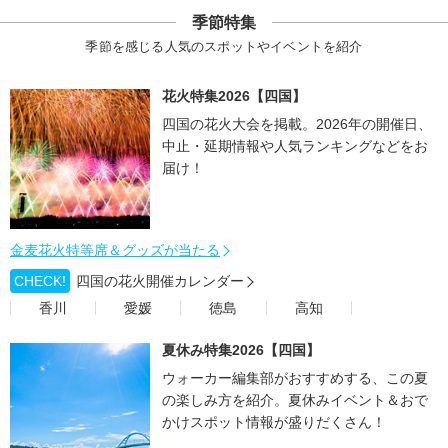
季節特集
季節を感じる人気のスポットやイベントを紹介
花火特集2026【四国】
四国の花火大会を掲載。2026年の開催日、
中止・延期情報や人気ランキングなどをお
届け！
金麦花火特等席＆グッズが当たる
CHECK!
四国の花火開催カレンダー
香川
愛媛
徳島
高知
夏休み特集2026【四国】
ウォーカー編集部がおすすめする、この夏
の楽しみ方を紹介。夏休みイベント＆おで
かけスポット情報が盛りだくさん！