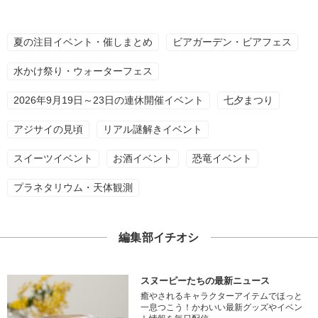
夏の注目イベント・催しまとめ
ビアガーデン・ビアフェス
水かけ祭り・ウォーターフェス
2026年9月19日～23日の連休開催イベント
七夕まつり
アジサイの見頃
リアル謎解きイベント
スイーツイベント
お酒イベント
恐竜イベント
プラネタリウム・天体観測
編集部イチオシ
スヌーピーたちの最新ニュース
癒やされるキャラクターアイテムでほっと
一息つこう！かわいい最新グッズやイベン