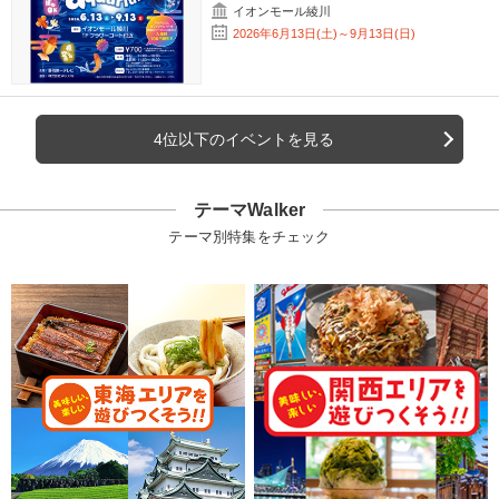
イオンモール綾川
2026年6月13日(土)～9月13日(日)
4位以下のイベントを見る
テーマWalker
テーマ別特集をチェック