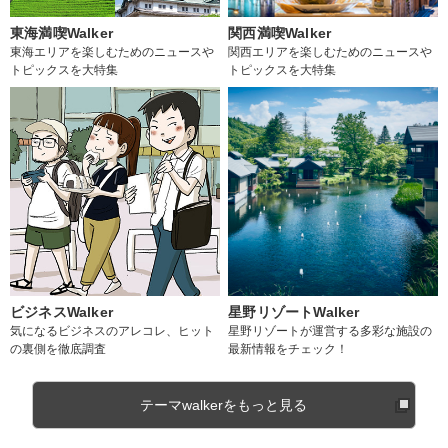
東海満喫Walker
関西満喫Walker
東海エリアを楽しむためのニュースや
関西エリアを楽しむためのニュースや
トピックスを大特集
トピックスを大特集
ビジネスWalker
星野リゾートWalker
気になるビジネスのアレコレ、ヒット
星野リゾートが運営する多彩な施設の
の裏側を徹底調査
最新情報をチェック！
テーマwalkerをもっと見る