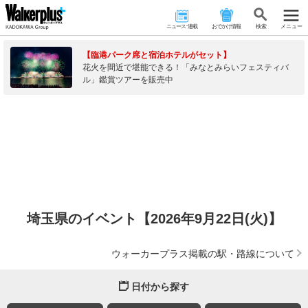
ニュース･連載
おでかけ情報
検 索
メニュー
【臨港パーク席と宿泊ホテルがセット】
花火を間近で堪能できる！「みなとみらいフェスティバ
ル」鑑賞ツアーを販売中
埼玉県のイベント【2026年9月22日(火)】
ウォーカープラス掲載の駅・路線について
日付から探す