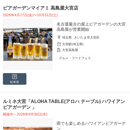
ビアガーデンマイアミ 高島屋大宮店
2026年4月17日(金)〜10月31日(土)
名古屋最古の屋上ビアガーデンの大宮
高島屋が営業開始
埼玉県
さいたま市大宮区
大宮駅(埼玉県)
大宮高島屋
グルメ・フードフェス
駐車場
ルミネ大宮「ALOHA TABLE(アロハ テーブル) ハワイアン
ビアガーデン 」
開催中～2026年9月30日(水)
雨でも楽しめるハワイアンビアガーデ
ン