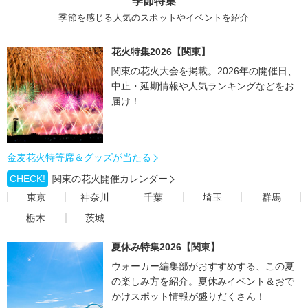
季節特集
季節を感じる人気のスポットやイベントを紹介
花火特集2026【関東】
関東の花火大会を掲載。2026年の開催日、
中止・延期情報や人気ランキングなどをお
届け！
金麦花火特等席＆グッズが当たる
CHECK!
関東の花火開催カレンダー
東京
神奈川
千葉
埼玉
群馬
栃木
茨城
夏休み特集2026【関東】
ウォーカー編集部がおすすめする、この夏
の楽しみ方を紹介。夏休みイベント＆おで
かけスポット情報が盛りだくさん！