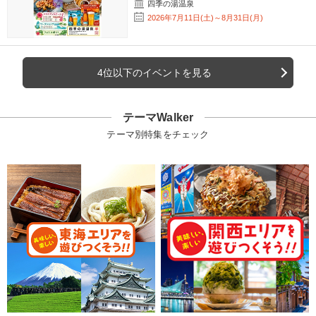
四季の湯温泉
2026年7月11日(土)～8月31日(月)
4位以下のイベントを見る
テーマWalker
テーマ別特集をチェック