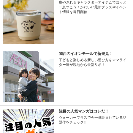
癒やされるキャラクターアイテムでほっと
一息つこう！かわいい最新グッズやイベン
ト情報を毎日配信
関西のイオンモールで新発見！
子どもと楽しめる新しい遊び方をママライ
ター達が現地から最新リポ！
注目の人気マンガはコレだ！
ウォーカープラスで今一番読まれている話
題作をチェック!!