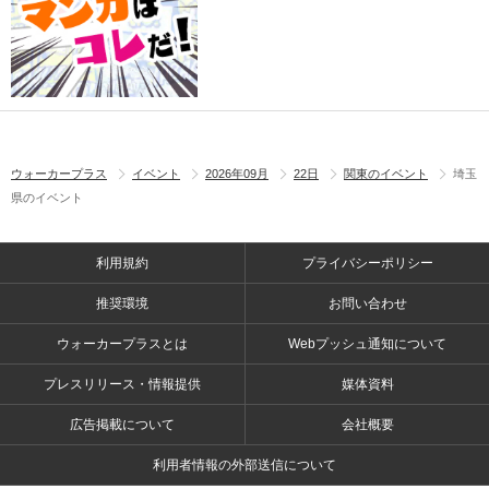
ウォーカープラス
イベント
2026年09月
22日
関東のイベント
埼玉
県のイベント
利用規約
プライバシーポリシー
推奨環境
お問い合わせ
ウォーカープラスとは
Webプッシュ通知について
プレスリリース・情報提供
媒体資料
広告掲載について
会社概要
利用者情報の外部送信について