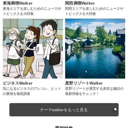
東海満喫Walker
関西満喫Walker
東海エリアを楽しむためのニュースや
関西エリアを楽しむためのニュースや
トピックスを大特集
トピックスを大特集
ビジネスWalker
星野リゾートWalker
気になるビジネスのアレコレ、ヒット
星野リゾートが運営する多彩な施設の
の裏側を徹底調査
最新情報をチェック！
テーマwalkerをもっと見る