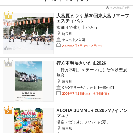
2026年8月9日
大宮夏まつり 第30回東大宮サマーフ
ェスティバル
盆踊りで盛り上がろう！
埼玉県
東大宮中央公園
2026年8月7日(金)・8日(土)
行方不明展さいたま2026
「行方不明」をテーマにした体験型展
覧会
埼玉県
GMOアリーナさいたま【一部休館】
2026年7月18日(土)～9月6日(日)
ALOHA SUMMER 2026 ハワイアン
フェア
温泉で楽しむ、ハワイの夏。
埼玉県