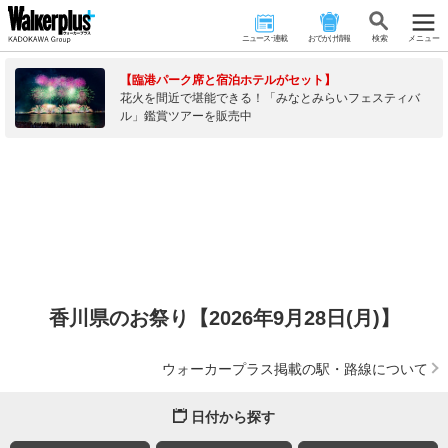
ニュース･連載
おでかけ情報
検 索
メニュー
【臨港パーク席と宿泊ホテルがセット】
花火を間近で堪能できる！「みなとみらいフェスティバ
ル」鑑賞ツアーを販売中
香川県のお祭り【2026年9月28日(月)】
ウォーカープラス掲載の駅・路線について
日付から探す