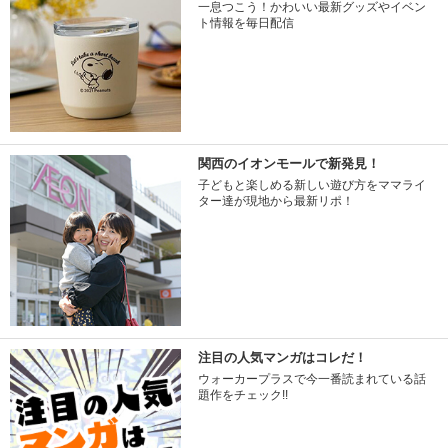
一息つこう！かわいい最新グッズやイベン
ト情報を毎日配信
関西のイオンモールで新発見！
子どもと楽しめる新しい遊び方をママライ
ター達が現地から最新リポ！
注目の人気マンガはコレだ！
ウォーカープラスで今一番読まれている話
題作をチェック!!