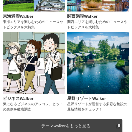
東海満喫Walker
関西満喫Walker
東海エリアを楽しむためのニュースや
関西エリアを楽しむためのニュースや
トピックスを大特集
トピックスを大特集
ビジネスWalker
星野リゾートWalker
気になるビジネスのアレコレ、ヒット
星野リゾートが運営する多彩な施設の
の裏側を徹底調査
最新情報をチェック！
テーマwalkerをもっと見る