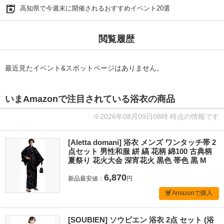
高知県で今週末に開催されるおすすめイベント20選
閲覧履歴
最近見たイベント&スポットページはありません。
いまAmazonで注目されている浴衣の商品
※2026年08月09日08時 時点の情報です
[Aletta domani] 浴衣 メンズ ワンタッチ帯 2
点セット 男性和服 絣 縞 花柄 綿100 古典柄
夏祭り 花火大会 深宵花火 黒色 帯色 黒 M
6,870
新品最安値：
円
Amazonで購入
[SOUBIEN] ソウビエン 浴衣 2点 セット (浴