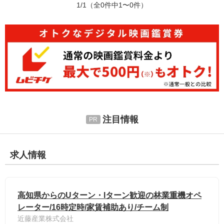
1/1
（全0件中1〜0件）
注目情報
求人情報
高知県からのUターン・Iターン歓迎の林業重機オペ
レーター/16時定時/家賃補助あり/チーム制
近藤産業株式会社