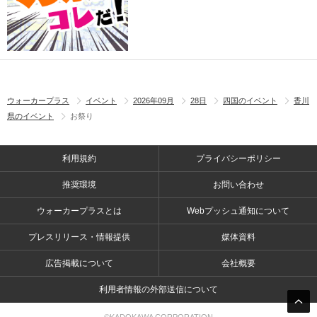
ウォーカープラス
イベント
2026年09月
28日
四国のイベント
香川
県のイベント
お祭り
利用規約
プライバシーポリシー
推奨環境
お問い合わせ
ウォーカープラスとは
Webプッシュ通知について
プレスリリース・情報提供
媒体資料
広告掲載について
会社概要
利用者情報の外部送信について