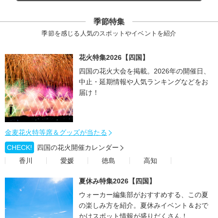
季節特集
季節を感じる人気のスポットやイベントを紹介
花火特集2026【四国】
四国の花火大会を掲載。2026年の開催日、
中止・延期情報や人気ランキングなどをお
届け！
金麦花火特等席＆グッズが当たる
CHECK!
四国の花火開催カレンダー
香川
愛媛
徳島
高知
夏休み特集2026【四国】
ウォーカー編集部がおすすめする、この夏
の楽しみ方を紹介。夏休みイベント＆おで
かけスポット情報が盛りだくさん！