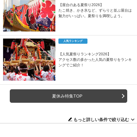
【屋台のある夏祭り2026】
たこ焼き、かき氷など、ずらりと並ぶ屋台は
魅力がいっぱい。夏祭りを満喫しよう。
人気ランキング
【人気夏祭りランキング2026】
アクセス数の多かった人気の夏祭りをランキ
ングでご紹介！
夏休み特集TOP
もっと詳しい条件で絞り込む