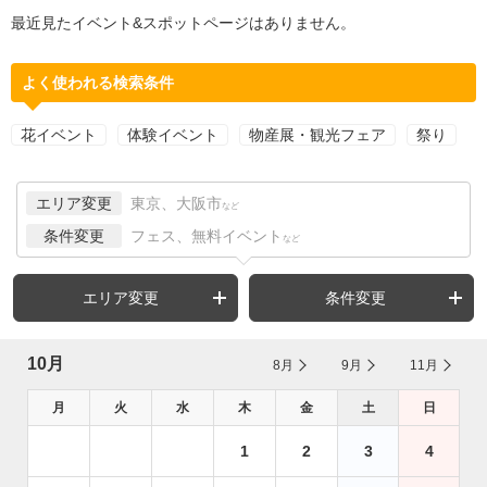
最近見たイベント&スポットページはありません。
よく使われる検索条件
花イベント
体験イベント
物産展・観光フェア
祭り
エリア変更
東京、大阪市
など
条件変更
フェス、無料イベント
など
エリア変更
条件変更
10月
8月
9月
11月
月
火
水
木
金
土
日
1
2
3
4