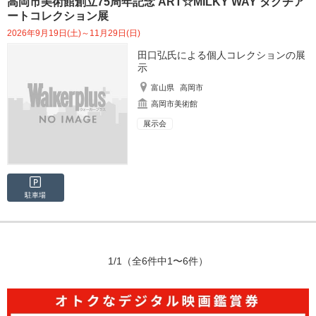
高岡市美術館創立75周年記念 ART☆MILKY WAY タグチア
ートコレクション展
2026年9月19日(土)～11月29日(日)
田口弘氏による個人コレクションの展
示
富山県
高岡市
高岡市美術館
展示会
駐車場
1/1
（全6件中1〜6件）