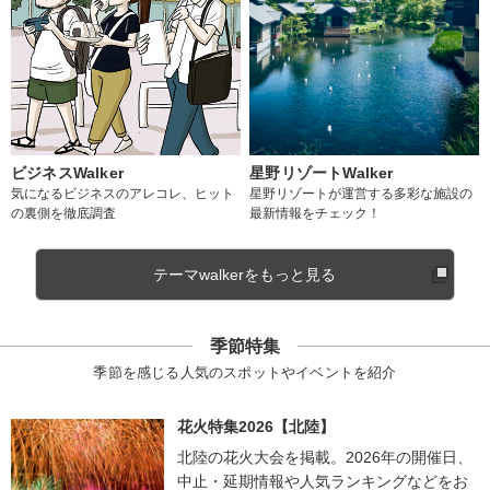
ビジネスWalker
星野リゾートWalker
気になるビジネスのアレコレ、ヒット
星野リゾートが運営する多彩な施設の
の裏側を徹底調査
最新情報をチェック！
テーマwalkerをもっと見る
季節特集
季節を感じる人気のスポットやイベントを紹介
花火特集2026【北陸】
北陸の花火大会を掲載。2026年の開催日、
中止・延期情報や人気ランキングなどをお