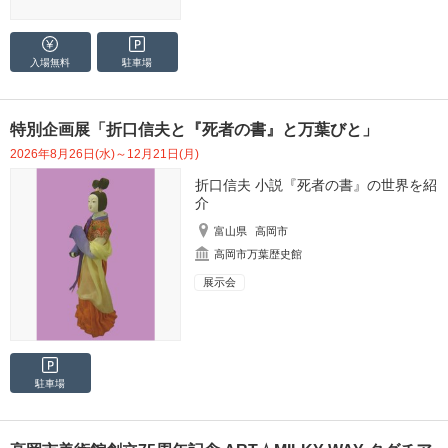
入場無料
駐車場
特別企画展「折口信夫と『死者の書』と万葉びと」
2026年8月26日(水)～12月21日(月)
折口信夫 小説『死者の書』の世界を紹
介
富山県
高岡市
高岡市万葉歴史館
展示会
駐車場