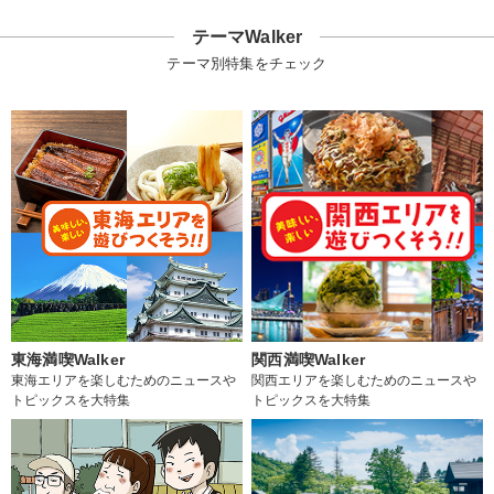
テーマWalker
テーマ別特集をチェック
東海満喫Walker
関西満喫Walker
東海エリアを楽しむためのニュースや
関西エリアを楽しむためのニュースや
トピックスを大特集
トピックスを大特集