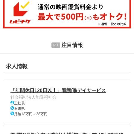
注目情報
求人情報
「年間休日120日以上」看護師/デイサービス
社会福祉法人能登福祉会
正社員
石川県
月給18万円～28万円