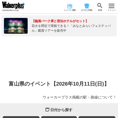
ニュース･連載
おでかけ情報
検 索
メニュー
【臨港パーク席と宿泊ホテルがセット】
花火を間近で堪能できる！「みなとみらいフェスティバ
ル」鑑賞ツアーを販売中
富山県のイベント【2026年10月11日(日)】
ウォーカープラス掲載の駅・路線について
日付から探す