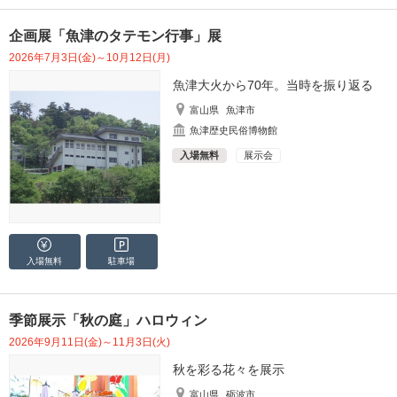
企画展「魚津のタテモン行事」展
2026年7月3日(金)～10月12日(月)
魚津大火から70年。当時を振り返る
富山県
魚津市
魚津歴史民俗博物館
入場無料
展示会
入場無料
駐車場
季節展示「秋の庭」ハロウィン
2026年9月11日(金)～11月3日(火)
秋を彩る花々を展示
富山県
砺波市