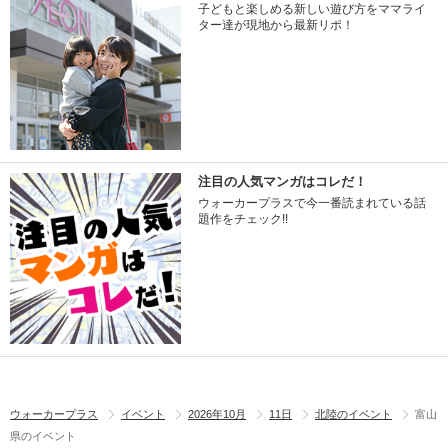
子どもと楽しめる新しい遊び方をママライ
ター達が現地から最新リポ！
注目の人気マンガはコレだ！
ウォーカープラスで今一番読まれている話
題作をチェック!!
ウォーカープラス
イベント
2026年10月
11日
北陸のイベント
富山
県のイベント