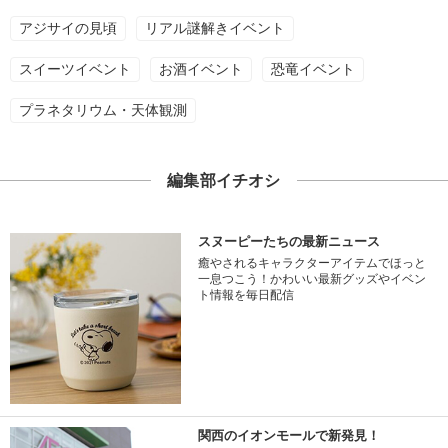
アジサイの見頃
リアル謎解きイベント
スイーツイベント
お酒イベント
恐竜イベント
プラネタリウム・天体観測
編集部イチオシ
スヌーピーたちの最新ニュース
癒やされるキャラクターアイテムでほっと
一息つこう！かわいい最新グッズやイベン
ト情報を毎日配信
関西のイオンモールで新発見！