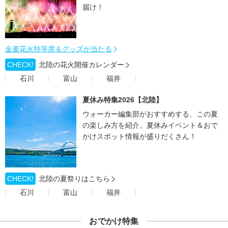
届け！
金麦花火特等席＆グッズが当たる
CHECK!
北陸の花火開催カレンダー
石川
富山
福井
夏休み特集2026【北陸】
ウォーカー編集部がおすすめする、この夏
の楽しみ方を紹介。夏休みイベント＆おで
かけスポット情報が盛りだくさん！
CHECK!
北陸の夏祭りはこちら
石川
富山
福井
おでかけ特集