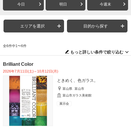
今日
明日
今週末
エリアを選択
目的から探す
全6件中1〜6件
もっと詳しい条件で絞り込む
Brilliant Color
2026年7月11日(土)～10月12日(月)
ときめく、色ガラス。
富山県
富山市
富山市ガラス美術館
展示会