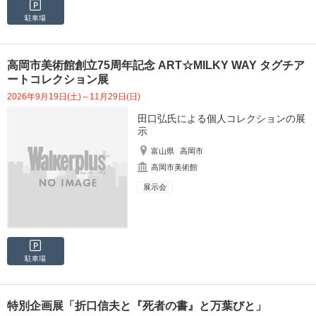
駐車場
高岡市美術館創立75周年記念 ART☆MILKY WAY タグチア
ートコレクション展
2026年9月19日(土)～11月29日(日)
田口弘氏による個人コレクションの展
示
富山県
高岡市
高岡市美術館
展示会
駐車場
特別企画展「折口信夫と『死者の書』と万葉びと」