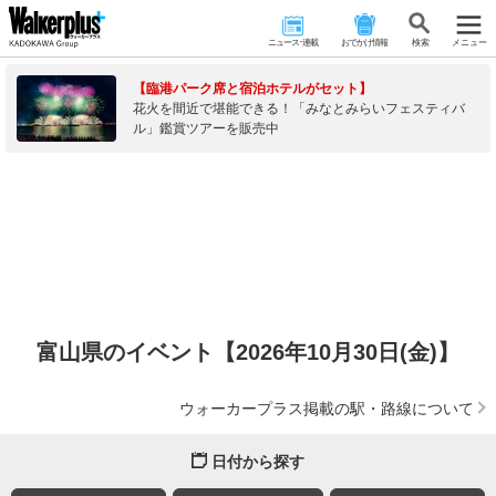
ニュース･連載
おでかけ情報
検 索
メニュー
【臨港パーク席と宿泊ホテルがセット】
花火を間近で堪能できる！「みなとみらいフェスティバ
ル」鑑賞ツアーを販売中
富山県のイベント【2026年10月30日(金)】
ウォーカープラス掲載の駅・路線について
日付から探す