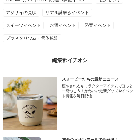
アジサイの見頃
リアル謎解きイベント
スイーツイベント
お酒イベント
恐竜イベント
プラネタリウム・天体観測
編集部イチオシ
スヌーピーたちの最新ニュース
癒やされるキャラクターアイテムでほっと
一息つこう！かわいい最新グッズやイベン
ト情報を毎日配信
関西のイオンモールで新発見！