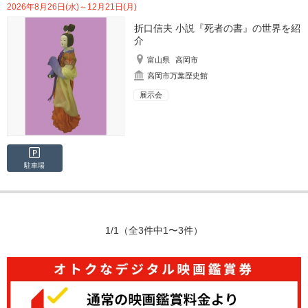
2026年8月26日(水)～12月21日(月)
折口信夫 小説『死者の書』の世界を紹
介
富山県
高岡市
高岡市万葉歴史館
展示会
駐車場
1/1
（全3件中1〜3件）