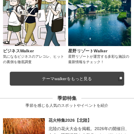
ビジネスWalker
星野リゾートWalker
気になるビジネスのアレコレ、ヒット
星野リゾートが運営する多彩な施設の
の裏側を徹底調査
最新情報をチェック！
テーマwalkerをもっと見る
季節特集
季節を感じる人気のスポットやイベントを紹介
花火特集2026【北陸】
北陸の花火大会を掲載。2026年の開催日、