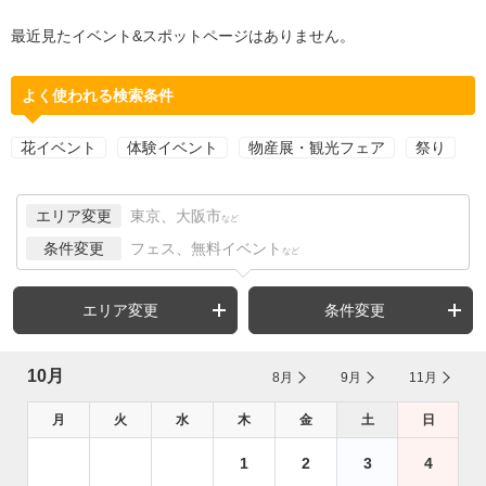
最近見たイベント&スポットページはありません。
よく使われる検索条件
花イベント
体験イベント
物産展・観光フェア
祭り
エリア変更
東京、大阪市
など
条件変更
フェス、無料イベント
など
エリア変更
条件変更
10月
8月
9月
11月
月
火
水
木
金
土
日
1
2
3
4