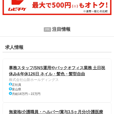
注目情報
求人情報
事務スタッフ/SNS運用やバックオフィス業務 土日祝
休み&年休126日 ネイル・髪色・髪型自由
株式会社山新ホールディングス
正社員
富山県
月給18万円～22万円
無資格/介護職員・ヘルパー/賞与3.5ヶ月分/介護医療