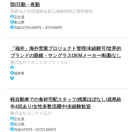
院/日勤・夜勤
医療法人社団城南会富山城南病院介護医療院
正社員
富山県
月給22万9,000円～33万400円
「福井」海外営業プロジェクト管理/未経験可/世界的
ブランドの眼鏡・サングラスOEMメーカー/転勤なし
株式会社ナカニシオプティカル
福井県
軽自動車での食材宅配スタッフ/残業ほぼなし/成果給
年4回あり/女性多数活躍中/未経験歓迎
株式会社ヨシケイ石川
正社員
石川県
月給24万円～32万2,000円