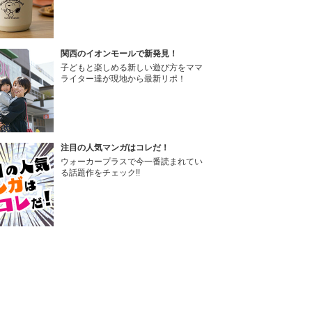
関西のイオンモールで新発見！
子どもと楽しめる新しい遊び方をママ
ライター達が現地から最新リポ！
注目の人気マンガはコレだ！
ウォーカープラスで今一番読まれてい
る話題作をチェック!!