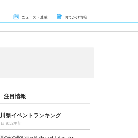
ニュース・連載
おでかけ情報
注目情報
川県イベントランキング
7日 9:32更新
夏の夜の夢2026 in Motherport Takamatsu