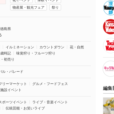
花イベント
体験イベント
物産展・観光フェア
祭り
徳島県
る
葉
イルミネーション
カウントダウン
花・自然
・歳時記
味覚狩り・フルーツ狩り
袋・初売り
バル・パレード
フリーマーケット
グルメ・フードフェス
編集
業施設イベント
スポーツイベント
ライブ・音楽イベント
劇
伝統芸能・お笑いライブ