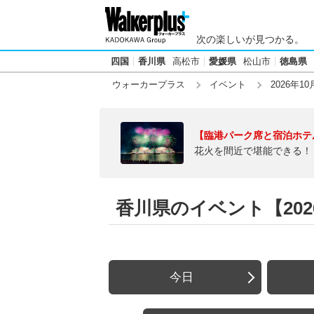
次の楽しいが見つかる。
四国
香川県
高松市
愛媛県
松山市
徳島県
ウォーカープラス
イベント
2026年10
【臨港パーク席と宿泊ホテ
花火を間近で堪能できる！
香川県のイベント【2026
今日