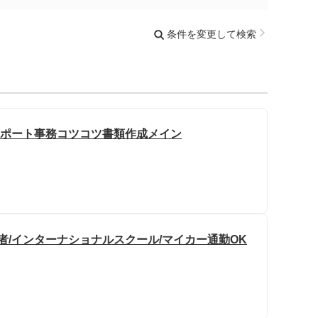
条件を変更して検索
サポート事務コツコツ書類作成メイン
者/インターナショナルスクール/マイカー通勤OK