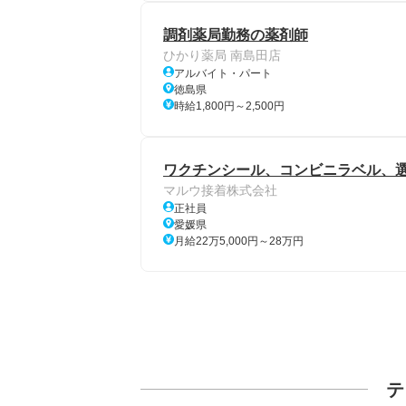
調剤薬局勤務の薬剤師
ひかり薬局 南島田店
アルバイト・パート
徳島県
時給1,800円～2,500円
ワクチンシール、コンビニラベル、選
マルウ接着株式会社
正社員
愛媛県
月給22万5,000円～28万円
テ