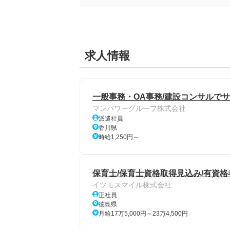
求人情報
一般事務・OA事務/建設コンサルで
マンパワーグループ株式会社
派遣社員
香川県
時給1,250円～
保育士/保育士資格取得見込み/有資格
イツモスマイル株式会社
正社員
徳島県
月給17万5,000円～23万4,500円