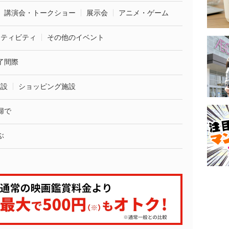
講演会・トークショー
展示会
アニメ・ゲーム
クティビティ
その他のイベント
了間際
施設
ショッピング施設
婦で
ぶ