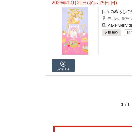
2026年10月21日(水)～25日(日)
日々の暮らしの
香川県
高松
Make Merry ga
入場無料
展
入場無料
1
/ 