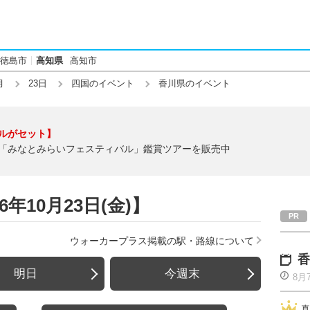
徳島市
高知県
高知市
月
23日
四国のイベント
香川県のイベント
ルがセット】
「みなとみらいフェスティバル」鑑賞ツアーを販売中
年10月23日(金)】
ウォーカープラス掲載の駅・路線について
香
明日
今週末
8月
真