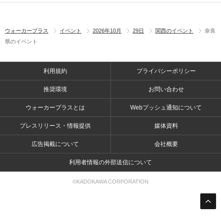
ウォーカープラス
イベント
2026年10月
29日
関西のイベント
奈良
県のイベント
利用規約
プライバシーポリシー
推奨環境
お問い合わせ
ウォーカープラスとは
Webプッシュ通知について
プレスリリース・情報提供
媒体資料
広告掲載について
会社概要
利用者情報の外部送信について
©KADOKAWA CORPORATION