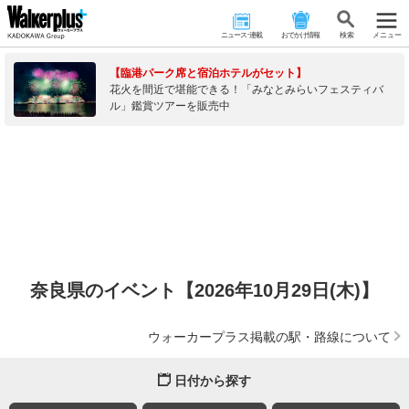
ニュース･連載
おでかけ情報
検 索
メニュー
【臨港パーク席と宿泊ホテルがセット】
花火を間近で堪能できる！「みなとみらいフェスティバ
ル」鑑賞ツアーを販売中
奈良県のイベント【2026年10月29日(木)】
ウォーカープラス掲載の駅・路線について
日付から探す