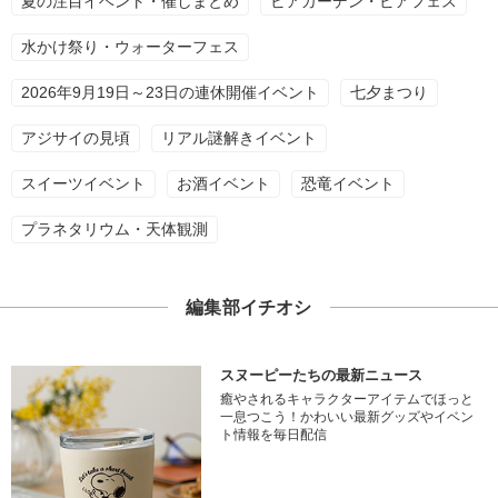
夏の注目イベント・催しまとめ
ビアガーデン・ビアフェス
水かけ祭り・ウォーターフェス
2026年9月19日～23日の連休開催イベント
七夕まつり
アジサイの見頃
リアル謎解きイベント
スイーツイベント
お酒イベント
恐竜イベント
プラネタリウム・天体観測
編集部イチオシ
スヌーピーたちの最新ニュース
癒やされるキャラクターアイテムでほっと
一息つこう！かわいい最新グッズやイベン
ト情報を毎日配信