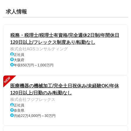
求人情報
税務・税理士/税理士有資格/完全週休2日制/年間休日
120日以上/フレックス制度あり/転勤なし
株式会社AGSコンサルティング
正社員
大阪府
年収650万円～1,000万円
NEW
医療機器の機械加工/完全土日祝休み/未経験OK/年休
120日以上/日勤のみ/転勤なし
株式会社フジフレックス
正社員
奈良県
月給22万4,000円～30万円