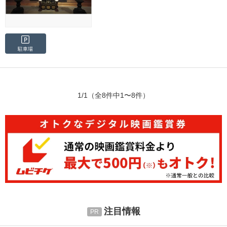
駐車場
1/1
（全8件中1〜8件）
注目情報