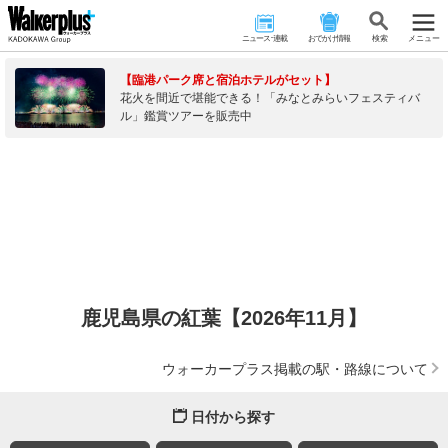
ニュース･連載
おでかけ情報
検 索
メニュー
【臨港パーク席と宿泊ホテルがセット】
花火を間近で堪能できる！「みなとみらいフェスティバ
ル」鑑賞ツアーを販売中
鹿児島県の紅葉【2026年11月】
ウォーカープラス掲載の駅・路線について
日付から探す