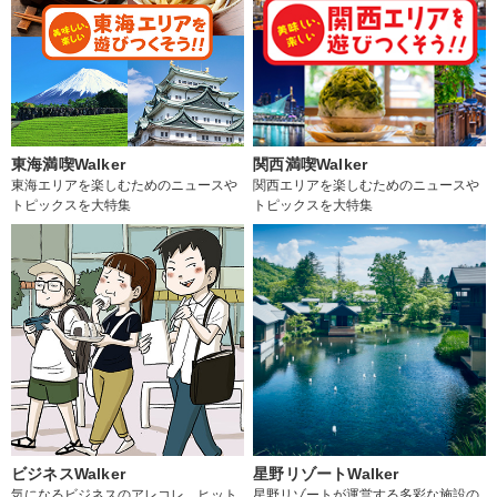
東海満喫Walker
関西満喫Walker
東海エリアを楽しむためのニュースや
関西エリアを楽しむためのニュースや
トピックスを大特集
トピックスを大特集
ビジネスWalker
星野リゾートWalker
気になるビジネスのアレコレ、ヒット
星野リゾートが運営する多彩な施設の