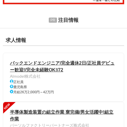
注目情報
求人情報
バックエンドエンジニア/完全週休2日/正社員デビュ
ー歓迎!/完全未経験OK!/72
AImodel株式会社
正社員
鹿児島県
月給26万2,000円～42万円
NEW
半導体製造装置の組立作業 寮完備/男女活躍中!組立
作業
パーソルファクトリーパートナーズ株式会社