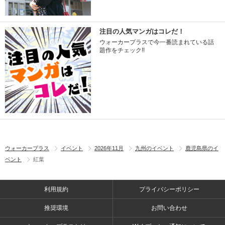
注目の人気マンガはコレだ！
ウォーカープラスで今一番読まれている話
題作をチェック!!
ウォーカープラス
イベント
2026年11月
九州のイベント
鹿児島県のイ
ベント
紅葉
利用規約
プライバシーポリシー
推奨環境
お問い合わせ