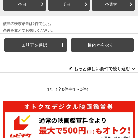
今日
明日
今週末
該当の検索結果は0件でした。
条件を変えてお探しください。
エリアを選択
目的から探す
もっと詳しい条件で絞り込む
1/1
（全0件中1〜0件）