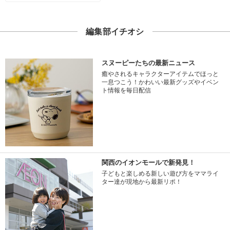
編集部イチオシ
スヌーピーたちの最新ニュース
癒やされるキャラクターアイテムでほっと
一息つこう！かわいい最新グッズやイベン
ト情報を毎日配信
関西のイオンモールで新発見！
子どもと楽しめる新しい遊び方をママライ
ター達が現地から最新リポ！