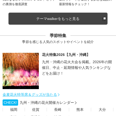
の裏側を徹底調査
最新情報をチェック！
テーマwalkerをもっと見る
季節特集
季節を感じる人気のスポットやイベントを紹介
花火特集2026【九州・沖縄】
九州・沖縄の花火大会を掲載。2026年の開
催日、中止・延期情報や人気ランキングな
どをお届け！
金麦花火特等席＆グッズが当たる
CHECK!
九州・沖縄の花火開催カレンダー
福岡
佐賀
長崎
熊本
大分