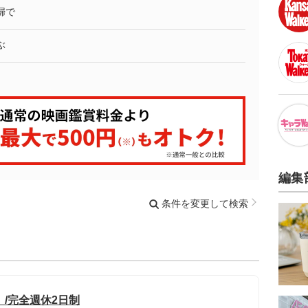
婦で
ぶ
編集
条件を変更して検索
/完全週休2日制