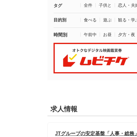
全件
子供と
恋人・夫
タグ
目的別
食べる
遊ぶ
観る・学
時間別
午前中
お昼
夕方・夜
求人情報
JTグループの安定基盤「人事・総務」