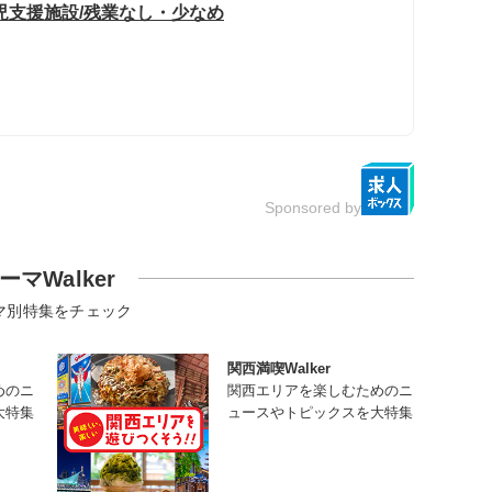
児支援施設/残業なし・少なめ
Sponsored by
ーマWalker
マ別特集をチェック
関西満喫Walker
めのニ
関西エリアを楽しむためのニ
大特集
ュースやトピックスを大特集