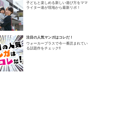
子どもと楽しめる新しい遊び方をママ
ライター達が現地から最新リポ！
注目の人気マンガはコレだ！
ウォーカープラスで今一番読まれてい
る話題作をチェック!!