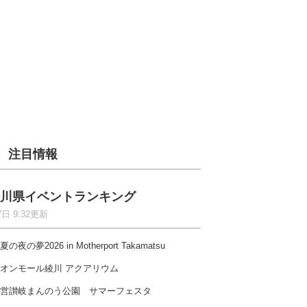
注目情報
川県イベントランキング
7日 9:32更新
夏の夜の夢2026 in Motherport Takamatsu
オンモール綾川 アクアリウム
営讃岐まんのう公園 サマーフェスタ