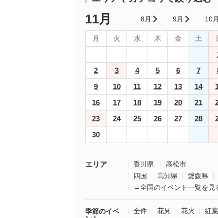
11月
8月
9月
10
月
火
水
木
金
土
2
3
4
5
6
7
9
10
11
12
13
14
16
17
18
19
20
21
23
24
25
26
27
28
30
エリア
香川県
高松市
四国
高知県
愛媛県
→全国のイベント一覧を見
全件
花見
花火
紅
季節のイベ