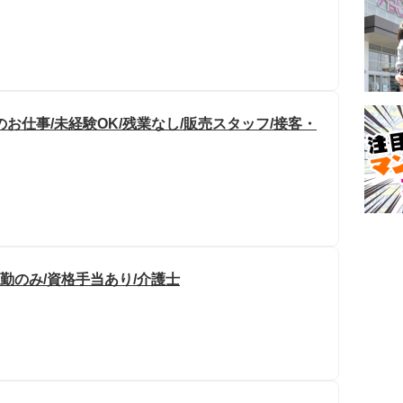
お仕事/未経験OK/残業なし/販売スタッフ/接客・
日勤のみ/資格手当あり/介護士