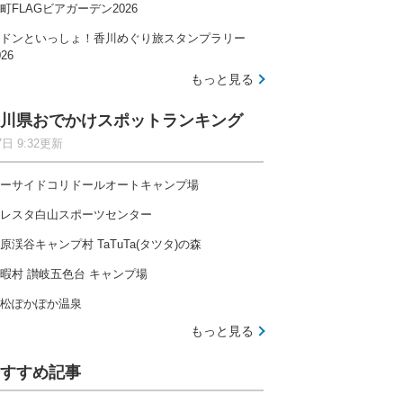
町FLAGビアガーデン2026
ドンといっしょ！香川めぐり旅スタンプラリー
026
もっと見る
川県おでかけスポットランキング
7日 9:32更新
ーサイドコリドールオートキャンプ場
レスタ白山スポーツセンター
原渓谷キャンプ村 TaTuTa(タツタ)の森
暇村 讃岐五色台 キャンプ場
松ぽかぽか温泉
もっと見る
すすめ記事