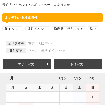
最近見たイベント&スポットページはありません。
よく使われる検索条件
花イベント
体験イベント
物産展・観光フェア
祭り
エリア変更
東京、大阪市
など
条件変更
フェス、無料イベント
など
エリア変更
条件変更
11月
8月
9月
10月
月
火
水
木
金
土
日
1