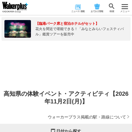
ニュース･連載
おでかけ情報
検 索
メニュー
【臨港パーク席と宿泊ホテルがセット】
花火を間近で堪能できる！「みなとみらいフェスティバ
ル」鑑賞ツアーを販売中
高知県の体験イベント・アクティビティ【2026
年11月2日(月)】
ウォーカープラス掲載の駅・路線について
日付から探す