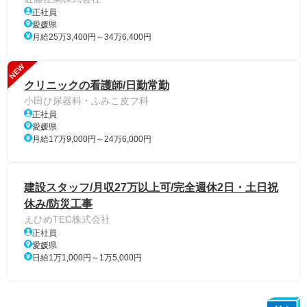
正社員
愛媛県
月給25万3,400円～34万6,400円
NEW
クリニックの看護師/日勤常勤
小田ひ尿器科・ふみこ皮フ科
正社員
愛媛県
月給17万9,000円～24万6,000円
建設スタッフ/月収27万以上可/完全週休2日・土日祝
休み/防災工事
えひめTEC株式会社
正社員
愛媛県
日給1万1,000円～1万5,000円