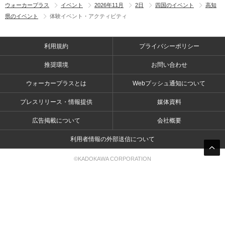
ウォーカープラス
イベント
2026年11月
2日
四国のイベント
高知
県のイベント
体験イベント・アクティビティ
利用規約
プライバシーポリシー
推奨環境
お問い合わせ
ウォーカープラスとは
Webプッシュ通知について
プレスリリース・情報提供
媒体資料
広告掲載について
会社概要
利用者情報の外部送信について
©KADOKAWA CORPORATION