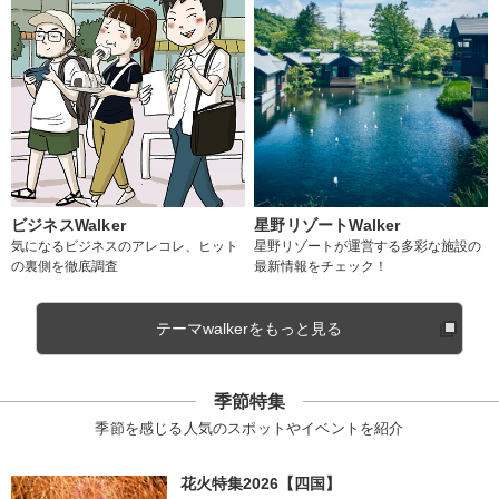
ビジネスWalker
星野リゾートWalker
気になるビジネスのアレコレ、ヒット
星野リゾートが運営する多彩な施設の
の裏側を徹底調査
最新情報をチェック！
テーマwalkerをもっと見る
季節特集
季節を感じる人気のスポットやイベントを紹介
花火特集2026【四国】