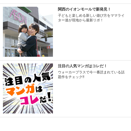
関西のイオンモールで新発見！
子どもと楽しめる新しい遊び方をママライ
ター達が現地から最新リポ！
注目の人気マンガはコレだ！
ウォーカープラスで今一番読まれている話
題作をチェック!!