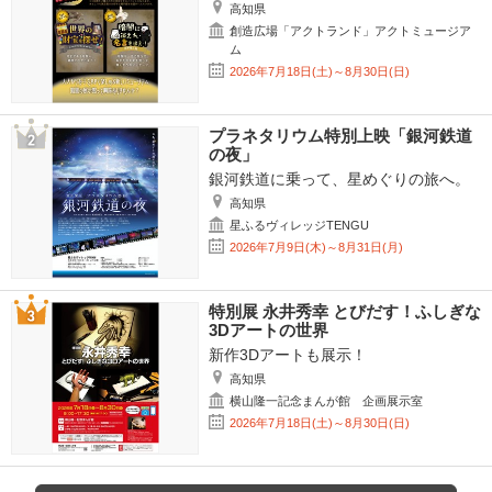
高知県
創造広場「アクトランド」アクトミュージア
ム
2026年7月18日(土)～8月30日(日)
プラネタリウム特別上映「銀河鉄道
の夜」
銀河鉄道に乗って、星めぐりの旅へ。
高知県
星ふるヴィレッジTENGU
2026年7月9日(木)～8月31日(月)
特別展 永井秀幸 とびだす！ふしぎな
3Dアートの世界
新作3Dアートも展示！
高知県
横山隆一記念まんが館 企画展示室
2026年7月18日(土)～8月30日(日)