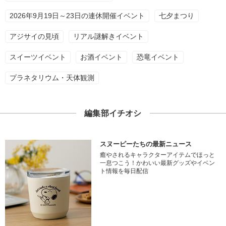
2026年9月19日～23日の連休開催イベント
七夕まつり
アジサイの見頃
リアル謎解きイベント
スイーツイベント
お酒イベント
恐竜イベント
プラネタリウム・天体観測
編集部イチオシ
スヌーピーたちの最新ニュース
癒やされるキャラクターアイテムでほっと
一息つこう！かわいい最新グッズやイベン
ト情報を毎日配信