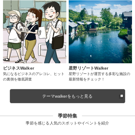
ビジネスWalker
星野リゾートWalker
気になるビジネスのアレコレ、ヒット
星野リゾートが運営する多彩な施設の
の裏側を徹底調査
最新情報をチェック！
テーマwalkerをもっと見る
季節特集
季節を感じる人気のスポットやイベントを紹介