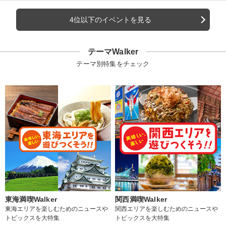
4位以下のイベントを見る
テーマWalker
テーマ別特集をチェック
東海満喫Walker
関西満喫Walker
東海エリアを楽しむためのニュースや
関西エリアを楽しむためのニュースや
トピックスを大特集
トピックスを大特集