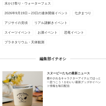
水かけ祭り・ウォーターフェス
2026年9月19日～23日の連休開催イベント
七夕まつり
アジサイの見頃
リアル謎解きイベント
スイーツイベント
お酒イベント
恐竜イベント
プラネタリウム・天体観測
編集部イチオシ
スヌーピーたちの最新ニュース
癒やされるキャラクターアイテムでほっと
一息つこう！かわいい最新グッズやイベン
ト情報を毎日配信