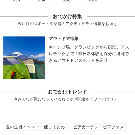
おでかけ特集
今注目のスポットや話題のアクティビティ情報をお届け
アウトドア特集
キャンプ場、グランピングからBBQ、アス
レチックまで！非日常体験を存分に堪能で
きるアウトドアスポットを紹介
おでかけトレンド
今みんなが気になっているおでかけ関連キーワードはコレ！
夏の注目イベント・催しまとめ
ビアガーデン・ビアフェス