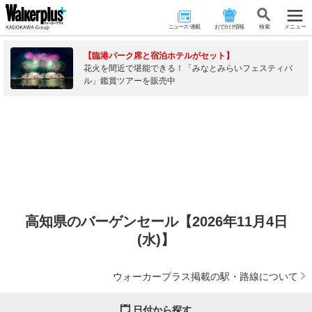
ニュース･連載
おでかけ情報
検 索
メニュー
【臨港パーク席と宿泊ホテルがセット】
花火を間近で堪能できる！「みなとみらいフェスティバ
ル」鑑賞ツアーを販売中
高知県のバーゲンセール【2026年11月4日
(水)】
ウォーカープラス掲載の駅・路線について
日付から探す