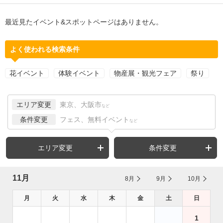
最近見たイベント&スポットページはありません。
よく使われる検索条件
花イベント
体験イベント
物産展・観光フェア
祭り
エリア変更
東京、大阪市
など
条件変更
フェス、無料イベント
など
エリア変更
条件変更
11月
8月
9月
10月
月
火
水
木
金
土
日
1