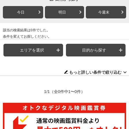
今日
明日
今週末
該当の検索結果は0件でした。
条件を変えてお探しください。
エリアを選択
目的から探す
もっと詳しい条件で絞り込む
1/1
（全0件中1〜0件）