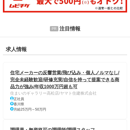
注目情報
求人情報
住宅メーカーの反響営業/飛び込み・個人ノルマなし/
完全未経験歓迎/研修充実/自信を持って提案できる商
品力が強み/年収1000万円超も可
住まいのギャラリー高松店/ヤマト住建株式会社
正社員
香川県
月給25万円～50万円
調理員・無資格可の調理師/調理スタッフ