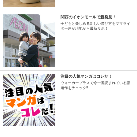
関西のイオンモールで新発見！
子どもと楽しめる新しい遊び方をママライ
ター達が現地から最新リポ！
注目の人気マンガはコレだ！
ウォーカープラスで今一番読まれている話
題作をチェック!!