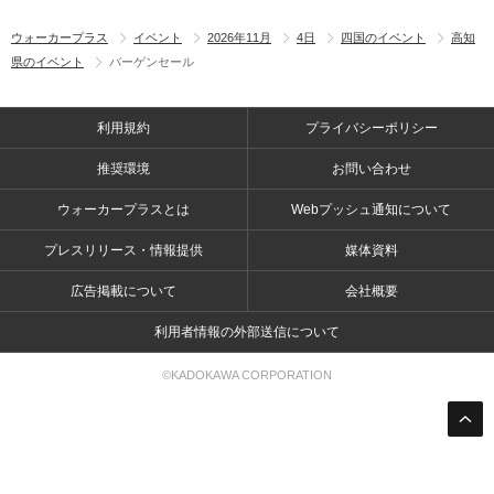
ウォーカープラス
イベント
2026年11月
4日
四国のイベント
高知
県のイベント
バーゲンセール
利用規約
プライバシーポリシー
推奨環境
お問い合わせ
ウォーカープラスとは
Webプッシュ通知について
プレスリリース・情報提供
媒体資料
広告掲載について
会社概要
利用者情報の外部送信について
©KADOKAWA CORPORATION