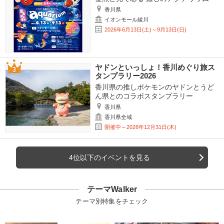
香川県
イオンモール綾川
2026年6月13日(土)～9月13日(日)
ヤドンといっしょ！香川めぐり旅ス
タンプラリー2026
香川県の推しポケモンのヤドンとうど
ん県とのコラボスタンプラリー
香川県
香川県全域
開催中～2026年12月31日(木)
4位以下のイベントを見る
テーマWalker
テーマ別特集をチェック