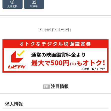
入場無料
駐車場
1/1
（全1件中1〜1件）
注目情報
求人情報