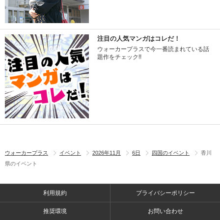
注目の人気マンガはコレだ！
ウォーカープラスで今一番読まれている話
題作をチェック!!
ウォーカープラス
イベント
2026年11月
6日
四国のイベント
香川
県のイベント
利用規約
プライバシーポリシー
推奨環境
お問い合わせ