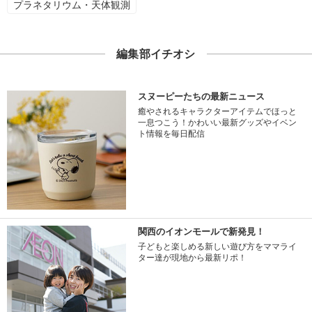
プラネタリウム・天体観測
編集部イチオシ
スヌーピーたちの最新ニュース
癒やされるキャラクターアイテムでほっと
一息つこう！かわいい最新グッズやイベン
ト情報を毎日配信
関西のイオンモールで新発見！
子どもと楽しめる新しい遊び方をママライ
ター達が現地から最新リポ！