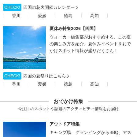
CHECK!
四国の花火開催カレンダー
香川
愛媛
徳島
高知
夏休み特集2026【四国】
ウォーカー編集部がおすすめする、この夏
の楽しみ方を紹介。夏休みイベント＆おで
かけスポット情報が盛りだくさん！
CHECK!
四国の夏祭りはこちら
香川
愛媛
徳島
高知
おでかけ特集
今注目のスポットや話題のアクティビティ情報をお届け
アウトドア特集
キャンプ場、グランピングからBBQ、アス