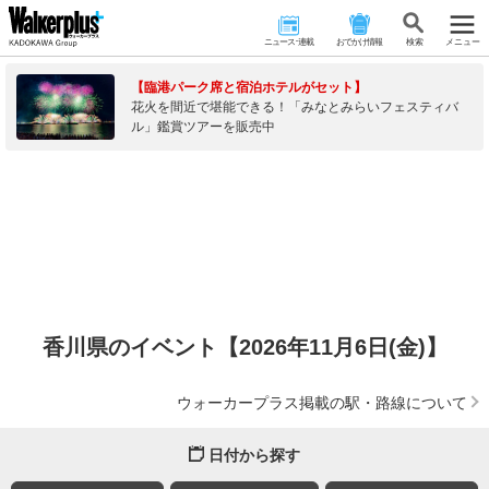
ニュース･連載
おでかけ情報
検 索
メニュー
【臨港パーク席と宿泊ホテルがセット】
花火を間近で堪能できる！「みなとみらいフェスティバ
ル」鑑賞ツアーを販売中
香川県のイベント【2026年11月6日(金)】
ウォーカープラス掲載の駅・路線について
日付から探す