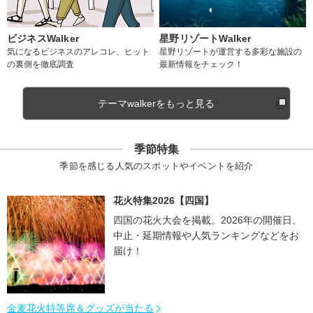
ビジネスWalker
星野リゾートWalker
気になるビジネスのアレコレ、ヒット
星野リゾートが運営する多彩な施設の
の裏側を徹底調査
最新情報をチェック！
テーマwalkerをもっと見る
季節特集
季節を感じる人気のスポットやイベントを紹介
花火特集2026【四国】
四国の花火大会を掲載。2026年の開催日、
中止・延期情報や人気ランキングなどをお
届け！
金麦花火特等席＆グッズが当たる