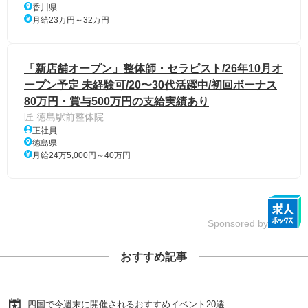
香川県
月給23万円～32万円
「新店舗オープン」整体師・セラピスト/26年10月オ
ープン予定 未経験可/20〜30代活躍中/初回ボーナス
80万円・賞与500万円の支給実績あり
匠 徳島駅前整体院
正社員
徳島県
月給24万5,000円～40万円
Sponsored by
おすすめ記事
四国で今週末に開催されるおすすめイベント20選