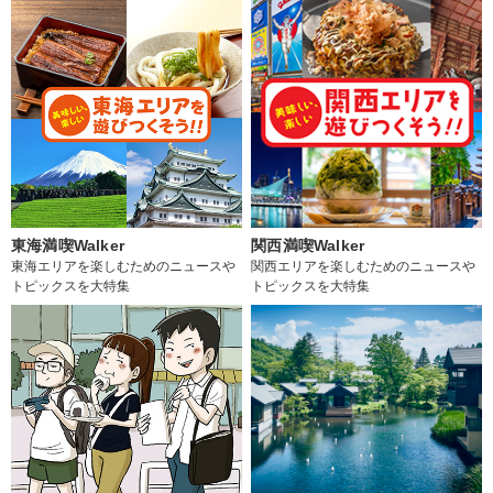
東海満喫Walker
関西満喫Walker
東海エリアを楽しむためのニュースや
関西エリアを楽しむためのニュースや
トピックスを大特集
トピックスを大特集