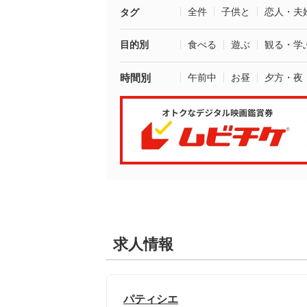
全件
子供と
恋人・夫
タグ
目的別
食べる
遊ぶ
観る・学
時間別
午前中
お昼
夕方・夜
求人情報
パティシエ