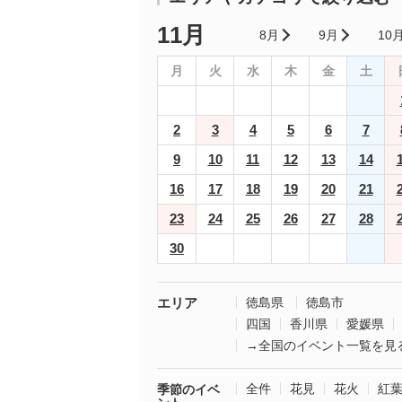
11月
8月
9月
10
月
火
水
木
金
土
2
3
4
5
6
7
9
10
11
12
13
14
16
17
18
19
20
21
23
24
25
26
27
28
30
エリア
徳島県
徳島市
四国
香川県
愛媛県
→全国のイベント一覧を見
全件
花見
花火
紅
季節のイベ