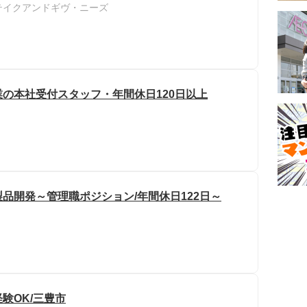
式会社テイクアンドギヴ・ニーズ
の本社受付スタッフ・年間休日120日以上
品開発～管理職ポジション/年間休日122日～
験OK/三豊市