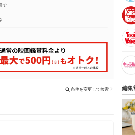
婦で
ぶ
編集
条件を変更して検索