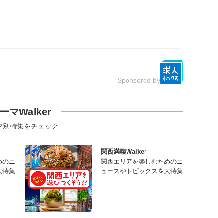
Sponsored by
ーマWalker
マ別特集をチェック
関西満喫Walker
めのニ
関西エリアを楽しむためのニ
大特集
ュースやトピックスを大特集