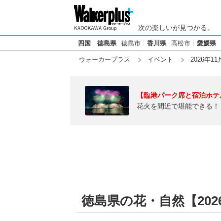
次の楽しいが見つかる。
四国
徳島県
徳島市
香川県
高松市
愛媛県
ウォーカープラス
イベント
2026年11
【臨港パーク席と宿泊ホテ
花火を間近で堪能できる！
徳島県の花・自然【2026