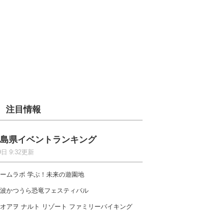
注目情報
島県イベントランキング
9日 9:32更新
ームラボ 学ぶ！未来の遊園地
波かつうら恐竜フェスティバル
オアヲ ナルト リゾート ファミリーバイキング