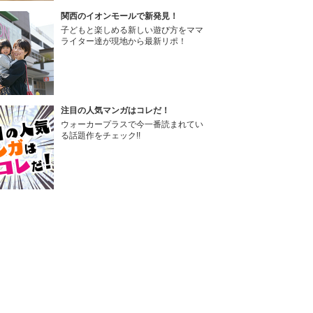
関西のイオンモールで新発見！
子どもと楽しめる新しい遊び方をママ
ライター達が現地から最新リポ！
注目の人気マンガはコレだ！
ウォーカープラスで今一番読まれてい
る話題作をチェック!!