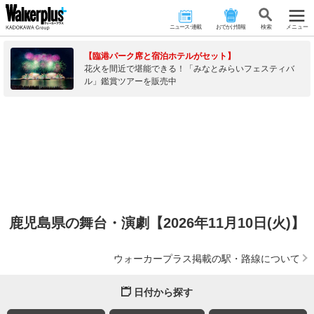
ニュース･連載
おでかけ情報
検 索
メニュー
【臨港パーク席と宿泊ホテルがセット】
花火を間近で堪能できる！「みなとみらいフェスティバ
ル」鑑賞ツアーを販売中
鹿児島県の舞台・演劇【2026年11月10日(火)】
ウォーカープラス掲載の駅・路線について
日付から探す