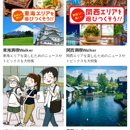
東海満喫Walker
関西満喫Walker
東海エリアを楽しむためのニュースや
関西エリアを楽しむためのニュースや
トピックスを大特集
トピックスを大特集