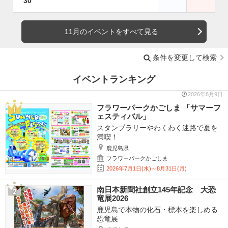
30
11月のイベントをすべて見る
条件を変更して検索
イベントランキング
2026年8月9日
フラワーパークかごしま 「サマーフ
ェスティバル」
スタンプラリーやわくわく迷路で夏を
満喫！
鹿児島県
フラワーパークかごしま
2026年7月1日(水)～8月31日(月)
南日本新聞社創立145年記念 大恐
竜展2026
鹿児島で本物の化石・標本を楽しめる
恐竜展