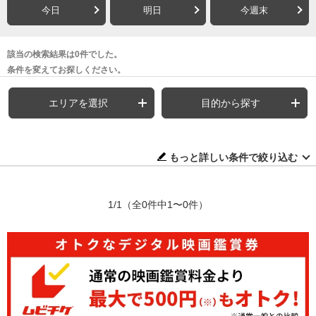
今日
明日
今週末
該当の検索結果は0件でした。
条件を変えてお探しください。
エリアを選択
目的から探す
もっと詳しい条件で絞り込む
1/1
（全0件中1〜0件）