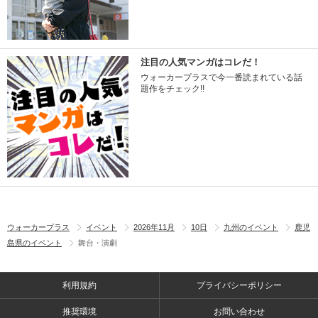
注目の人気マンガはコレだ！
ウォーカープラスで今一番読まれている話
題作をチェック!!
ウォーカープラス
イベント
2026年11月
10日
九州のイベント
鹿児
島県のイベント
舞台・演劇
利用規約
プライバシーポリシー
推奨環境
お問い合わせ