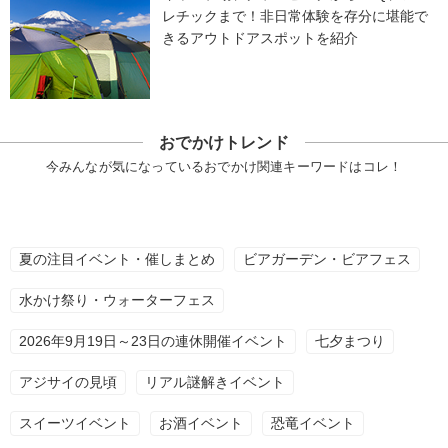
レチックまで！非日常体験を存分に堪能で
きるアウトドアスポットを紹介
おでかけトレンド
今みんなが気になっているおでかけ関連キーワードはコレ！
夏の注目イベント・催しまとめ
ビアガーデン・ビアフェス
水かけ祭り・ウォーターフェス
2026年9月19日～23日の連休開催イベント
七夕まつり
アジサイの見頃
リアル謎解きイベント
スイーツイベント
お酒イベント
恐竜イベント