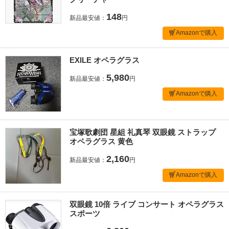
148
新品最安値：
円
Amazonで購入
EXILE オペラグラス
5,980
新品最安値：
円
Amazonで購入
宝塚歌劇団 星組 礼真琴 双眼鏡 ストラップ
オペラグラス 黄色
2,160
新品最安値：
円
Amazonで購入
双眼鏡 10倍 ライブ コンサート オペラグラス
スポーツ