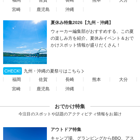
福岡
佐賀
長崎
熊本
大分
宮崎
鹿児島
沖縄
夏休み特集2026【九州・沖縄】
ウォーカー編集部がおすすめする、この夏
の楽しみ方を紹介。夏休みイベント＆おで
かけスポット情報が盛りだくさん！
CHECK!
九州・沖縄の夏祭りはこちら
福岡
佐賀
長崎
熊本
大分
宮崎
鹿児島
沖縄
おでかけ特集
今注目のスポットや話題のアクティビティ情報をお届け
アウトドア特集
キャンプ場、グランピングからBBQ、アス