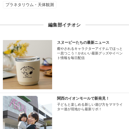
プラネタリウム・天体観測
編集部イチオシ
スヌーピーたちの最新ニュース
癒やされるキャラクターアイテムでほっと
一息つこう！かわいい最新グッズやイベン
ト情報を毎日配信
関西のイオンモールで新発見！
子どもと楽しめる新しい遊び方をママライ
ター達が現地から最新リポ！