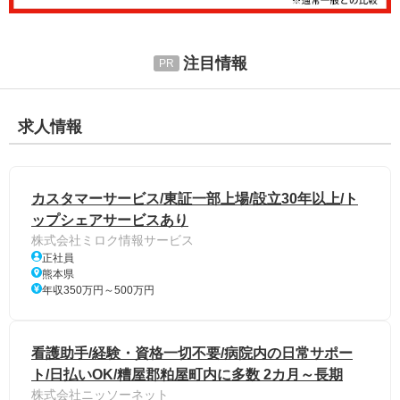
注目情報
求人情報
カスタマーサービス/東証一部上場/設立30年以上/ト
ップシェアサービスあり
株式会社ミロク情報サービス
正社員
熊本県
年収350万円～500万円
看護助手/経験・資格一切不要/病院内の日常サポー
ト/日払いOK/糟屋郡粕屋町内に多数 2カ月～長期
株式会社ニッソーネット