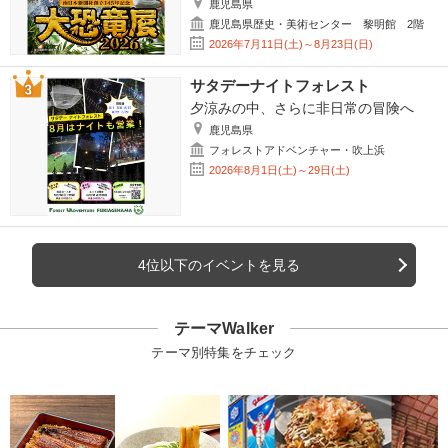
鹿児島県
鹿児島県歴史・美術センター 黎明館 2階
2026年7月11日(土)～8月23日(日)
サタデーナイトフォレスト
夕涼みの中、さらに非日常の冒険へ
鹿児島県
フォレストアドベンチャー・吹上浜
2026年8月1日(土)～29日(土)
4位以下のイベントを見る
テーマWalker
テーマ別特集をチェック