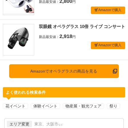
2,800
新品最安値：
円
Amazonで購入
双眼鏡 オペラグラス 10倍 ライブ コンサート
2,918
新品最安値：
円
Amazonで購入
Amazonでオペラグラスの商品を見る
よく使われる検索条件
花イベント
体験イベント
物産展・観光フェア
祭り
エリア変更
東京、大阪市
など