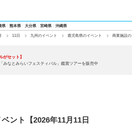
崎県
熊本県
大分県
宮崎県
沖縄県
月
11日
九州のイベント
鹿児島県のイベント
商業施設の
ルがセット】
「みなとみらいフェスティバル」鑑賞ツアーを販売中
ント【2026年11月11日