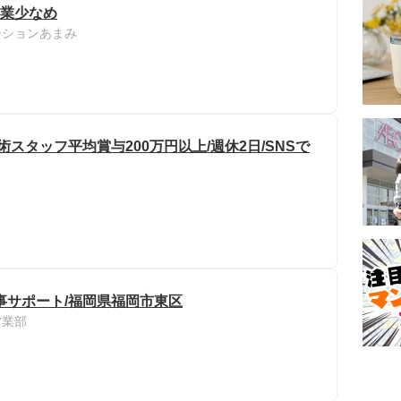
残業少なめ
ーションあまみ
スタッフ平均賞与200万円以上/週休2日/SNSで
事サポート/福岡県福岡市東区
営業部