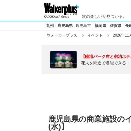
次の楽しいが見つかる。
九州
鹿児島県
鹿児島市
福岡県
佐賀県
長
ウォーカープラス
イベント
2026年11
【臨港パーク席と宿泊ホテ
花火を間近で堪能できる！
鹿児島県の商業施設のイベ
(水)】