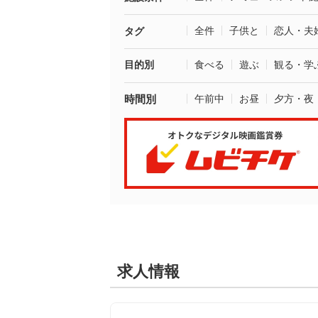
全件
子供と
恋人・夫
タグ
目的別
食べる
遊ぶ
観る・学
時間別
午前中
お昼
夕方・夜
求人情報