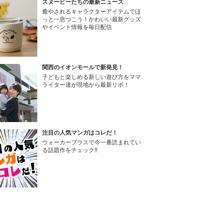
スヌーピーたちの最新ニュース
癒やされるキャラクターアイテムでほ
っと一息つこう！かわいい最新グッズ
やイベント情報を毎日配信
関西のイオンモールで新発見！
子どもと楽しめる新しい遊び方をママ
ライター達が現地から最新リポ！
注目の人気マンガはコレだ！
ウォーカープラスで今一番読まれてい
る話題作をチェック!!