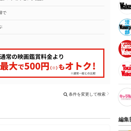
婦で
ぶ
条件を変更して検索
編集