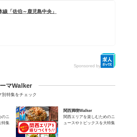
日豊本線「佐伯～鹿児島中央」
Sponsored by
ーマWalker
マ別特集をチェック
関西満喫Walker
めのニ
関西エリアを楽しむためのニ
大特集
ュースやトピックスを大特集