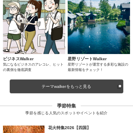
ビジネスWalker
星野リゾートWalker
気になるビジネスのアレコレ、ヒット
星野リゾートが運営する多彩な施設の
の裏側を徹底調査
最新情報をチェック！
テーマwalkerをもっと見る
季節特集
季節を感じる人気のスポットやイベントを紹介
花火特集2026【四国】