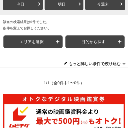
今日
明日
今週末
該当の検索結果は0件でした。
条件を変えてお探しください。
エリアを選択
目的から探す
もっと詳しい条件で絞り込む
1/1
（全0件中1〜0件）