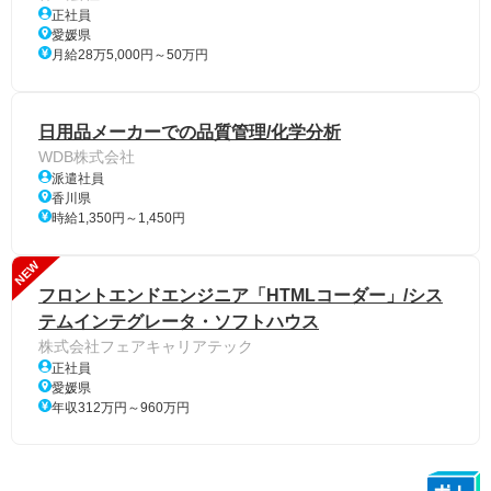
正社員
愛媛県
月給28万5,000円～50万円
日用品メーカーでの品質管理/化学分析
WDB株式会社
派遣社員
香川県
時給1,350円～1,450円
NEW
フロントエンドエンジニア「HTMLコーダー」/シス
テムインテグレータ・ソフトハウス
株式会社フェアキャリアテック
正社員
愛媛県
年収312万円～960万円