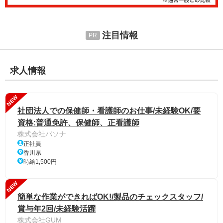
注目情報
求人情報
NEW
社団法人での保健師・看護師のお仕事/未経験OK/要
資格:普通免許、保健師、正看護師
株式会社パソナ
正社員
香川県
時給1,500円
NEW
簡単な作業ができればOK!/製品のチェックスタッフ/
賞与年2回/未経験活躍
株式会社GUM