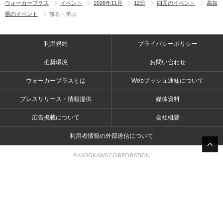
ウォーカープラス
イベント
2026年11月
12日
四国のイベント
高知
県のイベント
観る・学ぶ
利用規約
プライバシーポリシー
推奨環境
お問い合わせ
ウォーカープラスとは
Webプッシュ通知について
プレスリリース・情報提供
媒体資料
広告掲載について
会社概要
利用者情報の外部送信について
©KADOKAWA CORPORATION