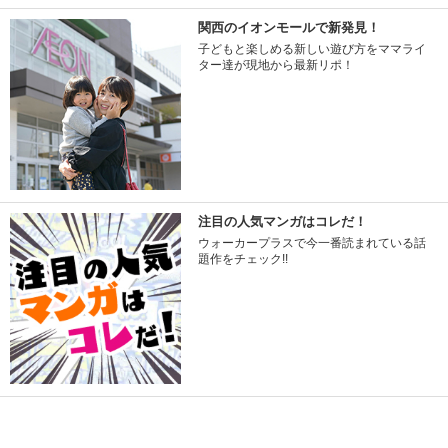
関西のイオンモールで新発見！
子どもと楽しめる新しい遊び方をママライ
ター達が現地から最新リポ！
注目の人気マンガはコレだ！
ウォーカープラスで今一番読まれている話
題作をチェック!!