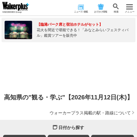
ニュース･連載
おでかけ情報
検 索
メニュー
【臨港パーク席と宿泊ホテルがセット】
花火を間近で堪能できる！「みなとみらいフェスティバ
ル」鑑賞ツアーを販売中
高知県の”観る・学ぶ”【2026年11月12日(木)】
ウォーカープラス掲載の駅・路線について
日付から探す