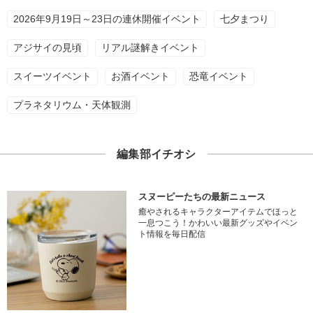
2026年9月19日～23日の連休開催イベント
七夕まつり
アジサイの見頃
リアル謎解きイベント
スイーツイベント
お酒イベント
恐竜イベント
プラネタリウム・天体観測
編集部イチオシ
スヌーピーたちの最新ニュース
癒やされるキャラクターアイテムでほっと
一息つこう！かわいい最新グッズやイベン
ト情報を毎日配信