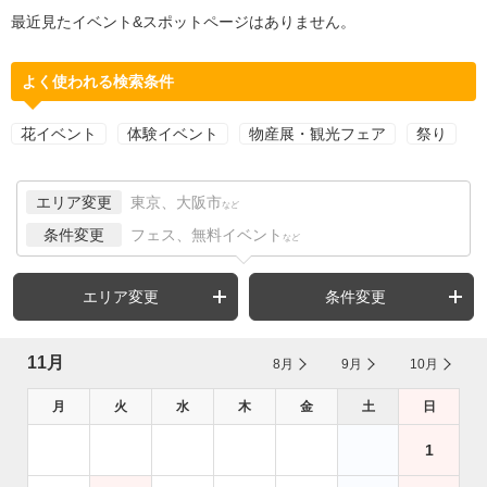
最近見たイベント&スポットページはありません。
よく使われる検索条件
花イベント
体験イベント
物産展・観光フェア
祭り
エリア変更
東京、大阪市
など
条件変更
フェス、無料イベント
など
エリア変更
条件変更
11月
8月
9月
10月
月
火
水
木
金
土
日
1