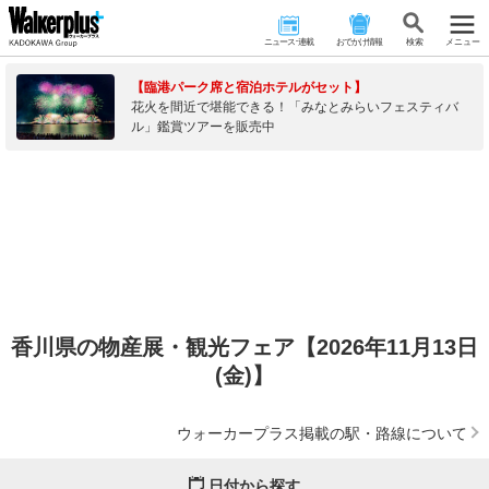
ニュース･連載
おでかけ情報
検 索
メニュー
【臨港パーク席と宿泊ホテルがセット】
花火を間近で堪能できる！「みなとみらいフェスティバ
ル」鑑賞ツアーを販売中
香川県の物産展・観光フェア【2026年11月13日
(金)】
ウォーカープラス掲載の駅・路線について
日付から探す