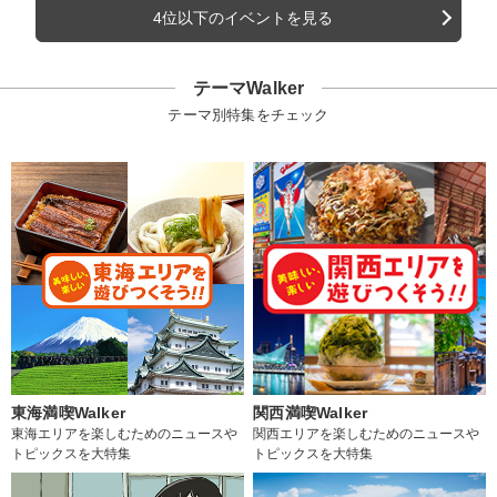
4位以下のイベントを見る
テーマWalker
テーマ別特集をチェック
東海満喫Walker
関西満喫Walker
東海エリアを楽しむためのニュースや
関西エリアを楽しむためのニュースや
トピックスを大特集
トピックスを大特集