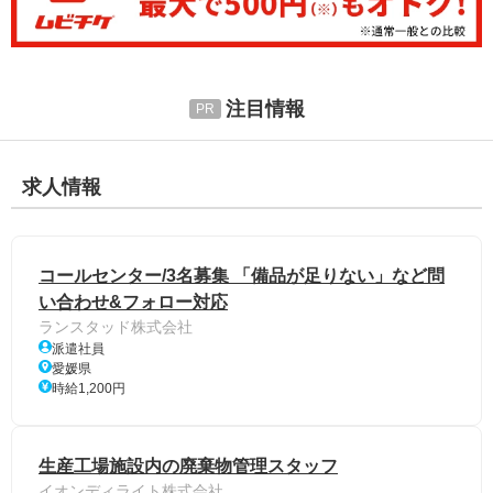
注目情報
求人情報
コールセンター/3名募集 「備品が足りない」など問
い合わせ&フォロー対応
ランスタッド株式会社
派遣社員
愛媛県
時給1,200円
生産工場施設内の廃棄物管理スタッフ
イオンディライト株式会社