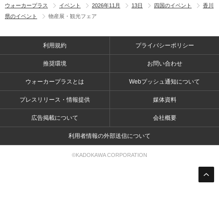
ウォーカープラス
イベント
2026年11月
13日
四国のイベント
香川
県のイベント
物産展・観光フェア
利用規約
プライバシーポリシー
推奨環境
お問い合わせ
ウォーカープラスとは
Webプッシュ通知について
プレスリリース・情報提供
媒体資料
広告掲載について
会社概要
利用者情報の外部送信について
©KADOKAWA CORPORATION