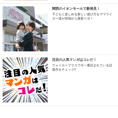
関西のイオンモールで新発見！
子どもと楽しめる新しい遊び方をママライ
ター達が現地から最新リポ！
注目の人気マンガはコレだ！
ウォーカープラスで今一番読まれている話
題作をチェック!!