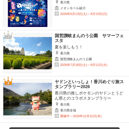
香川県
イオンモール綾川
2026年6月13日(土)～9月13日(日)
国営讃岐まんのう公園 サマーフェ
スタ
夏を楽しもう！
香川県
国営讃岐まんのう公園
2026年7月18日(土)～8月11日(火)
ヤドンといっしょ！香川めぐり旅ス
タンプラリー2026
香川県の推しポケモンのヤドンとうど
ん県とのコラボスタンプラリー
香川県
香川県全域
開催中～2026年12月31日(木)