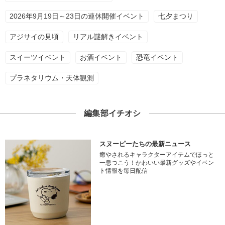
2026年9月19日～23日の連休開催イベント
七夕まつり
アジサイの見頃
リアル謎解きイベント
スイーツイベント
お酒イベント
恐竜イベント
プラネタリウム・天体観測
編集部イチオシ
スヌーピーたちの最新ニュース
癒やされるキャラクターアイテムでほっと
一息つこう！かわいい最新グッズやイベン
ト情報を毎日配信