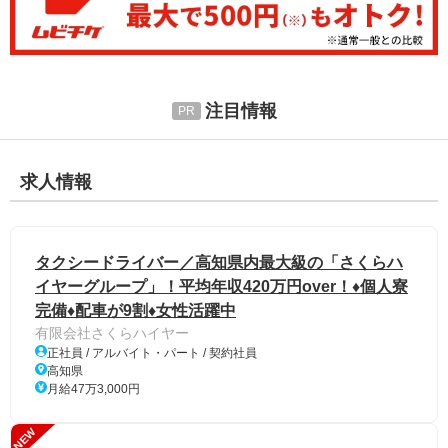
注目情報
求人情報
タクシードライバー／高知県内最大級の「さくらハ
イヤーグループ」！平均年収420万円over！♦個人寮
完備♦配車が9割♦女性活躍中
有限会社さくらハイヤー
正社員 / アルバイト・パート / 契約社員
高知県
月給47万3,000円
NEW