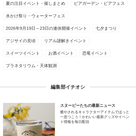
夏の注目イベント・催しまとめ
ビアガーデン・ビアフェス
水かけ祭り・ウォーターフェス
2026年9月19日～23日の連休開催イベント
七夕まつり
アジサイの見頃
リアル謎解きイベント
スイーツイベント
お酒イベント
恐竜イベント
プラネタリウム・天体観測
編集部イチオシ
スヌーピーたちの最新ニュース
癒やされるキャラクターアイテムでほっと
一息つこう！かわいい最新グッズやイベン
ト情報を毎日配信