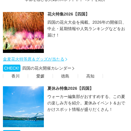
花火特集2026【四国】
四国の花火大会を掲載。2026年の開催日、
中止・延期情報や人気ランキングなどをお
届け！
金麦花火特等席＆グッズが当たる
CHECK!
四国の花火開催カレンダー
香川
愛媛
徳島
高知
夏休み特集2026【四国】
ウォーカー編集部がおすすめする、この夏
の楽しみ方を紹介。夏休みイベント＆おで
かけスポット情報が盛りだくさん！