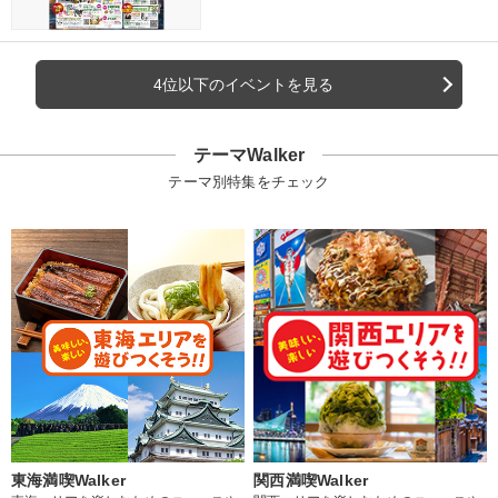
4位以下のイベントを見る
テーマWalker
テーマ別特集をチェック
東海満喫Walker
関西満喫Walker