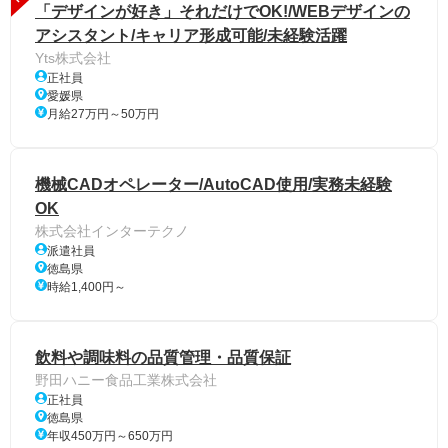
「デザインが好き」それだけでOK!/WEBデザインの
アシスタント/キャリア形成可能/未経験活躍
Yts株式会社
正社員
愛媛県
月給27万円～50万円
機械CADオペレーター/AutoCAD使用/実務未経験
OK
株式会社インターテクノ
派遣社員
徳島県
時給1,400円～
飲料や調味料の品質管理・品質保証
野田ハニー食品工業株式会社
正社員
徳島県
年収450万円～650万円