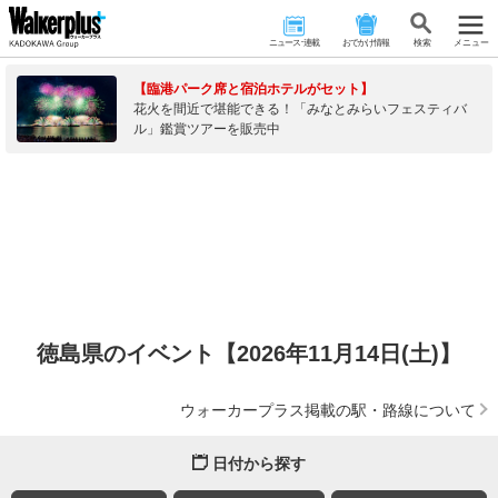
ニュース･連載
おでかけ情報
検 索
メニュー
【臨港パーク席と宿泊ホテルがセット】
花火を間近で堪能できる！「みなとみらいフェスティバ
ル」鑑賞ツアーを販売中
徳島県のイベント【2026年11月14日(土)】
ウォーカープラス掲載の駅・路線について
日付から探す