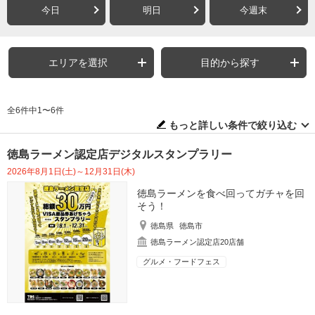
今日
明日
今週末
エリアを選択
目的から探す
全6件中1〜6件
もっと詳しい条件で絞り込む
徳島ラーメン認定店デジタルスタンプラリー
2026年8月1日(土)～12月31日(木)
徳島ラーメンを食べ回ってガチャを回
そう！
徳島県
徳島市
徳島ラーメン認定店20店舗
グルメ・フードフェス