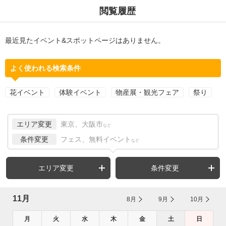
閲覧履歴
最近見たイベント&スポットページはありません。
よく使われる検索条件
花イベント
体験イベント
物産展・観光フェア
祭り
エリア変更
東京、大阪市
など
条件変更
フェス、無料イベント
など
エリア変更
条件変更
11月
8月
9月
10月
月
火
水
木
金
土
日