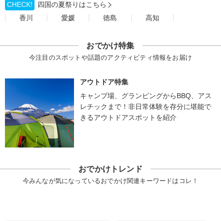
CHECK!
四国の夏祭りはこちら
香川
愛媛
徳島
高知
おでかけ特集
今注目のスポットや話題のアクティビティ情報をお届け
アウトドア特集
キャンプ場、グランピングからBBQ、アス
レチックまで！非日常体験を存分に堪能で
きるアウトドアスポットを紹介
おでかけトレンド
今みんなが気になっているおでかけ関連キーワードはコレ！