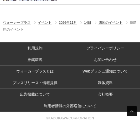
ウォーカープラス
イベント
2026年11月
14日
四国のイベント
徳島
県のイベント
利用規約
プライバシーポリシー
推奨環境
お問い合わせ
ウォーカープラスとは
Webプッシュ通知について
プレスリリース・情報提供
媒体資料
広告掲載について
会社概要
利用者情報の外部送信について
©KADOKAWA CORPORATION