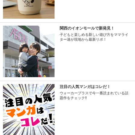
関西のイオンモールで新発見！
子どもと楽しめる新しい遊び方をママライ
ター達が現地から最新リポ！
注目の人気マンガはコレだ！
ウォーカープラスで今一番読まれている話
題作をチェック!!