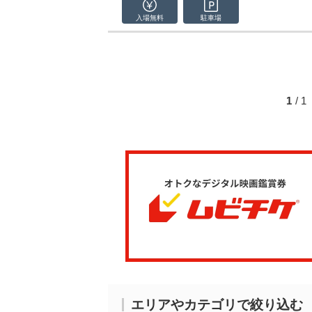
入場無料
駐車場
1
/ 
エリアやカテゴリで絞り込む