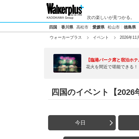
次の楽しいが見つかる。
四国
香川県
高松市
愛媛県
松山市
徳島県
ウォーカープラス
イベント
2026年11
【臨港パーク席と宿泊ホテ
花火を間近で堪能できる！
四国のイベント【2026年
今日