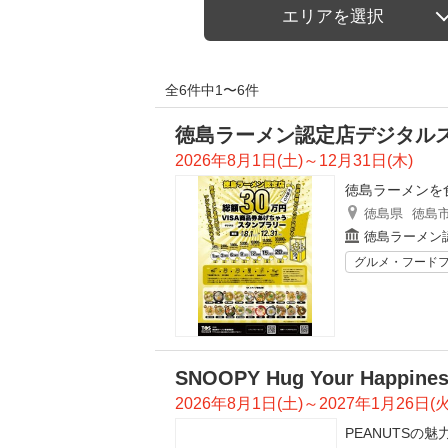
エリアを選択
全6件中1〜6件
徳島ラーメン認定店デジタル
2026年8月1日(土)～12月31日(木)
徳島ラーメンを
徳島県
徳島
徳島ラーメン
グルメ・フード
SNOOPY Hug Your Hap
2026年8月1日(土)～2027年1月26日(火
PEANUTS