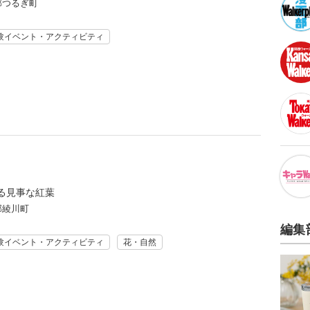
郡つるぎ町
験イベント・アクティビティ
る見事な紅葉
郡綾川町
編集
験イベント・アクティビティ
花・自然