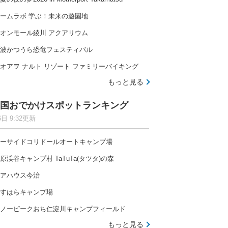
ームラボ 学ぶ！未来の遊園地
オンモール綾川 アクアリウム
波かつうら恐竜フェスティバル
オアヲ ナルト リゾート ファミリーバイキング
もっと見る
国おでかけスポットランキング
6日 9:32更新
ーサイドコリドールオートキャンプ場
原渓谷キャンプ村 TaTuTa(タツタ)の森
アハウス今治
すはらキャンプ場
ノーピークおち仁淀川キャンプフィールド
もっと見る