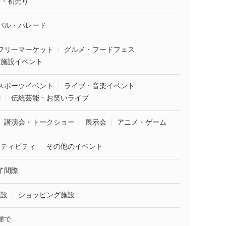
袋・初売り
バル・パレード
フリーマーケット
グルメ・フードフェス
業施設イベント
スポーツイベント
ライブ・音楽イベント
劇
伝統芸能・お笑いライブ
講演会・トークショー
展示会
アニメ・ゲーム
クティビティ
その他のイベント
了間際
施設
ショッピング施設
婦で