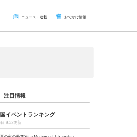
ニュース・連載
おでかけ情報
注目情報
国イベントランキング
6日 9:32更新
夏の夜の夢2026 in Motherport Takamatsu