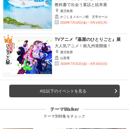
教科書で出会う童話と絵本展
鹿児島県
かごしまメルヘン館 文学ホール
2026年7月10日(金)～9月14日(月)
TVアニメ『薬屋のひとりごと』展
大人気アニメ！南九州発開催！
鹿児島県
山形屋
2026年7月31日(金)～8月16日(日)
4位以下のイベントを見る
テーマWalker
テーマ別特集をチェック