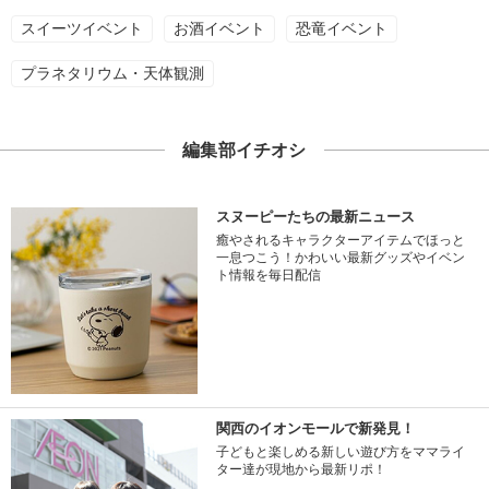
スイーツイベント
お酒イベント
恐竜イベント
プラネタリウム・天体観測
編集部イチオシ
スヌーピーたちの最新ニュース
癒やされるキャラクターアイテムでほっと
一息つこう！かわいい最新グッズやイベン
ト情報を毎日配信
関西のイオンモールで新発見！
子どもと楽しめる新しい遊び方をママライ
ター達が現地から最新リポ！