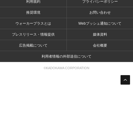
利用規約
プライバシーポリシー
推奨環境
お問い合わせ
ウォーカープラスとは
Webプッシュ通知について
プレスリリース・情報提供
媒体資料
広告掲載について
会社概要
利用者情報の外部送信について
©KADOKAWA CORPORATION