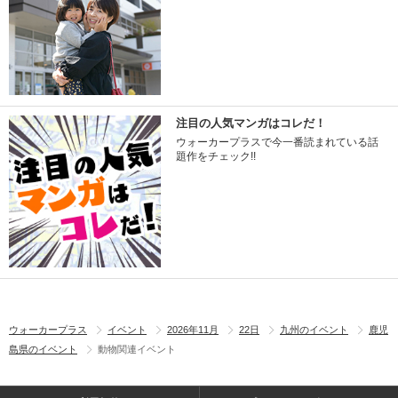
注目の人気マンガはコレだ！
ウォーカープラスで今一番読まれている話
題作をチェック!!
ウォーカープラス
イベント
2026年11月
22日
九州のイベント
鹿児
島県のイベント
動物関連イベント