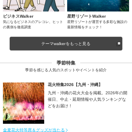
ビジネスWalker
星野リゾートWalker
気になるビジネスのアレコレ、ヒット
星野リゾートが運営する多彩な施設の
の裏側を徹底調査
最新情報をチェック！
テーマwalkerをもっと見る
季節特集
季節を感じる人気のスポットやイベントを紹介
花火特集2026【九州・沖縄】
九州・沖縄の花火大会を掲載。2026年の開
催日、中止・延期情報や人気ランキングな
どをお届け！
金麦花火特等席＆グッズが当たる