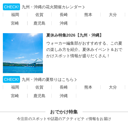
CHECK!
九州・沖縄の花火開催カレンダー
福岡
佐賀
長崎
熊本
大分
宮崎
鹿児島
沖縄
夏休み特集2026【九州・沖縄】
ウォーカー編集部がおすすめする、この夏
の楽しみ方を紹介。夏休みイベント＆おで
かけスポット情報が盛りだくさん！
CHECK!
九州・沖縄の夏祭りはこちら
福岡
佐賀
長崎
熊本
大分
宮崎
鹿児島
沖縄
おでかけ特集
今注目のスポットや話題のアクティビティ情報をお届け