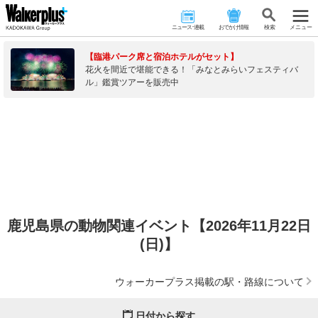
ニュース･連載
おでかけ情報
検 索
メニュー
【臨港パーク席と宿泊ホテルがセット】
花火を間近で堪能できる！「みなとみらいフェスティバ
ル」鑑賞ツアーを販売中
鹿児島県の動物関連イベント【2026年11月22日
(日)】
ウォーカープラス掲載の駅・路線について
日付から探す