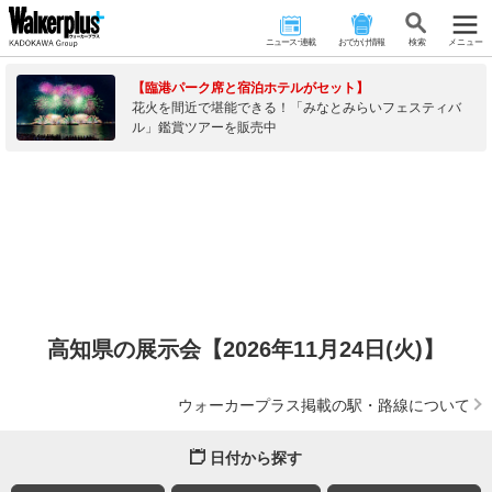
ニュース･連載
おでかけ情報
検 索
メニュー
【臨港パーク席と宿泊ホテルがセット】
花火を間近で堪能できる！「みなとみらいフェスティバ
ル」鑑賞ツアーを販売中
高知県の展示会【2026年11月24日(火)】
ウォーカープラス掲載の駅・路線について
日付から探す