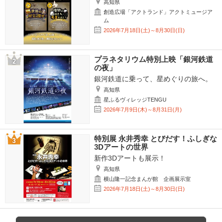
高知県
創造広場「アクトランド」アクトミュージア
ム
2026年7月18日(土)～8月30日(日)
プラネタリウム特別上映「銀河鉄道
の夜」
銀河鉄道に乗って、星めぐりの旅へ。
高知県
星ふるヴィレッジTENGU
2026年7月9日(木)～8月31日(月)
特別展 永井秀幸 とびだす！ふしぎな
3Dアートの世界
新作3Dアートも展示！
高知県
横山隆一記念まんが館 企画展示室
2026年7月18日(土)～8月30日(日)