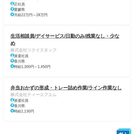
正社員
愛媛県
月給22万円～28万円
生活相談員/デイサービス/日勤のみ/残業なし・少な
め
株式会社ツクイスタッフ
派遣社員
香川県
時給1,300円～1,450円
弁当おかずの形成・トレー詰め作業/ライン作業なし
株式会社ティーエフエム
派遣社員
香川県
時給1,130円