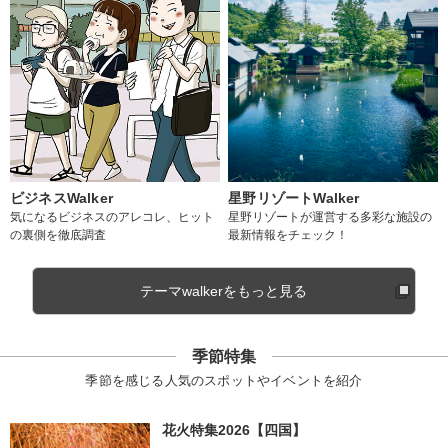
ビジネスWalker
星野リゾートWalker
気になるビジネスのアレコレ、ヒット
星野リゾートが運営する多彩な施設の
の裏側を徹底調査
最新情報をチェック！
テーマwalkerをもっと見る
季節特集
季節を感じる人気のスポットやイベントを紹介
花火特集2026【四国】