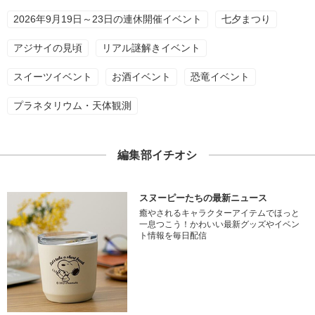
2026年9月19日～23日の連休開催イベント
七夕まつり
アジサイの見頃
リアル謎解きイベント
スイーツイベント
お酒イベント
恐竜イベント
プラネタリウム・天体観測
編集部イチオシ
スヌーピーたちの最新ニュース
癒やされるキャラクターアイテムでほっと
一息つこう！かわいい最新グッズやイベン
ト情報を毎日配信