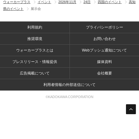
ウォーカープラス
イベント
2026年11月
24日
四国のイベント
高知
県のイベント
展示会
利用規約
プライバシーポリシー
推奨環境
お問い合わせ
ウォーカープラスとは
Webプッシュ通知について
プレスリリース・情報提供
媒体資料
広告掲載について
会社概要
利用者情報の外部送信について
©KADOKAWA CORPORATION