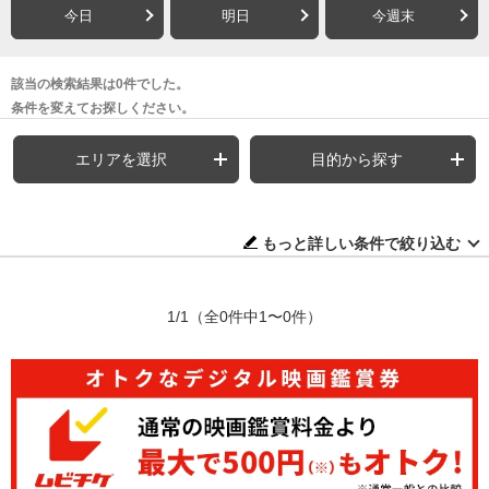
今日
明日
今週末
該当の検索結果は0件でした。
条件を変えてお探しください。
エリアを選択
目的から探す
もっと詳しい条件で絞り込む
1/1
（全0件中1〜0件）