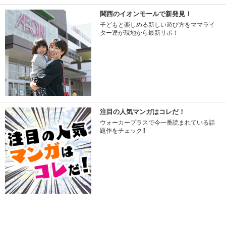
関西のイオンモールで新発見！
子どもと楽しめる新しい遊び方をママライ
ター達が現地から最新リポ！
注目の人気マンガはコレだ！
ウォーカープラスで今一番読まれている話
題作をチェック!!