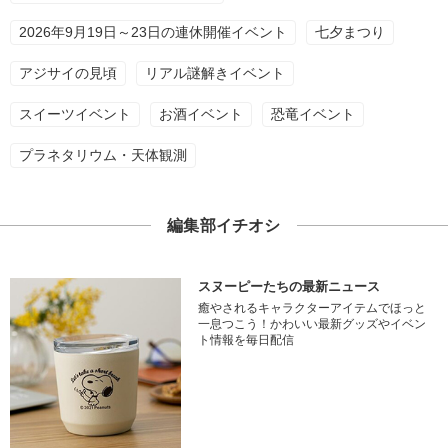
2026年9月19日～23日の連休開催イベント
七夕まつり
アジサイの見頃
リアル謎解きイベント
スイーツイベント
お酒イベント
恐竜イベント
プラネタリウム・天体観測
編集部イチオシ
スヌーピーたちの最新ニュース
癒やされるキャラクターアイテムでほっと
一息つこう！かわいい最新グッズやイベン
ト情報を毎日配信