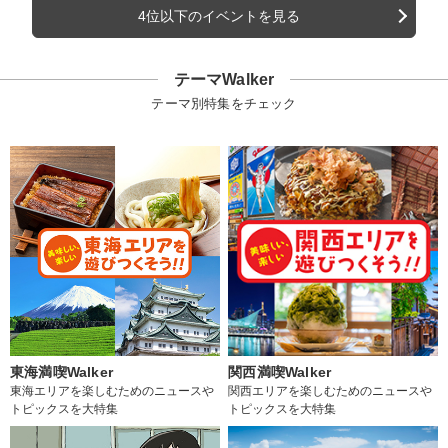
4位以下のイベントを見る
テーマWalker
テーマ別特集をチェック
東海満喫Walker
関西満喫Walker
東海エリアを楽しむためのニュースや
関西エリアを楽しむためのニュースや
トピックスを大特集
トピックスを大特集