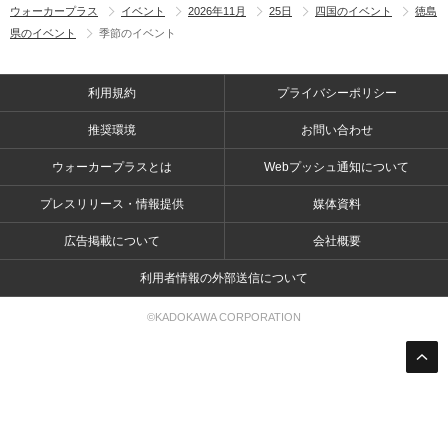
ウォーカープラス
イベント
2026年11月
25日
四国のイベント
徳島
県のイベント
季節のイベント
利用規約
プライバシーポリシー
推奨環境
お問い合わせ
ウォーカープラスとは
Webプッシュ通知について
プレスリリース・情報提供
媒体資料
広告掲載について
会社概要
利用者情報の外部送信について
©KADOKAWA CORPORATION