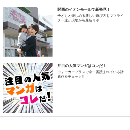
関西のイオンモールで新発見！
子どもと楽しめる新しい遊び方をママライ
ター達が現地から最新リポ！
注目の人気マンガはコレだ！
ウォーカープラスで今一番読まれている話
題作をチェック!!