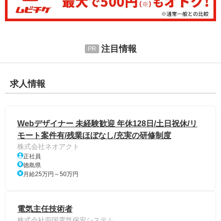
注目情報
求人情報
Webデザイナー 未経験歓迎 年休128日/土日祝休/リ
モート案件有/残業ほぼなし/充実の研修制度
株式会社ネオアクト
正社員
徳島県
月給25万円～50万円
電気主任技術者
株式会社四国電気保安システム