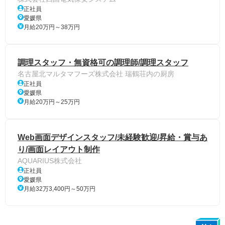
正社員
愛媛県
月給20万円～38万円
調理スタッフ・無資格可の調理師/調理スタッフ
名古屋北マルタマフーズ株式会社 瑞鶴荘内の厨房
正社員
愛媛県
月給20万円～25万円
Web画面デザインスタッフ/未経験歓迎/昇給・賞与あ
り/画面レイアウト制作
AQUARIUS株式会社
正社員
愛媛県
月給32万3,400円～50万円