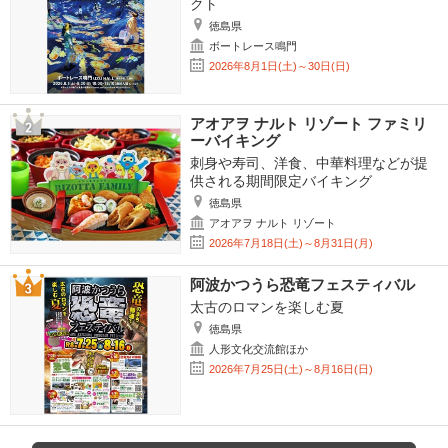
クト
徳島県
ボートレース鳴門
2026年8月1日(土)～30日(日)
アオアヲ ナルト リゾート ファミリ
ーバイキング
刺身や寿司、洋食、中華料理などが提
供される期間限定バイキング
徳島県
アオアヲ ナルト リゾート
2026年7月18日(土)～8月31日(月)
阿波かつうら恐竜フェスティバル
太古のロマンを楽しむ夏
徳島県
人形文化交流館ほか
2026年7月25日(土)～8月16日(日)