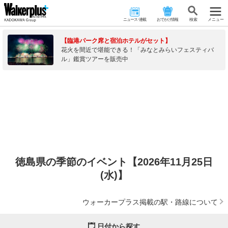
ニュース･連載
おでかけ情報
検 索
メニュー
【臨港パーク席と宿泊ホテルがセット】
花火を間近で堪能できる！「みなとみらいフェスティバ
ル」鑑賞ツアーを販売中
徳島県の季節のイベント【2026年11月25日
(水)】
ウォーカープラス掲載の駅・路線について
日付から探す