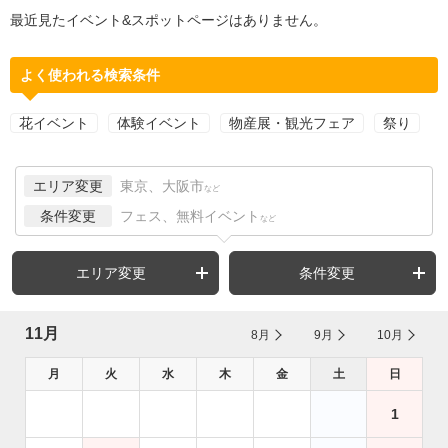
最近見たイベント&スポットページはありません。
よく使われる検索条件
花イベント
体験イベント
物産展・観光フェア
祭り
エリア変更
東京、大阪市
など
条件変更
フェス、無料イベント
など
エリア変更
条件変更
11月
8月
9月
10月
月
火
水
木
金
土
日
1