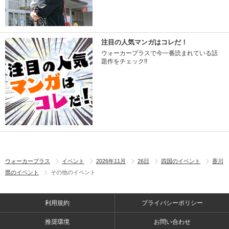
注目の人気マンガはコレだ！
ウォーカープラスで今一番読まれている話
題作をチェック!!
ウォーカープラス
イベント
2026年11月
26日
四国のイベント
香川
県のイベント
その他のイベント
利用規約
プライバシーポリシー
推奨環境
お問い合わせ