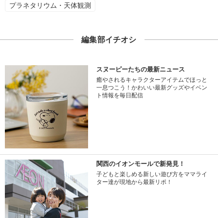
プラネタリウム・天体観測
編集部イチオシ
スヌーピーたちの最新ニュース
癒やされるキャラクターアイテムでほっと
一息つこう！かわいい最新グッズやイベン
ト情報を毎日配信
関西のイオンモールで新発見！
子どもと楽しめる新しい遊び方をママライ
ター達が現地から最新リポ！