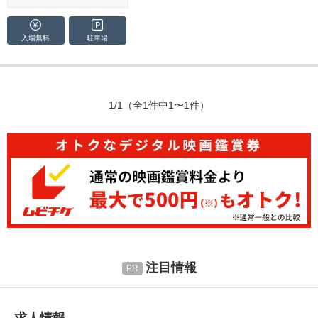
入場無料
駐車場
1/1
（全1件中1〜1件）
注目情報