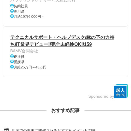
パラマウントケアサービス株式会社
契約社員
香川県
月給19万6,000円～
テクニカルサポート・ヘルプデスク/縁の下の力持
ち/IT業界デビュー!/完全未経験OK!/159
BAMV合同会社
正社員
愛媛県
月給25万円～43万円
Sponsored by
おすすめ記事
四国で今週末に開催されるおすすめイベント20選