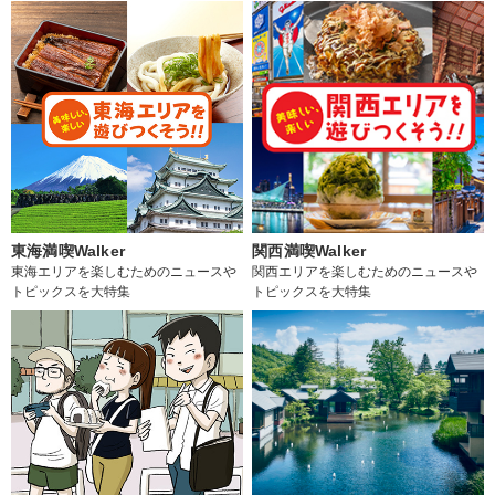
東海満喫Walker
関西満喫Walker
東海エリアを楽しむためのニュースや
関西エリアを楽しむためのニュースや
トピックスを大特集
トピックスを大特集