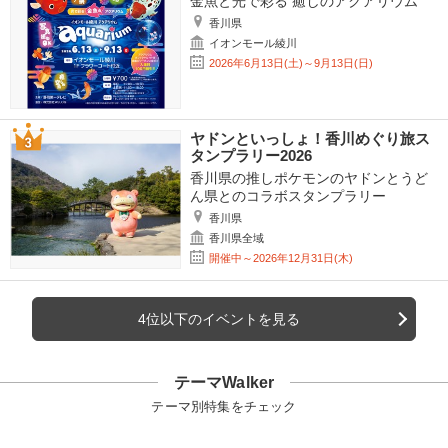
金魚と光で彩る 癒しのアクアリウム
香川県
イオンモール綾川
2026年6月13日(土)～9月13日(日)
ヤドンといっしょ！香川めぐり旅ス
タンプラリー2026
香川県の推しポケモンのヤドンとうど
ん県とのコラボスタンプラリー
香川県
香川県全域
開催中～2026年12月31日(木)
4位以下のイベントを見る
テーマWalker
テーマ別特集をチェック