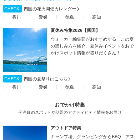
CHECK!
四国の花火開催カレンダー
香川
愛媛
徳島
高知
夏休み特集2026【四国】
ウォーカー編集部がおすすめする、この夏
の楽しみ方を紹介。夏休みイベント＆おで
かけスポット情報が盛りだくさん！
CHECK!
四国の夏祭りはこちら
香川
愛媛
徳島
高知
おでかけ特集
今注目のスポットや話題のアクティビティ情報をお届け
アウトドア特集
キャンプ場、グランピングからBBQ、アス