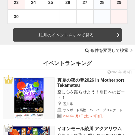
23
24
25
26
27
28
29
30
11月のイベントをすべて見る
条件を変更して検索
イベントランキング
2026年8月6日
真夏の夜の夢2026 in Motherport
Takamatsu
空に心を躍らせよう！明日へのビー
ト！
香川県
サンポート高松 ハーバープロムナード
2026年8月1日(土)～9日(日)
イオンモール綾川 アクアリウム