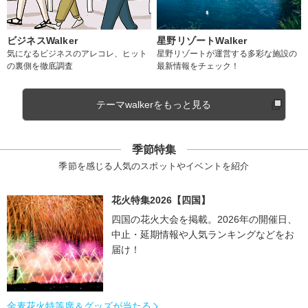
ビジネスWalker
星野リゾートWalker
気になるビジネスのアレコレ、ヒット
星野リゾートが運営する多彩な施設の
の裏側を徹底調査
最新情報をチェック！
テーマwalkerをもっと見る
季節特集
季節を感じる人気のスポットやイベントを紹介
花火特集2026【四国】
四国の花火大会を掲載。2026年の開催日、
中止・延期情報や人気ランキングなどをお
届け！
金麦花火特等席＆グッズが当たる