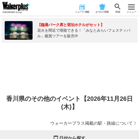
ニュース･連載
おでかけ情報
検 索
メニュー
【臨港パーク席と宿泊ホテルがセット】
花火を間近で堪能できる！「みなとみらいフェスティバ
ル」鑑賞ツアーを販売中
香川県のその他のイベント【2026年11月26日
(木)】
ウォーカープラス掲載の駅・路線について
日付から探す