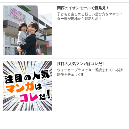
関西のイオンモールで新発見！
子どもと楽しめる新しい遊び方をママライ
ター達が現地から最新リポ！
注目の人気マンガはコレだ！
ウォーカープラスで今一番読まれている話
題作をチェック!!