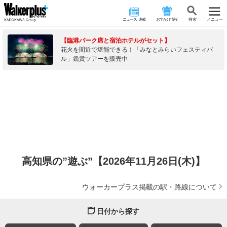
ニュース･連載
おでかけ情報
検 索
メニュー
【臨港パーク席と宿泊ホテルがセット】
花火を間近で堪能できる！「みなとみらいフェスティバ
ル」鑑賞ツアーを販売中
高知県の”遊ぶ”【2026年11月26日(木)】
ウォーカープラス掲載の駅・路線について
日付から探す