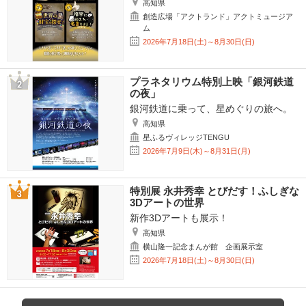
高知県
創造広場「アクトランド」アクトミュージア
ム
2026年7月18日(土)～8月30日(日)
プラネタリウム特別上映「銀河鉄道
の夜」
銀河鉄道に乗って、星めぐりの旅へ。
高知県
星ふるヴィレッジTENGU
2026年7月9日(木)～8月31日(月)
特別展 永井秀幸 とびだす！ふしぎな
3Dアートの世界
新作3Dアートも展示！
高知県
横山隆一記念まんが館 企画展示室
2026年7月18日(土)～8月30日(日)