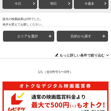
今日
明日
今週末
該当の検索結果は0件でした。
条件を変えてお探しください。
エリアを選択
目的から探す
もっと詳しい条件で絞り込む
1/1
（全0件中1〜0件）