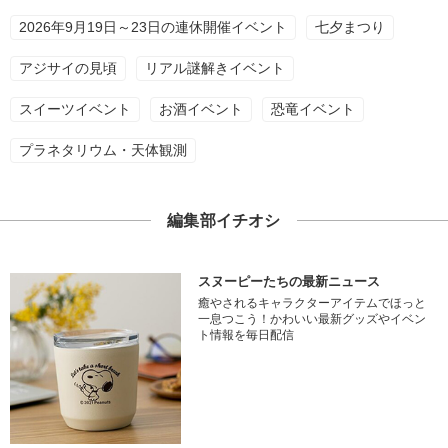
2026年9月19日～23日の連休開催イベント
七夕まつり
アジサイの見頃
リアル謎解きイベント
スイーツイベント
お酒イベント
恐竜イベント
プラネタリウム・天体観測
編集部イチオシ
スヌーピーたちの最新ニュース
癒やされるキャラクターアイテムでほっと
一息つこう！かわいい最新グッズやイベン
ト情報を毎日配信