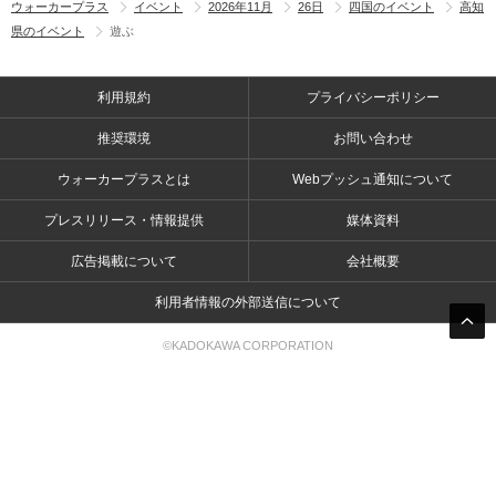
ウォーカープラス
イベント
2026年11月
26日
四国のイベント
高知
県のイベント
遊ぶ
利用規約
プライバシーポリシー
推奨環境
お問い合わせ
ウォーカープラスとは
Webプッシュ通知について
プレスリリース・情報提供
媒体資料
広告掲載について
会社概要
利用者情報の外部送信について
©KADOKAWA CORPORATION