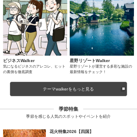
ビジネスWalker
星野リゾートWalker
気になるビジネスのアレコレ、ヒット
星野リゾートが運営する多彩な施設の
の裏側を徹底調査
最新情報をチェック！
テーマwalkerをもっと見る
季節特集
季節を感じる人気のスポットやイベントを紹介
花火特集2026【四国】