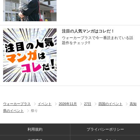
注目の人気マンガはコレだ！
ウォーカープラスで今一番読まれている話
題作をチェック!!
ウォーカープラス
イベント
2026年11月
27日
四国のイベント
高知
県のイベント
祭り
利用規約
プライバシーポリシー