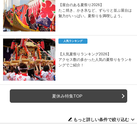
【屋台のある夏祭り2026】
たこ焼き、かき氷など、ずらりと並ぶ屋台は
魅力がいっぱい。夏祭りを満喫しよう。
人気ランキング
【人気夏祭りランキング2026】
アクセス数の多かった人気の夏祭りをランキ
ングでご紹介！
夏休み特集TOP
もっと詳しい条件で絞り込む