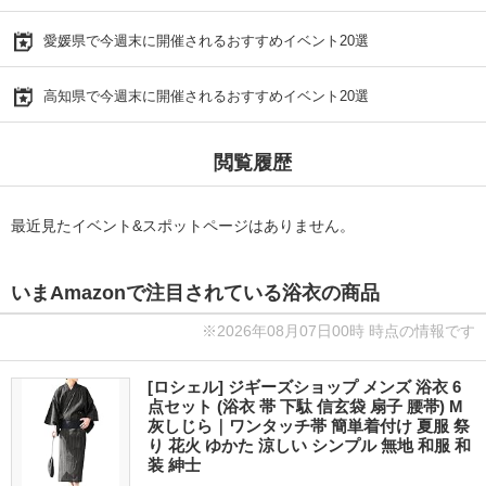
愛媛県で今週末に開催されるおすすめイベント20選
高知県で今週末に開催されるおすすめイベント20選
閲覧履歴
最近見たイベント&スポットページはありません。
いまAmazonで注目されている浴衣の商品
※2026年08月07日00時 時点の情報です
[ロシェル] ジギーズショップ メンズ 浴衣 6
点セット (浴衣 帯 下駄 信玄袋 扇子 腰帯) M
灰しじら｜ワンタッチ帯 簡単着付け 夏服 祭
り 花火 ゆかた 涼しい シンプル 無地 和服 和
装 紳士