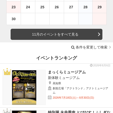
23
24
25
26
27
28
29
30
11月のイベントをすべて見る
条件を変更して検索
イベントランキング
2026年8月6日
まっくらミュージアム
新体験ミュージアム
高知県
創造広場「アクトランド」アクトミュージア
ム
2026年7月18日(土)～8月30日(日)
特別展 永井秀幸 とびだす！ふしぎな