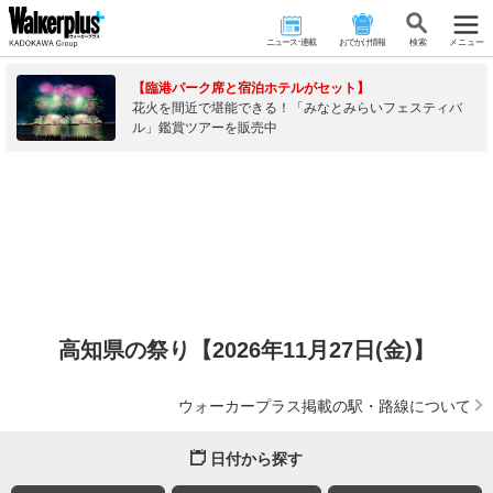
ニュース･連載
おでかけ情報
検 索
メニュー
【臨港パーク席と宿泊ホテルがセット】
花火を間近で堪能できる！「みなとみらいフェスティバ
ル」鑑賞ツアーを販売中
高知県の祭り【2026年11月27日(金)】
ウォーカープラス掲載の駅・路線について
日付から探す