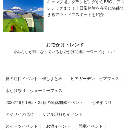
キャンプ場、グランピングからBBQ、アス
レチックまで！非日常体験を存分に堪能で
きるアウトドアスポットを紹介
おでかけトレンド
今みんなが気になっているおでかけ関連キーワードはコレ！
夏の注目イベント・催しまとめ
ビアガーデン・ビアフェス
水かけ祭り・ウォーターフェス
2026年9月19日～23日の連休開催イベント
七夕まつり
アジサイの見頃
リアル謎解きイベント
スイーツイベント
お酒イベント
恐竜イベント