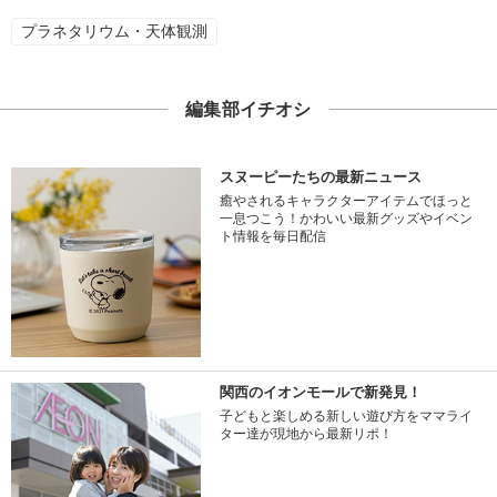
プラネタリウム・天体観測
編集部イチオシ
スヌーピーたちの最新ニュース
癒やされるキャラクターアイテムでほっと
一息つこう！かわいい最新グッズやイベン
ト情報を毎日配信
関西のイオンモールで新発見！
子どもと楽しめる新しい遊び方をママライ
ター達が現地から最新リポ！