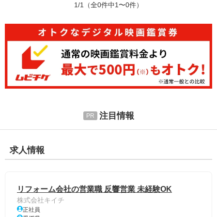
1/1
（全0件中1〜0件）
注目情報
求人情報
リフォーム会社の営業職 反響営業 未経験OK
株式会社キイチ
正社員