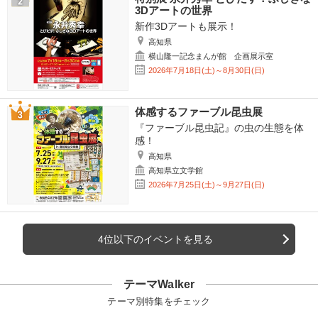
3Dアートの世界
新作3Dアートも展示！
高知県
横山隆一記念まんが館 企画展示室
2026年7月18日(土)～8月30日(日)
体感するファーブル昆虫展
『ファーブル昆虫記』の虫の生態を体
感！
高知県
高知県立文学館
2026年7月25日(土)～9月27日(日)
4位以下のイベントを見る
テーマWalker
テーマ別特集をチェック