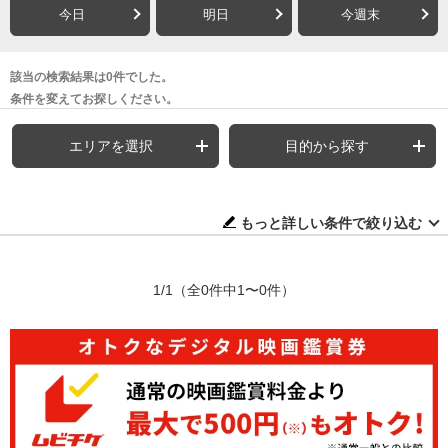
今日
明日
今週末
該当の検索結果は0件でした。
条件を変えてお探しください。
エリアを選択
目的から探す
もっと詳しい条件で絞り込む
1/1
（全0件中1〜0件）