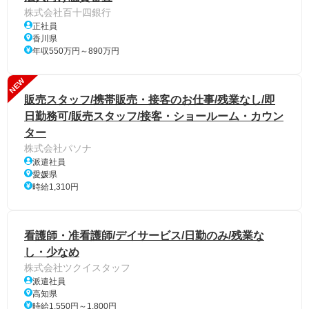
株式会社百十四銀行
正社員
香川県
年収550万円～890万円
NEW
販売スタッフ/携帯販売・接客のお仕事/残業なし/即
日勤務可/販売スタッフ/接客・ショールーム・カウン
ター
株式会社パソナ
派遣社員
愛媛県
時給1,310円
看護師・准看護師/デイサービス/日勤のみ/残業な
し・少なめ
株式会社ツクイスタッフ
派遣社員
高知県
時給1,550円～1,800円