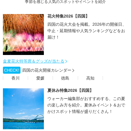
季節を感じる人気のスポットやイベントを紹介
花火特集2026【四国】
四国の花火大会を掲載。2026年の開催日、
中止・延期情報や人気ランキングなどをお
届け！
金麦花火特等席＆グッズが当たる
CHECK!
四国の花火開催カレンダー
香川
愛媛
徳島
高知
夏休み特集2026【四国】
ウォーカー編集部がおすすめする、この夏
の楽しみ方を紹介。夏休みイベント＆おで
かけスポット情報が盛りだくさん！