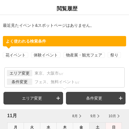
閲覧履歴
最近見たイベント&スポットページはありません。
よく使われる検索条件
花イベント
体験イベント
物産展・観光フェア
祭り
エリア変更
東京、大阪市
など
条件変更
フェス、無料イベント
など
エリア変更
条件変更
11月
8月
9月
10月
月
火
水
木
金
土
日