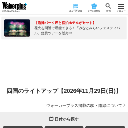
ニュース･連載
おでかけ情報
検 索
メニュー
【臨港パーク席と宿泊ホテルがセット】
花火を間近で堪能できる！「みなとみらいフェスティバ
ル」鑑賞ツアーを販売中
四国のライトアップ【2026年11月29日(日)】
ウォーカープラス掲載の駅・路線について
日付から探す