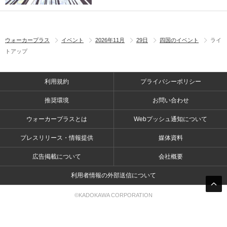
ウォーカープラス
イベント
2026年11月
29日
四国のイベント
ライ
トアップ
利用規約
プライバシーポリシー
推奨環境
お問い合わせ
ウォーカープラスとは
Webプッシュ通知について
プレスリリース・情報提供
媒体資料
広告掲載について
会社概要
利用者情報の外部送信について
©KADOKAWA CORPORATION