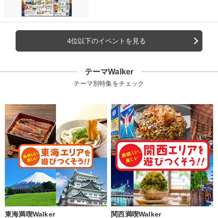
4位以下のイベントを見る
テーマWalker
テーマ別特集をチェック
東海満喫Walker
関西満喫Walker