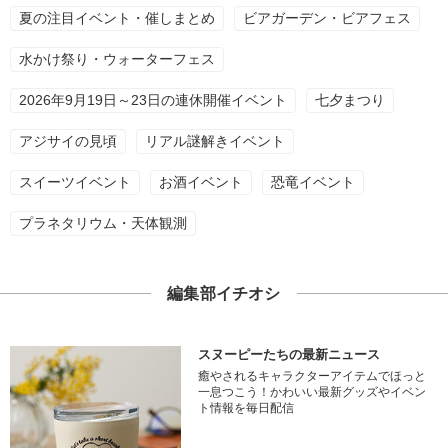
夏の注目イベント・催しまとめ
ビアガーデン・ビアフェス
水かけ祭り・ウォーターフェス
2026年9月19日～23日の連休開催イベント
七夕まつり
アジサイの見頃
リアル謎解きイベント
スイーツイベント
お酒イベント
恐竜イベント
プラネタリウム・天体観測
編集部イチオシ
スヌーピーたちの最新ニュース
癒やされるキャラクターアイテムでほっと
一息つこう！かわいい最新グッズやイベン
ト情報を毎日配信