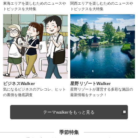
東海エリアを楽しむためのニュースや
関西エリアを楽しむためのニュースや
トピックスを大特集
トピックスを大特集
ビジネスWalker
星野リゾートWalker
気になるビジネスのアレコレ、ヒット
星野リゾートが運営する多彩な施設の
の裏側を徹底調査
最新情報をチェック！
テーマwalkerをもっと見る
季節特集