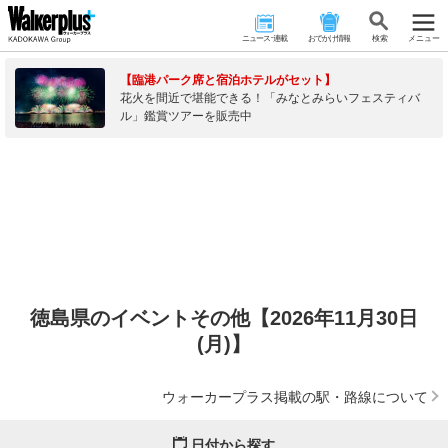
ニュース･連載
おでかけ情報
検 索
メニュー
【臨港パーク席と宿泊ホテルがセット】
花火を間近で堪能できる！「みなとみらいフェスティバ
ル」鑑賞ツアーを販売中
徳島県のイベントその他【2026年11月30日
(月)】
ウォーカープラス掲載の駅・路線について
日付から探す