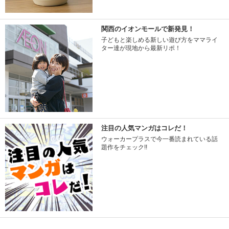
関西のイオンモールで新発見！
子どもと楽しめる新しい遊び方をママライ
ター達が現地から最新リポ！
注目の人気マンガはコレだ！
ウォーカープラスで今一番読まれている話
題作をチェック!!