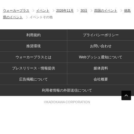
ウォーカープラス
イベント
2026年11月
30日
四国のイベント
徳島
県のイベント
イベントその他
利用規約
プライバシーポリシー
推奨環境
お問い合わせ
ウォーカープラスとは
Webプッシュ通知について
プレスリリース・情報提供
媒体資料
広告掲載について
会社概要
利用者情報の外部送信について
©KADOKAWA CORPORATION