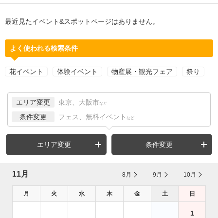
最近見たイベント&スポットページはありません。
よく使われる検索条件
花イベント
体験イベント
物産展・観光フェア
祭り
エリア変更
東京、大阪市
など
条件変更
フェス、無料イベント
など
エリア変更
条件変更
11月
8月
9月
10月
月
火
水
木
金
土
日
1