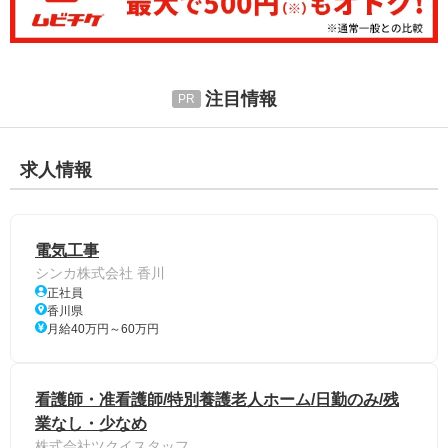
注目情報
求人情報
電気工事
シンカ株式会社 香川
正社員
香川県
月給40万円～60万円
看護師・准看護師/特別養護老人ホーム/日勤のみ/残
業なし・少なめ
株式会社ツクイスタッフ