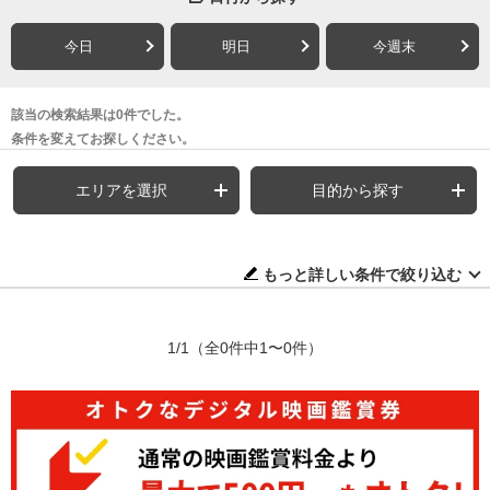
今日
明日
今週末
該当の検索結果は0件でした。
条件を変えてお探しください。
エリアを選択
目的から探す
もっと詳しい条件で絞り込む
1/1
（全0件中1〜0件）