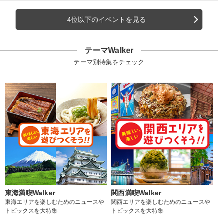
4位以下のイベントを見る
テーマWalker
テーマ別特集をチェック
東海満喫Walker
関西満喫Walker
東海エリアを楽しむためのニュースや
関西エリアを楽しむためのニュースや
トピックスを大特集
トピックスを大特集