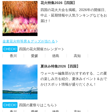
花火特集2026【四国】
四国の花火大会を掲載。2026年の開催日、
中止・延期情報や人気ランキングなどをお
届け！
金麦花火特等席＆グッズが当たる
CHECK!
四国の花火開催カレンダー
香川
愛媛
徳島
高知
夏休み特集2026【四国】
ウォーカー編集部がおすすめする、この夏
の楽しみ方を紹介。夏休みイベント＆おで
かけスポット情報が盛りだくさん！
CHECK!
四国の夏祭りはこちら
香川
愛媛
徳島
高知