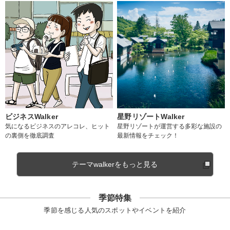
ビジネスWalker
星野リゾートWalker
気になるビジネスのアレコレ、ヒット
星野リゾートが運営する多彩な施設の
の裏側を徹底調査
最新情報をチェック！
テーマwalkerをもっと見る
季節特集
季節を感じる人気のスポットやイベントを紹介