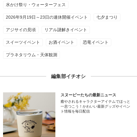
水かけ祭り・ウォーターフェス
2026年9月19日～23日の連休開催イベント
七夕まつり
アジサイの見頃
リアル謎解きイベント
スイーツイベント
お酒イベント
恐竜イベント
プラネタリウム・天体観測
編集部イチオシ
スヌーピーたちの最新ニュース
癒やされるキャラクターアイテムでほっと
一息つこう！かわいい最新グッズやイベン
ト情報を毎日配信