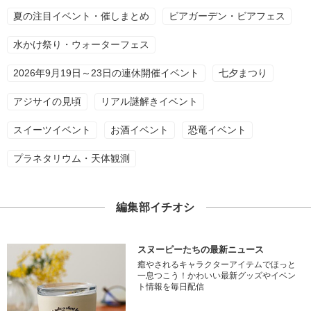
夏の注目イベント・催しまとめ
ビアガーデン・ビアフェス
水かけ祭り・ウォーターフェス
2026年9月19日～23日の連休開催イベント
七夕まつり
アジサイの見頃
リアル謎解きイベント
スイーツイベント
お酒イベント
恐竜イベント
プラネタリウム・天体観測
編集部イチオシ
スヌーピーたちの最新ニュース
癒やされるキャラクターアイテムでほっと
一息つこう！かわいい最新グッズやイベン
ト情報を毎日配信