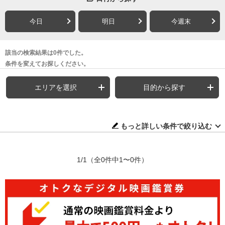
今日
明日
今週末
該当の検索結果は0件でした。
条件を変えてお探しください。
エリアを選択
目的から探す
もっと詳しい条件で絞り込む
1/1
（全0件中1〜0件）