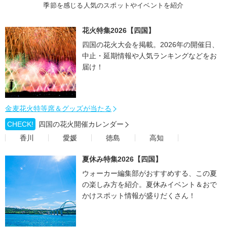
季節を感じる人気のスポットやイベントを紹介
花火特集2026【四国】
四国の花火大会を掲載。2026年の開催日、
中止・延期情報や人気ランキングなどをお
届け！
金麦花火特等席＆グッズが当たる
CHECK!
四国の花火開催カレンダー
香川
愛媛
徳島
高知
夏休み特集2026【四国】
ウォーカー編集部がおすすめする、この夏
の楽しみ方を紹介。夏休みイベント＆おで
かけスポット情報が盛りだくさん！