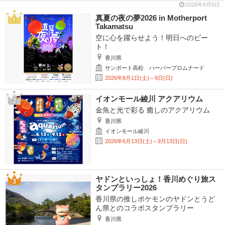
2026年8月6日
真夏の夜の夢2026 in Motherport
Takamatsu
空に心を躍らせよう！明日へのビー
ト！
香川県
サンポート高松 ハーバープロムナード
2026年8月1日(土)～9日(日)
イオンモール綾川 アクアリウム
金魚と光で彩る 癒しのアクアリウム
香川県
イオンモール綾川
2026年6月13日(土)～9月13日(日)
ヤドンといっしょ！香川めぐり旅ス
タンプラリー2026
香川県の推しポケモンのヤドンとうど
ん県とのコラボスタンプラリー
香川県