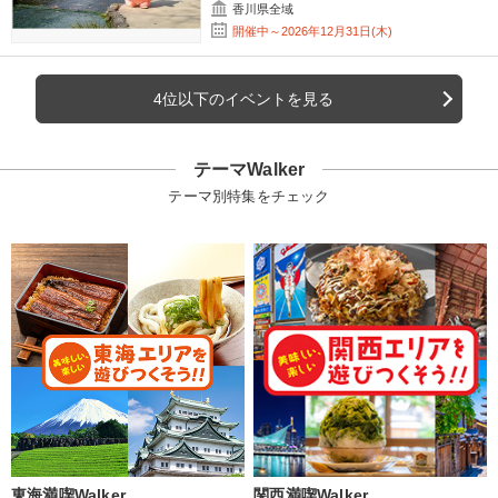
香川県全域
開催中～2026年12月31日(木)
4位以下のイベントを見る
テーマWalker
テーマ別特集をチェック
東海満喫Walker
関西満喫Walker