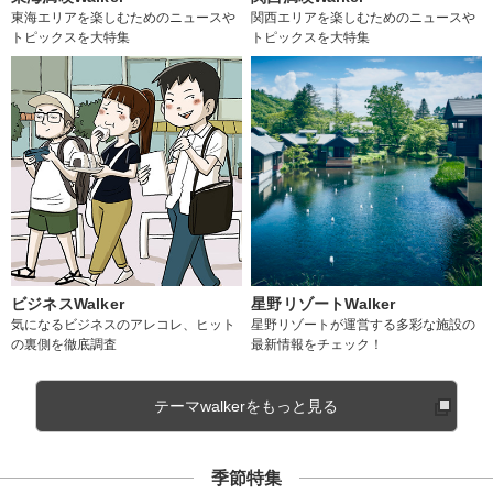
東海エリアを楽しむためのニュースや
関西エリアを楽しむためのニュースや
トピックスを大特集
トピックスを大特集
ビジネスWalker
星野リゾートWalker
気になるビジネスのアレコレ、ヒット
星野リゾートが運営する多彩な施設の
の裏側を徹底調査
最新情報をチェック！
テーマwalkerをもっと見る
季節特集