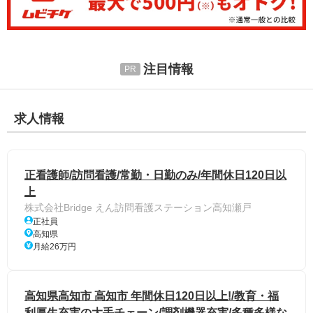
注目情報
求人情報
正看護師/訪問看護/常勤・日勤のみ/年間休日120日以
上
株式会社Bridge えん訪問看護ステーション高知瀬戸
正社員
高知県
月給26万円
高知県高知市 高知市 年間休日120日以上!/教育・福
利厚生充実の大手チェーン/調剤機器充実/多種多様な