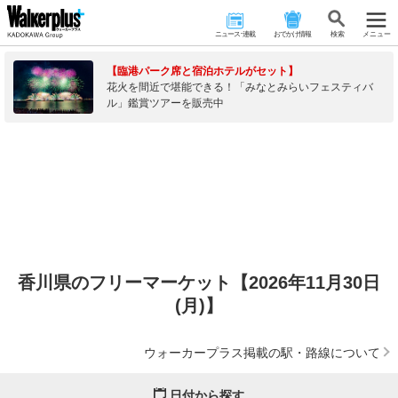
ニュース･連載
おでかけ情報
検 索
メニュー
【臨港パーク席と宿泊ホテルがセット】
花火を間近で堪能できる！「みなとみらいフェスティバ
ル」鑑賞ツアーを販売中
香川県のフリーマーケット【2026年11月30日
(月)】
ウォーカープラス掲載の駅・路線について
日付から探す