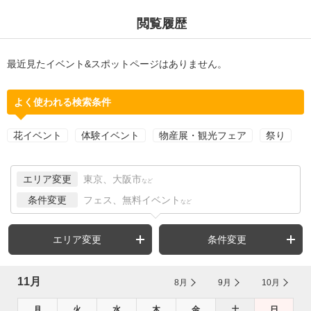
閲覧履歴
最近見たイベント&スポットページはありません。
よく使われる検索条件
花イベント
体験イベント
物産展・観光フェア
祭り
エリア変更
東京、大阪市
など
条件変更
フェス、無料イベント
など
エリア変更
条件変更
11月
8月
9月
10月
月
火
水
木
金
土
日