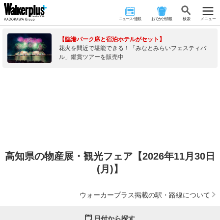
ニュース･連載
おでかけ情報
検 索
メニュー
【臨港パーク席と宿泊ホテルがセット】
花火を間近で堪能できる！「みなとみらいフェスティバ
ル」鑑賞ツアーを販売中
高知県の物産展・観光フェア【2026年11月30日
(月)】
ウォーカープラス掲載の駅・路線について
日付から探す