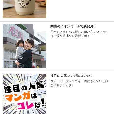
関西のイオンモールで新発見！
子どもと楽しめる新しい遊び方をママライ
ター達が現地から最新リポ！
注目の人気マンガはコレだ！
ウォーカープラスで今一番読まれている話
題作をチェック!!