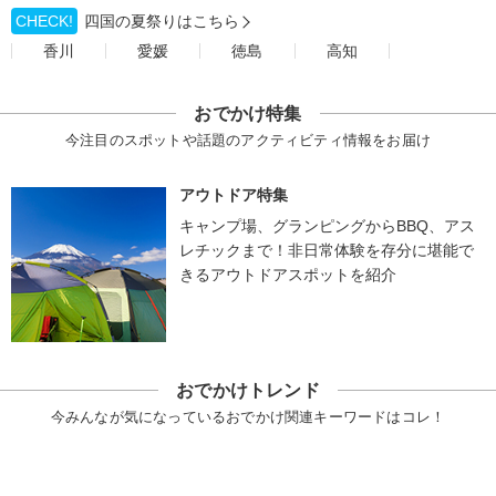
CHECK!
四国の夏祭りはこちら
香川
愛媛
徳島
高知
おでかけ特集
今注目のスポットや話題のアクティビティ情報をお届け
アウトドア特集
キャンプ場、グランピングからBBQ、アス
レチックまで！非日常体験を存分に堪能で
きるアウトドアスポットを紹介
おでかけトレンド
今みんなが気になっているおでかけ関連キーワードはコレ！