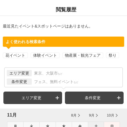
閲覧履歴
最近見たイベント&スポットページはありません。
よく使われる検索条件
花イベント
体験イベント
物産展・観光フェア
祭り
エリア変更
東京、大阪市
など
条件変更
フェス、無料イベント
など
エリア変更
条件変更
11月
8月
9月
10月
月
火
水
木
金
土
日