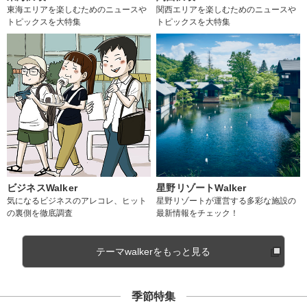
東海エリアを楽しむためのニュースや
関西エリアを楽しむためのニュースや
トピックスを大特集
トピックスを大特集
ビジネスWalker
星野リゾートWalker
気になるビジネスのアレコレ、ヒット
星野リゾートが運営する多彩な施設の
の裏側を徹底調査
最新情報をチェック！
テーマwalkerをもっと見る
季節特集