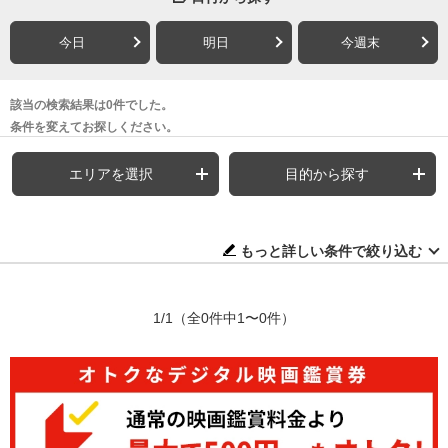
今日
明日
今週末
該当の検索結果は0件でした。
条件を変えてお探しください。
エリアを選択
目的から探す
もっと詳しい条件で絞り込む
1/1
（全0件中1〜0件）