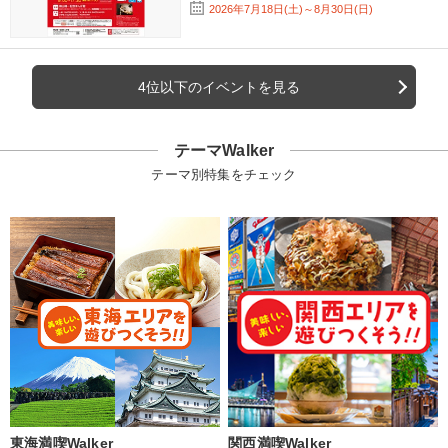
2026年7月18日(土)～8月30日(日)
4位以下のイベントを見る
テーマWalker
テーマ別特集をチェック
東海満喫Walker
関西満喫Walker