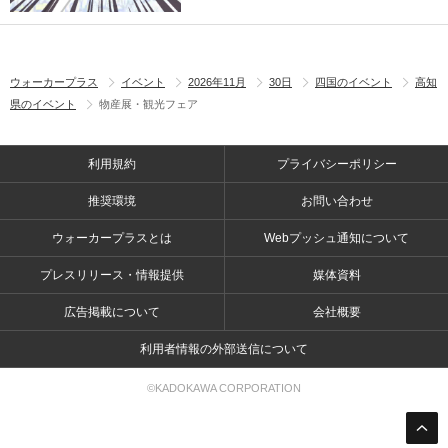
ウォーカープラス
イベント
2026年11月
30日
四国のイベント
高知
県のイベント
物産展・観光フェア
利用規約
プライバシーポリシー
推奨環境
お問い合わせ
ウォーカープラスとは
Webプッシュ通知について
プレスリリース・情報提供
媒体資料
広告掲載について
会社概要
利用者情報の外部送信について
©KADOKAWA CORPORATION