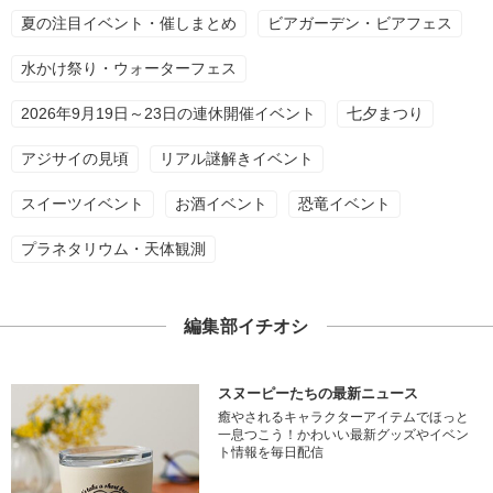
夏の注目イベント・催しまとめ
ビアガーデン・ビアフェス
水かけ祭り・ウォーターフェス
2026年9月19日～23日の連休開催イベント
七夕まつり
アジサイの見頃
リアル謎解きイベント
スイーツイベント
お酒イベント
恐竜イベント
プラネタリウム・天体観測
編集部イチオシ
スヌーピーたちの最新ニュース
癒やされるキャラクターアイテムでほっと
一息つこう！かわいい最新グッズやイベン
ト情報を毎日配信