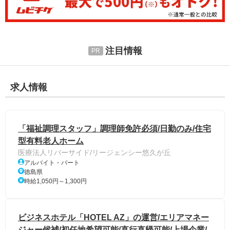
注目情報
求人情報
「福祉調理スタッフ」調理師免許必須/日勤のみ/住宅
型有料老人ホーム
医療法人リバーサイド/リージェンシー悠久が丘
アルバイト・パート
徳島県
時給1,050円～1,300円
ビジネスホテル「HOTEL AZ」の運営/エリアマネー
ジャー候補/初任地希望可能/直行直帰可能/上場企業/