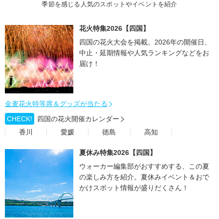
季節を感じる人気のスポットやイベントを紹介
花火特集2026【四国】
四国の花火大会を掲載。2026年の開催日、
中止・延期情報や人気ランキングなどをお
届け！
金麦花火特等席＆グッズが当たる
CHECK!
四国の花火開催カレンダー
香川
愛媛
徳島
高知
夏休み特集2026【四国】
ウォーカー編集部がおすすめする、この夏
の楽しみ方を紹介。夏休みイベント＆おで
かけスポット情報が盛りだくさん！