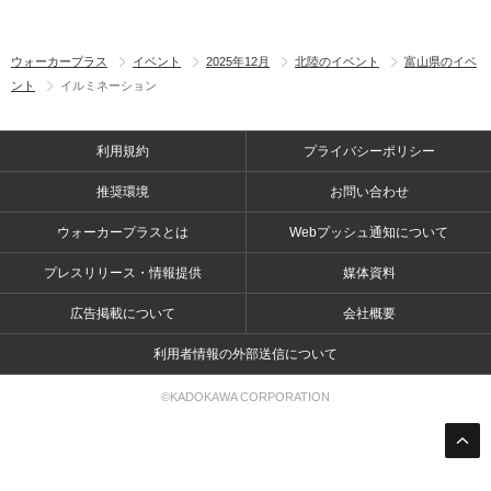
ウォーカープラス
イベント
2025年12月
北陸のイベント
富山県のイベ
ント
イルミネーション
利用規約
プライバシーポリシー
推奨環境
お問い合わせ
ウォーカープラスとは
Webプッシュ通知について
プレスリリース・情報提供
媒体資料
広告掲載について
会社概要
利用者情報の外部送信について
©KADOKAWA CORPORATION