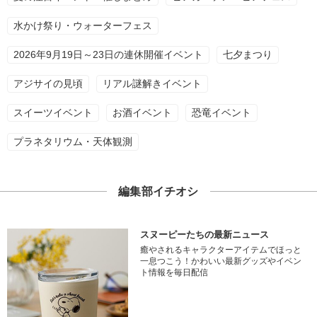
水かけ祭り・ウォーターフェス
2026年9月19日～23日の連休開催イベント
七夕まつり
アジサイの見頃
リアル謎解きイベント
スイーツイベント
お酒イベント
恐竜イベント
プラネタリウム・天体観測
編集部イチオシ
スヌーピーたちの最新ニュース
癒やされるキャラクターアイテムでほっと
一息つこう！かわいい最新グッズやイベン
ト情報を毎日配信