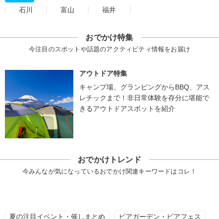
石川
富山
福井
おでかけ特集
今注目のスポットや話題のアクティビティ情報をお届け
アウトドア特集
キャンプ場、グランピングからBBQ、アス
レチックまで！非日常体験を存分に堪能で
きるアウトドアスポットを紹介
おでかけトレンド
今みんなが気になっているおでかけ関連キーワードはコレ！
夏の注目イベント・催しまとめ
ビアガーデン・ビアフェス