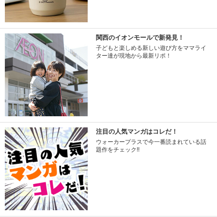
関西のイオンモールで新発見！
子どもと楽しめる新しい遊び方をママライ
ター達が現地から最新リポ！
注目の人気マンガはコレだ！
ウォーカープラスで今一番読まれている話
題作をチェック!!