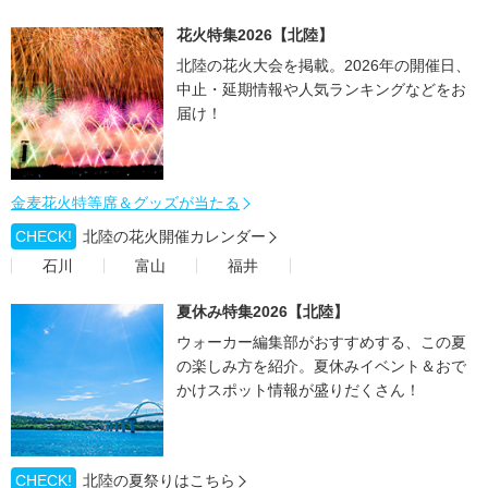
花火特集2026【北陸】
北陸の花火大会を掲載。2026年の開催日、
中止・延期情報や人気ランキングなどをお
届け！
金麦花火特等席＆グッズが当たる
CHECK!
北陸の花火開催カレンダー
石川
富山
福井
夏休み特集2026【北陸】
ウォーカー編集部がおすすめする、この夏
の楽しみ方を紹介。夏休みイベント＆おで
かけスポット情報が盛りだくさん！
CHECK!
北陸の夏祭りはこちら