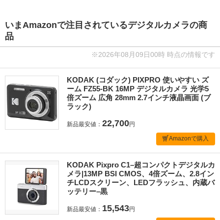
いまAmazonで注目されているデジタルカメラの商
品
※2026年08月09日00時 時点の情報です
KODAK (コダック) PIXPRO 使いやすい ズ
ーム FZ55-BK 16MP デジタルカメラ 光学5
倍ズーム 広角 28mm 2.7インチ液晶画面 (ブ
ラック)
22,700
新品最安値：
円
Amazonで購入
KODAK Pixpro C1–超コンパクトデジタルカ
メラ|13MP BSI CMOS、4倍ズーム、2.8イン
チLCDスクリーン、LEDフラッシュ、内蔵バ
ッテリー–黒
15,543
新品最安値：
円