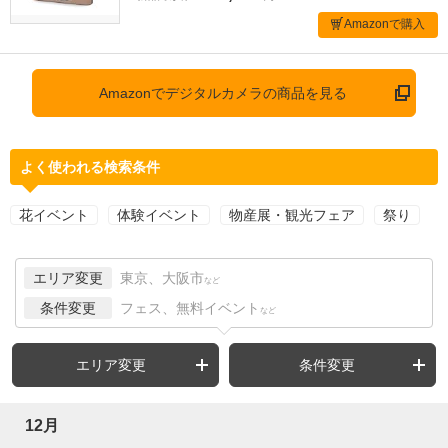
Amazonで購入
Amazonでデジタルカメラの商品を見る
よく使われる検索条件
花イベント
体験イベント
物産展・観光フェア
祭り
エリア変更
東京、大阪市
など
条件変更
フェス、無料イベント
など
エリア変更
条件変更
12月