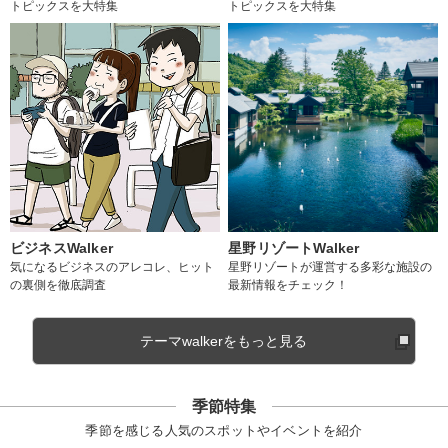
トピックスを大特集
トピックスを大特集
ビジネスWalker
星野リゾートWalker
気になるビジネスのアレコレ、ヒット
星野リゾートが運営する多彩な施設の
の裏側を徹底調査
最新情報をチェック！
テーマwalkerをもっと見る
季節特集
季節を感じる人気のスポットやイベントを紹介