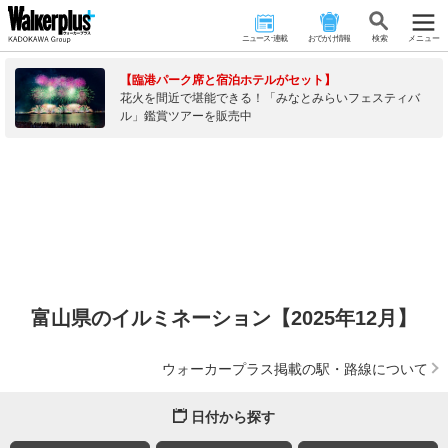
ニュース･連載
おでかけ情報
検 索
メニュー
【臨港パーク席と宿泊ホテルがセット】
花火を間近で堪能できる！「みなとみらいフェスティバ
ル」鑑賞ツアーを販売中
富山県のイルミネーション【2025年12月】
ウォーカープラス掲載の駅・路線について
日付から探す