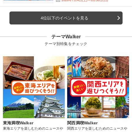
4位以下のイベントを見る
テーマWalker
テーマ別特集をチェック
東海満喫Walker
関西満喫Walker
東海エリアを楽しむためのニュースや
関西エリアを楽しむためのニュースや