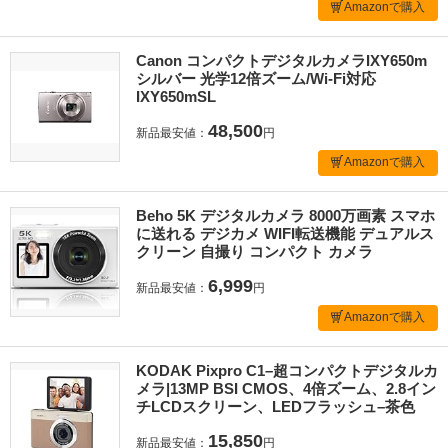
Amazonで購入
Canon コンパクトデジタルカメラIXY650m
シルバー 光学12倍ズーム/Wi-Fi対応
IXY650mSL
48,500
新品最安値：
円
Amazonで購入
Beho 5K デジタルカメラ 8000万画素 スマホ
に送れる デジカメ WIFI転送機能 デュアルス
クリーン 自撮り コンパクト カメラ
6,999
新品最安値：
円
Amazonで購入
KODAK Pixpro C1–超コンパクトデジタルカ
メラ|13MP BSI CMOS、4倍ズーム、2.8イン
チLCDスクリーン、LEDフラッシュ–茶色
15,850
新品最安値：
円