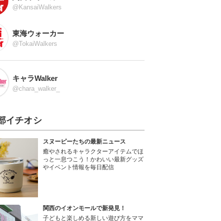
@KansaiWalkers
東海ウォーカー
@TokaiWalkers
キャラWalker
@chara_walker_
部イチオシ
スヌーピーたちの最新ニュース
癒やされるキャラクターアイテムでほ
っと一息つこう！かわいい最新グッズ
やイベント情報を毎日配信
関西のイオンモールで新発見！
子どもと楽しめる新しい遊び方をママ