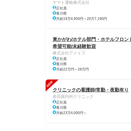
ヤマト運輸株式会社
正社員
香川県
月給19万4,950円～20万7,190円
東かがわ/ホテル部門・ホテルフロン
希望可能/未経験歓迎
株式会社アメイズ
正社員
香川県
月給22万円～28万円
NEW
クリニックの看護師/常勤・夜勤有り
多田羅内科クリニック
正社員
香川県
月給23万4,000円～