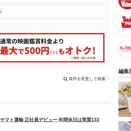
ぶ
編集
条件を変更して検索
 ヤマト運輸 正社員デビュー 年間休日は実質133