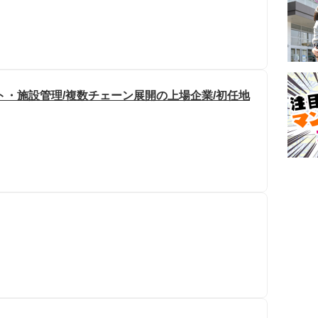
ト・施設管理/複数チェーン展開の上場企業/初任地