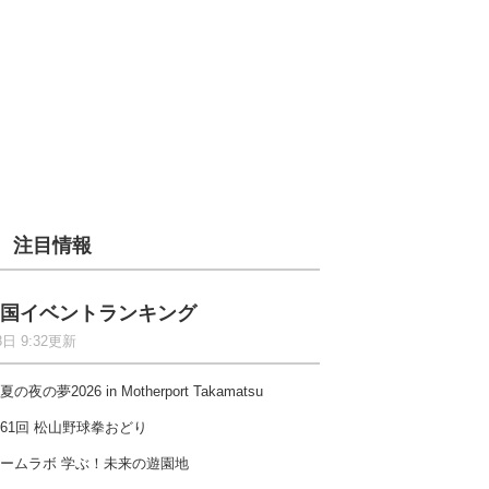
注目情報
国イベントランキング
8日 9:32更新
夏の夜の夢2026 in Motherport Takamatsu
61回 松山野球拳おどり
ームラボ 学ぶ！未来の遊園地