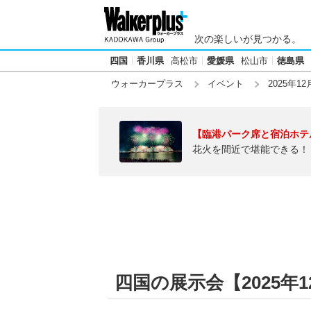
次の楽しいが見つかる。
四国
香川県
高松市
愛媛県
松山市
徳島県
ウォーカープラス
イベント
2025年12
【臨港パーク席と宿泊ホテ
花火を間近で堪能できる！
四国の展示会【2025年1