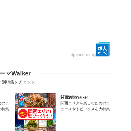
Sponsored by
ーマWalker
マ別特集をチェック
関西満喫Walker
めのニ
関西エリアを楽しむためのニ
大特集
ュースやトピックスを大特集