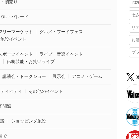
袋・初売り
20
七
バル・パレード
リ
フリーマーケット
グルメ・フードフェス
業施設イベント
お
プ
スポーツイベント
ライブ・音楽イベント
劇
伝統芸能・お笑いライブ
講演会・トークショー
展示会
アニメ・ゲーム
クティビティ
その他のイベント
了間際
施設
ショッピング施設
婦で