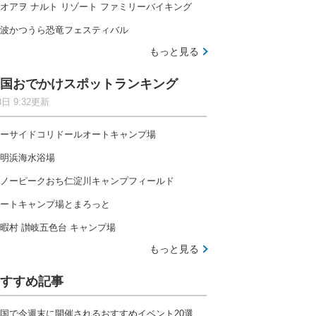
オアヲ ナルト リゾート ファミリーバイキング
波かつうら恐竜フェスティバル
もっと見る
国おでかけスポットランキング
8日 9:32更新
ーサイドコリドールオートキャンプ場
明浜海水浴場
ノーピークおち仁淀川キャンプフィールド
ートキャンプ場とまろっと
暇村 讃岐五色台 キャンプ場
もっと見る
すすめ記事
国で今週末に開催されるおすすめイベント20選