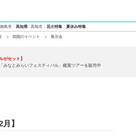
徳島市
高知県
高知市
花火特集
夏休み特集
月
四国のイベント
展示会
ルがセット】
「みなとみらいフェスティバル」鑑賞ツアーを販売中
2月】