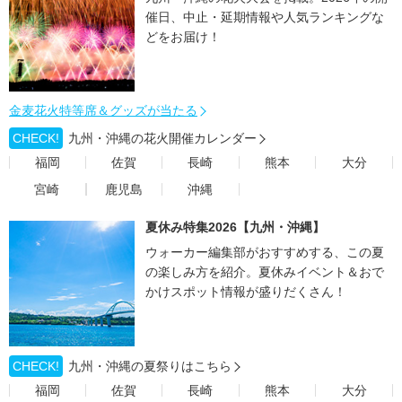
催日、中止・延期情報や人気ランキングな
どをお届け！
金麦花火特等席＆グッズが当たる
CHECK!
九州・沖縄の花火開催カレンダー
福岡
佐賀
長崎
熊本
大分
宮崎
鹿児島
沖縄
夏休み特集2026【九州・沖縄】
ウォーカー編集部がおすすめする、この夏
の楽しみ方を紹介。夏休みイベント＆おで
かけスポット情報が盛りだくさん！
CHECK!
九州・沖縄の夏祭りはこちら
福岡
佐賀
長崎
熊本
大分