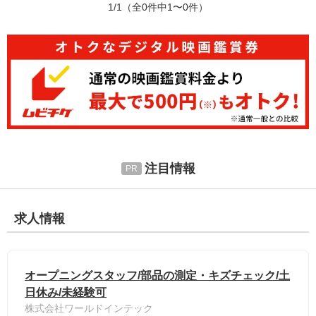
1/1
（全0件中1〜0件）
注目情報
求人情報
オープニングスタッフ/部品の測定・キズチェック/土
日休み/未経験可
株式会社ワールドインテック