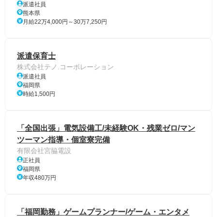
派遣社員
熊本県
月給22万4,000円～30万7,250円
派遣保育士
株式会社テノ.コーポレーション
派遣社員
福岡県
時給1,500円
「全国出張」電気設備工/未経験OK・残業ゼロ/マン
ツーマン指導・個室寮完備
有限会社宮脇電設
正社員
福岡県
年収480万円
「福岡勤務」ゲームプランナー/ゲーム・エンタメ