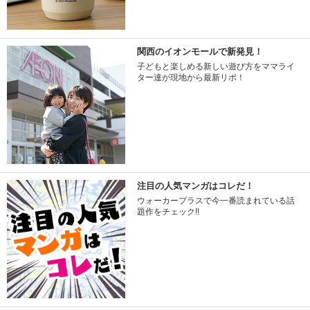
関西のイオンモールで新発見！
子どもと楽しめる新しい遊び方をママライ
ター達が現地から最新リポ！
注目の人気マンガはコレだ！
ウォーカープラスで今一番読まれている話
題作をチェック!!