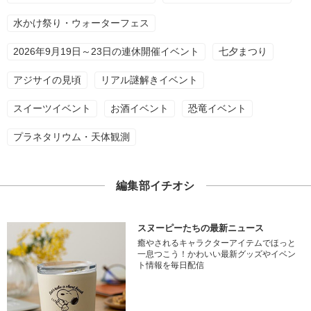
水かけ祭り・ウォーターフェス
2026年9月19日～23日の連休開催イベント
七夕まつり
アジサイの見頃
リアル謎解きイベント
スイーツイベント
お酒イベント
恐竜イベント
プラネタリウム・天体観測
編集部イチオシ
スヌーピーたちの最新ニュース
癒やされるキャラクターアイテムでほっと
一息つこう！かわいい最新グッズやイベン
ト情報を毎日配信