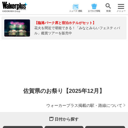
ニュース･連載
おでかけ情報
検 索
メニュー
【臨港パーク席と宿泊ホテルがセット】
花火を間近で堪能できる！「みなとみらいフェスティバ
ル」鑑賞ツアーを販売中
佐賀県のお祭り【2025年12月】
ウォーカープラス掲載の駅・路線について
日付から探す