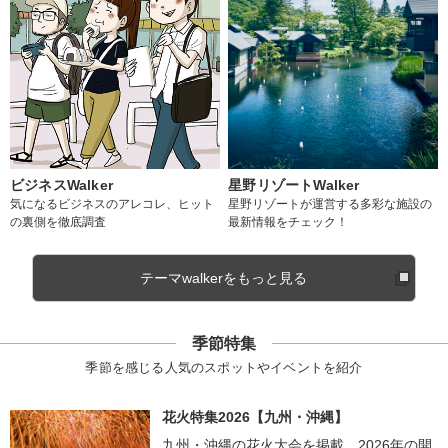
ビジネスWalker
星野リゾートWalker
気になるビジネスのアレコレ、ヒット
星野リゾートが運営する多彩な施設の
の裏側を徹底調査
最新情報をチェック！
テーマwalkerをもっと見る
季節特集
季節を感じる人気のスポットやイベントを紹介
花火特集2026【九州・沖縄】
九州・沖縄の花火大会を掲載。2026年の開