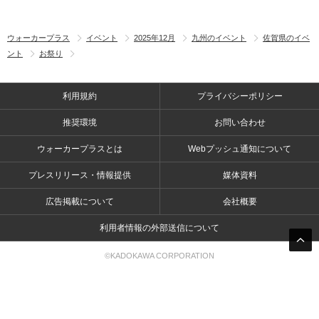
ウォーカープラス
イベント
2025年12月
九州のイベント
佐賀県のイベ
ント
お祭り
利用規約
プライバシーポリシー
推奨環境
お問い合わせ
ウォーカープラスとは
Webプッシュ通知について
プレスリリース・情報提供
媒体資料
広告掲載について
会社概要
利用者情報の外部送信について
©KADOKAWA CORPORATION