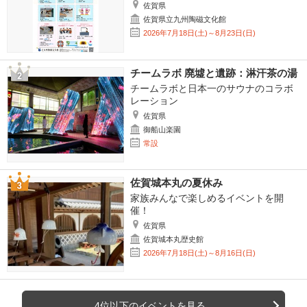
佐賀県
佐賀県立九州陶磁文化館
2026年7月18日(土)～8月23日(日)
チームラボ 廃墟と遺跡：淋汗茶の湯
チームラボと日本一のサウナのコラボ
レーション
佐賀県
御船山楽園
常設
佐賀城本丸の夏休み
家族みんなで楽しめるイベントを開
催！
佐賀県
佐賀城本丸歴史館
2026年7月18日(土)～8月16日(日)
4位以下のイベントを見る