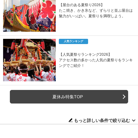
【屋台のある夏祭り2026】
たこ焼き、かき氷など、ずらりと並ぶ屋台は
魅力がいっぱい。夏祭りを満喫しよう。
人気ランキング
【人気夏祭りランキング2026】
アクセス数の多かった人気の夏祭りをランキ
ングでご紹介！
夏休み特集TOP
もっと詳しい条件で絞り込む