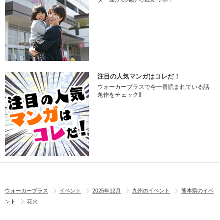
注目の人気マンガはコレだ！
ウォーカープラスで今一番読まれている話
題作をチェック!!
ウォーカープラス
イベント
2025年12月
九州のイベント
熊本県のイベ
ント
花火