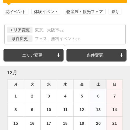
花イベント
体験イベント
物産展・観光フェア
祭り
エリア変更
東京、大阪市
など
条件変更
フェス、無料イベント
など
エリア変更
条件変更
12月
月
火
水
木
金
土
日
1
2
3
4
5
6
7
8
9
10
11
12
13
14
15
16
17
18
19
20
21