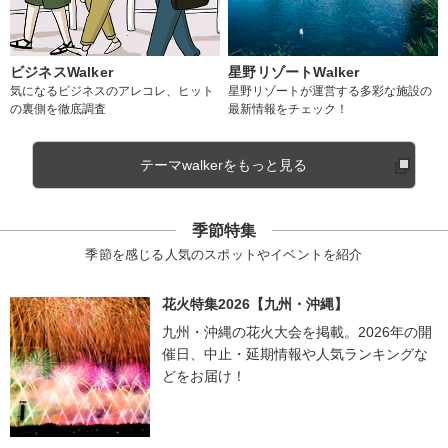
ビジネスWalker
星野リゾートWalker
気になるビジネスのアレコレ、ヒット
星野リゾートが運営する多彩な施設の
の裏側を徹底調査
最新情報をチェック！
テーマwalkerをもっと見る
季節特集
季節を感じる人気のスポットやイベントを紹介
花火特集2026【九州・沖縄】
九州・沖縄の花火大会を掲載。2026年の開
催日、中止・延期情報や人気ランキングな
どをお届け！