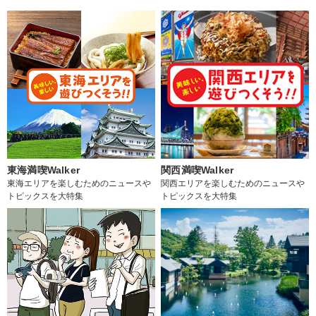
東海満喫Walker
関西満喫Walker
東海エリアを楽しむためのニュースや
関西エリアを楽しむためのニュースや
トピックスを大特集
トピックスを大特集