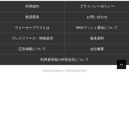
利用規約
プライバシーポリシー
推奨環境
お問い合わせ
ウォーカープラスとは
Webプッシュ通知について
プレスリリース・情報提供
媒体資料
広告掲載について
会社概要
利用者情報の外部送信について
©KADOKAWA CORPORATION