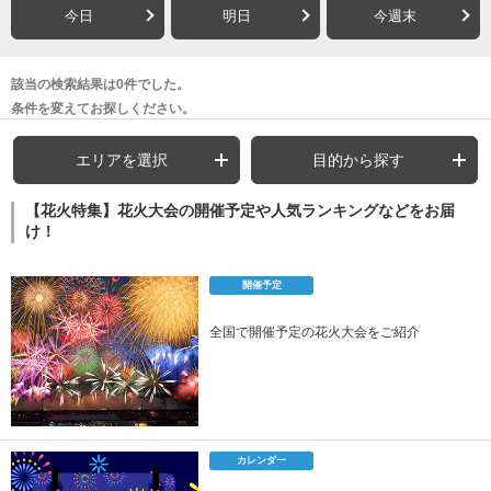
今日
明日
今週末
該当の検索結果は0件でした。
条件を変えてお探しください。
エリアを選択
目的から探す
【花火特集】花火大会の開催予定や人気ランキングなどをお届
け！
開催予定
全国で開催予定の花火大会をご紹介
カレンダー