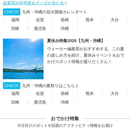
金麦花火特等席＆グッズが当たる
CHECK!
九州・沖縄の花火開催カレンダー
福岡
佐賀
長崎
熊本
大分
宮崎
鹿児島
沖縄
夏休み特集2026【九州・沖縄】
ウォーカー編集部がおすすめする、この夏
の楽しみ方を紹介。夏休みイベント＆おで
かけスポット情報が盛りだくさん！
CHECK!
九州・沖縄の夏祭りはこちら
福岡
佐賀
長崎
熊本
大分
宮崎
鹿児島
沖縄
おでかけ特集
今注目のスポットや話題のアクティビティ情報をお届け