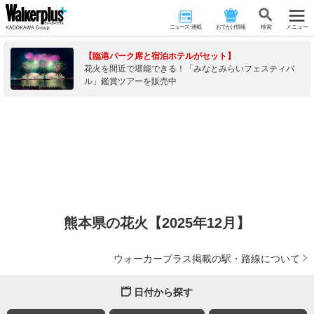
ニュース･連載
おでかけ情報
検 索
メニュー
【臨港パーク席と宿泊ホテルがセット】
花火を間近で堪能できる！「みなとみらいフェスティバ
ル」鑑賞ツアーを販売中
熊本県の花火【2025年12月】
ウォーカープラス掲載の駅・路線について
日付から探す