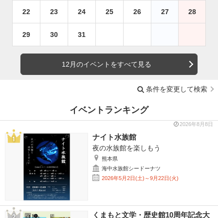
22
23
24
25
26
27
28
29
30
31
12月のイベントをすべて見る
条件を変更して検索
イベントランキング
2026年8月8日
ナイト水族館
夜の水族館を楽しもう
熊本県
海中水族館シードーナツ
2026年5月2日(土)～9月22日(火)
くまもと文学・歴史館10周年記念大