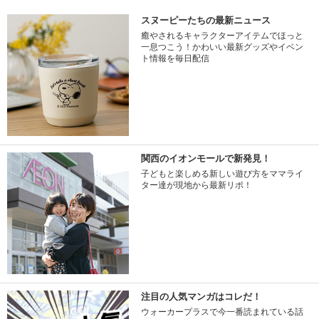
スヌーピーたちの最新ニュース
癒やされるキャラクターアイテムでほっと
一息つこう！かわいい最新グッズやイベン
ト情報を毎日配信
関西のイオンモールで新発見！
子どもと楽しめる新しい遊び方をママライ
ター達が現地から最新リポ！
注目の人気マンガはコレだ！
ウォーカープラスで今一番読まれている話