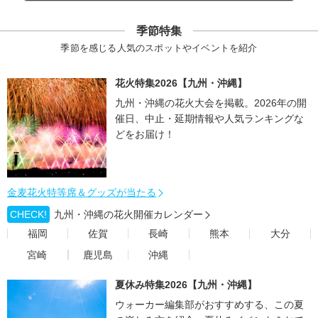
季節特集
季節を感じる人気のスポットやイベントを紹介
花火特集2026【九州・沖縄】
九州・沖縄の花火大会を掲載。2026年の開
催日、中止・延期情報や人気ランキングな
どをお届け！
金麦花火特等席＆グッズが当たる
CHECK!
九州・沖縄の花火開催カレンダー
福岡
佐賀
長崎
熊本
大分
宮崎
鹿児島
沖縄
夏休み特集2026【九州・沖縄】
ウォーカー編集部がおすすめする、この夏