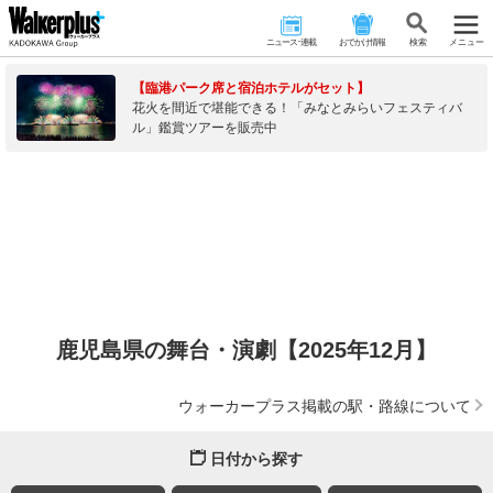
ニュース･連載
おでかけ情報
検 索
メニュー
【臨港パーク席と宿泊ホテルがセット】
花火を間近で堪能できる！「みなとみらいフェスティバ
ル」鑑賞ツアーを販売中
鹿児島県の舞台・演劇【2025年12月】
ウォーカープラス掲載の駅・路線について
日付から探す