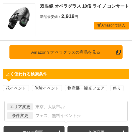
双眼鏡 オペラグラス 10倍 ライブ コンサート
2,918
新品最安値：
円
Amazonで購入
Amazonでオペラグラスの商品を見る
よく使われる検索条件
花イベント
体験イベント
物産展・観光フェア
祭り
エリア変更
東京、大阪市
など
条件変更
フェス、無料イベント
など