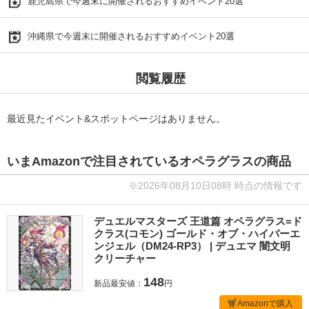
鹿児島県で今週末に開催されるおすすめイベント20選
沖縄県で今週末に開催されるおすすめイベント20選
閲覧履歴
最近見たイベント&スポットページはありません。
いまAmazonで注目されているオペラグラスの商品
※2026年08月10日08時 時点の情報です
デュエルマスターズ 王道篇 オペラグラス=ド
クラス(コモン) ゴールド・オブ・ハイパーエ
ンジェル（DM24-RP3） | デュエマ 闇文明
クリーチャー
148
新品最安値：
円
Amazonで購入