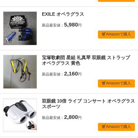
EXILE オペラグラス
5,980
新品最安値：
円
Amazonで購入
宝塚歌劇団 星組 礼真琴 双眼鏡 ストラップ
オペラグラス 黄色
2,160
新品最安値：
円
Amazonで購入
双眼鏡 10倍 ライブ コンサート オペラグラス
スポーツ
2,800
新品最安値：
円
Amazonで購入