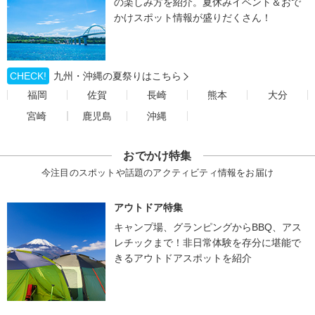
の楽しみ方を紹介。夏休みイベント＆おで
かけスポット情報が盛りだくさん！
CHECK!
九州・沖縄の夏祭りはこちら
福岡
佐賀
長崎
熊本
大分
宮崎
鹿児島
沖縄
おでかけ特集
今注目のスポットや話題のアクティビティ情報をお届け
アウトドア特集
キャンプ場、グランピングからBBQ、アス
レチックまで！非日常体験を存分に堪能で
きるアウトドアスポットを紹介