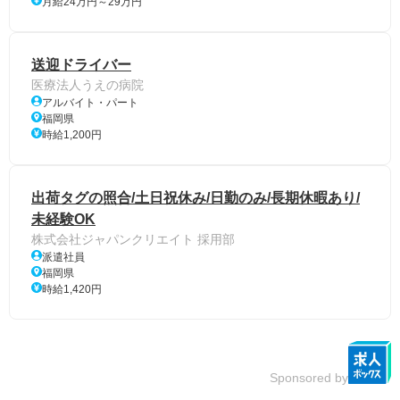
月給24万円～29万円
送迎ドライバー
医療法人うえの病院
アルバイト・パート
福岡県
時給1,200円
出荷タグの照合/土日祝休み/日勤のみ/長期休暇あり/
未経験OK
株式会社ジャパンクリエイト 採用部
派遣社員
福岡県
時給1,420円
Sponsored by