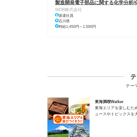
製造開発電子部品に関する化学分析/
WDB株式会社
派遣社員
石川県
時給1,450円～1,500円
テ
テー
東海満喫Walker
東海エリアを楽しむた
ュースやトピックスを