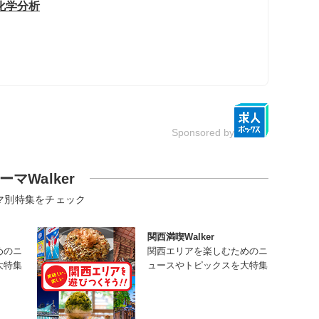
化学分析
Sponsored by
ーマWalker
マ別特集をチェック
関西満喫Walker
めのニ
関西エリアを楽しむためのニ
大特集
ュースやトピックスを大特集