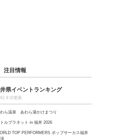
注目情報
井県イベントランキング
9日 9:32更新
わら温泉 あわら湯かけまつり
トルプラネット in 福井 2026
ORLD TOP PERFORMERS ポップサーカス福井
演