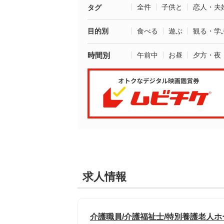
全件
子供と
恋人・夫
タグ
目的別
食べる
遊ぶ
観る・学
時間別
午前中
お昼
夕方・夜
求人情報
介護職員/介護福祉士/特別養護老人ホ