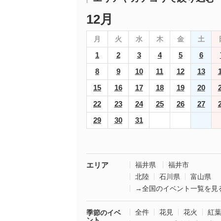
12月
月
火
水
木
金
土
1
2
3
4
5
6
8
9
10
11
12
13
15
16
17
18
19
20
22
23
24
25
26
27
29
30
31
エリア
福井県
福井市
北陸
石川県
富山県
→全国のイベント一覧を見
全件
花見
花火
紅
季節のイベ
ント