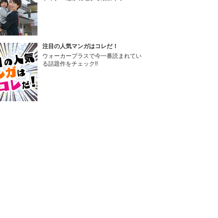
注目の人気マンガはコレだ！
ウォーカープラスで今一番読まれてい
る話題作をチェック!!