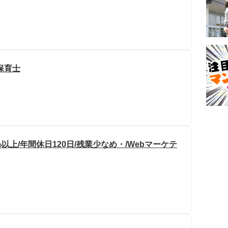
保育士
%以上/年間休日120日/残業少なめ・/Webマーケテ