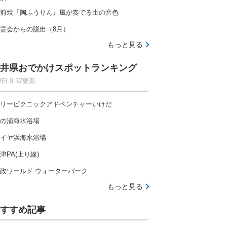
前焼『陶ふうりん』風が奏でる土の音色
霊会からの脱出（8月）
もっと見る
井県おでかけスポットランキング
9日 9:32更新
リーピクニックアドベンチャーいけだ
の浦海水浴場
イヤ浜海水浴場
津PA(上り線)
政ワールド ウォーターパーク
もっと見る
すすめ記事