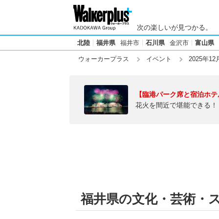
次の楽しいが見つかる。
北陸
福井県
福井市
石川県
金沢市
富山県
ウォーカープラス
イベント
2025年12
【臨港パーク席と宿泊ホテ
花火を間近で堪能できる！
福井県の文化・芸術・スポ