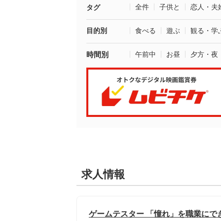
全件
子供と
恋人・夫
タグ
目的別
食べる
遊ぶ
観る・学
時間別
午前中
お昼
夕方・夜
求人情報
ゲームテスター 「憧れ」を職業にでき