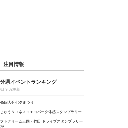
注目情報
分県イベントランキング
8日 9:32更新
45回大分七夕まつり
じゅう＆ユネスコエコパーク体感スタンプラリー
フトクリーム王国・竹田 ドライブスタンプラリー
026