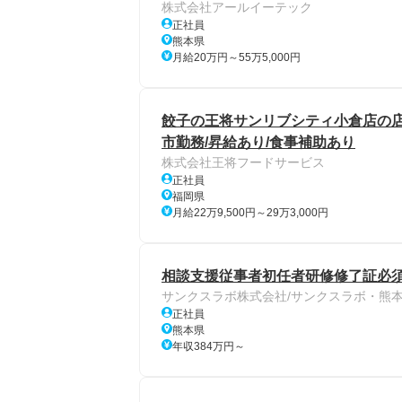
株式会社アールイーテック
正社員
熊本県
月給20万円～55万5,000円
餃子の王将サンリブシティ小倉店の店舗ス
市勤務/昇給あり/食事補助あり
株式会社王将フードサービス
正社員
福岡県
月給22万9,500円～29万3,000円
相談支援従事者初任者研修修了証必須
サンクスラボ株式会社/サンクスラボ・熊
正社員
熊本県
年収384万円～