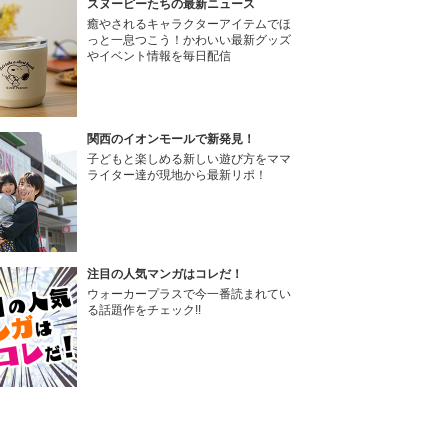
スヌーピーたちの最新ニュース
癒やされるキャラクターアイテムでほ
っと一息つこう！かわいい最新グッズ
やイベント情報を毎日配信
関西のイオンモールで新発見！
子どもと楽しめる新しい遊び方をママ
ライター達が現地から最新リポ！
注目の人気マンガはコレだ！
ウォーカープラスで今一番読まれてい
る話題作をチェック!!