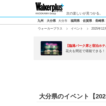
次の楽しいが見つかる。
九州
大分県
大分市
福岡県
佐賀県
長崎県
ウォーカープラス
イベント
2025年12
【臨港パーク席と宿泊ホテ
花火を間近で堪能できる！
大分県のイベント【2025