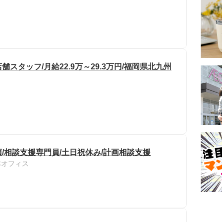
タッフ/月給22.9万～29.3万円/福岡県北九州
/相談支援専門員/土日祝休み/計画相談支援
本オフィス