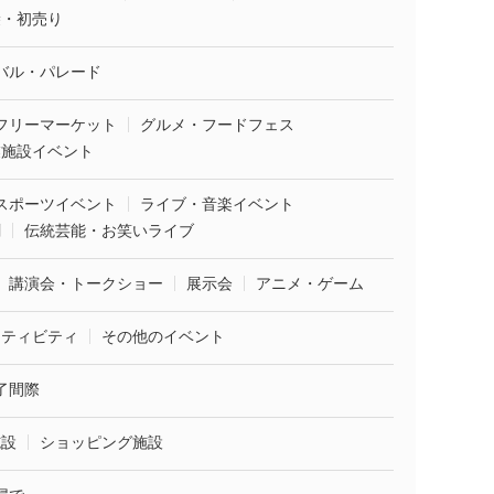
袋・初売り
バル・パレード
フリーマーケット
グルメ・フードフェス
業施設イベント
スポーツイベント
ライブ・音楽イベント
劇
伝統芸能・お笑いライブ
講演会・トークショー
展示会
アニメ・ゲーム
クティビティ
その他のイベント
了間際
施設
ショッピング施設