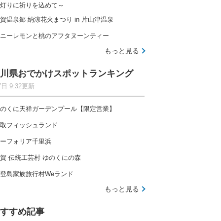
灯りに祈りを込めて～
賀温泉郷 納涼花火まつり in 片山津温泉
ニーレモンと桃のアフタヌーンティー
もっと見る
川県おでかけスポットランキング
7日 9:32更新
のくに天祥ガーデンプール【限定営業】
取フィッシュランド
ーフォリア千里浜
賀 伝統工芸村 ゆのくにの森
登島家族旅行村Weランド
もっと見る
すすめ記事