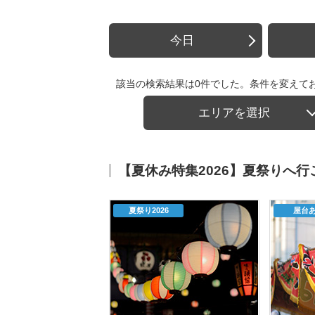
今日
該当の検索結果は0件でした。条件を変えて
エリアを選択
【夏休み特集2026】夏祭りへ
夏祭り2026
屋台