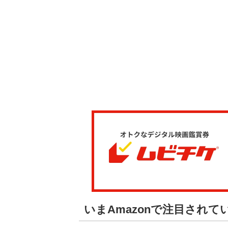
いまAmazonで注目されて