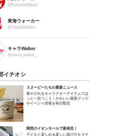
@KansaiWalkers
東海ウォーカー
@TokaiWalkers
キャラWalker
@chara_walker_
部イチオシ
スヌーピーたちの最新ニュース
癒やされるキャラクターアイテムでほ
っと一息つこう！かわいい最新グッズ
やイベント情報を毎日配信
関西のイオンモールで新発見！
子どもと楽しめる新しい遊び方をママ