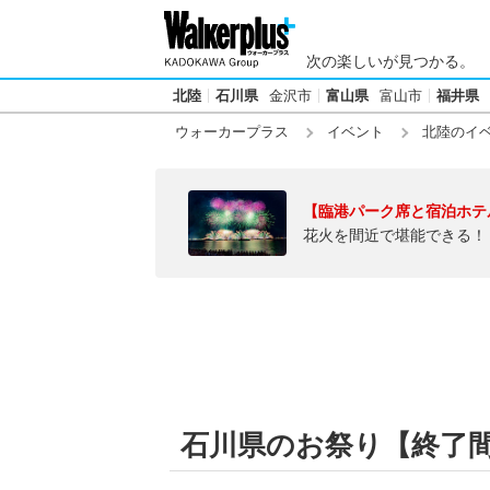
次の楽しいが見つかる。
北陸
石川県
金沢市
富山県
富山市
福井県
ウォーカープラス
イベント
北陸のイ
【臨港パーク席と宿泊ホテ
花火を間近で堪能できる！
石川県のお祭り【終了