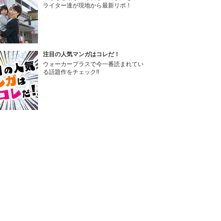
ライター達が現地から最新リポ！
注目の人気マンガはコレだ！
ウォーカープラスで今一番読まれてい
る話題作をチェック!!