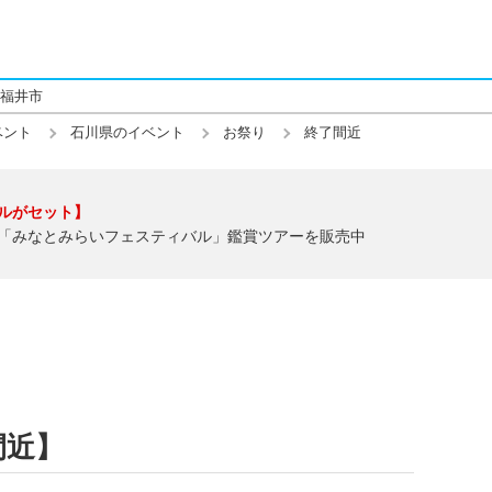
福井市
ベント
石川県のイベント
お祭り
終了間近
ルがセット】
「みなとみらいフェスティバル」鑑賞ツアーを販売中
間近】