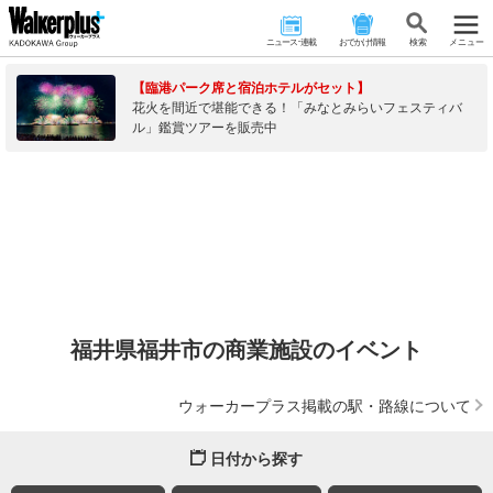
ニュース･連載
おでかけ情報
検 索
メニュー
【臨港パーク席と宿泊ホテルがセット】
花火を間近で堪能できる！「みなとみらいフェスティバ
ル」鑑賞ツアーを販売中
福井県福井市の商業施設のイベント
ウォーカープラス掲載の駅・路線について
日付から探す