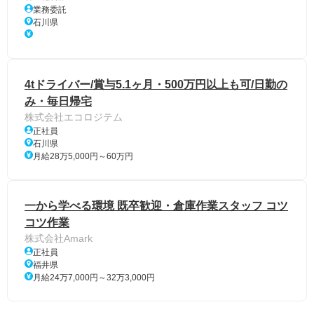
業務委託
石川県
4tドライバー/賞与5.1ヶ月・500万円以上も可/日勤の
み・毎日帰宅
株式会社エコロジテム
正社員
石川県
月給28万5,000円～60万円
一から学べる環境 既卒歓迎・倉庫作業スタッフ コツ
コツ作業
株式会社Amark
正社員
福井県
月給24万7,000円～32万3,000円