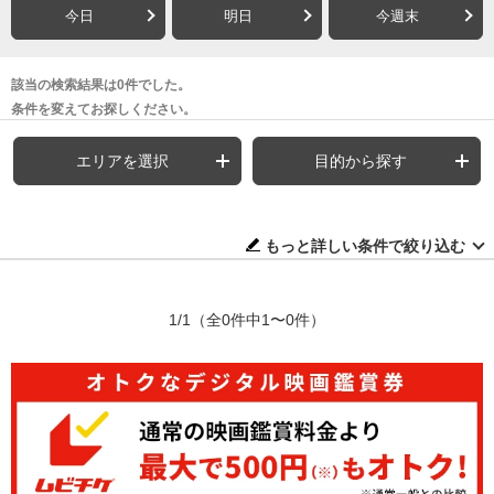
今日
明日
今週末
該当の検索結果は0件でした。
条件を変えてお探しください。
エリアを選択
目的から探す
もっと詳しい条件で絞り込む
1/1
（全0件中1〜0件）