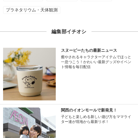
プラネタリウム・天体観測
編集部イチオシ
スヌーピーたちの最新ニュース
癒やされるキャラクターアイテムでほっと
一息つこう！かわいい最新グッズやイベン
ト情報を毎日配信
関西のイオンモールで新発見！
子どもと楽しめる新しい遊び方をママライ
ター達が現地から最新リポ！