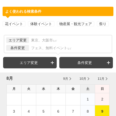
よく使われる検索条件
花イベント
体験イベント
物産展・観光フェア
祭り
エリア変更
東京、大阪市
など
条件変更
フェス、無料イベント
など
エリア変更
条件変更
8月
9月
10月
11月
月
火
水
木
金
土
日
1
2
3
4
5
6
7
8
9