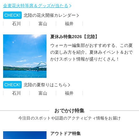
金麦花火特等席＆グッズが当たる
CHECK!
北陸の花火開催カレンダー
石川
富山
福井
夏休み特集2026【北陸】
ウォーカー編集部がおすすめする、この夏
の楽しみ方を紹介。夏休みイベント＆おで
かけスポット情報が盛りだくさん！
CHECK!
北陸の夏祭りはこちら
石川
富山
福井
おでかけ特集
今注目のスポットや話題のアクティビティ情報をお届け
アウトドア特集