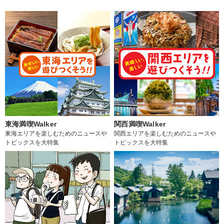
東海満喫Walker
関西満喫Walker
東海エリアを楽しむためのニュースや
関西エリアを楽しむためのニュースや
トピックスを大特集
トピックスを大特集