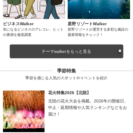
ビジネスWalker
星野リゾートWalker
気になるビジネスのアレコレ、ヒット
星野リゾートが運営する多彩な施設の
の裏側を徹底調査
最新情報をチェック！
テーマwalkerをもっと見る
季節特集
季節を感じる人気のスポットやイベントを紹介
花火特集2026【北陸】
北陸の花火大会を掲載。2026年の開催日、
中止・延期情報や人気ランキングなどをお
届け！