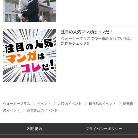
注目の人気マンガはコレだ！
ウォーカープラスで今一番読まれている話
題作をチェック!!
ウォーカープラス
イベント
北陸のイベント
福井県のイベント
福井市
のイベント
商業施設のイベント
利用規約
プライバシーポリシー