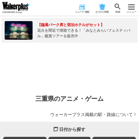
ニュース･連載
おでかけ情報
検 索
メニュー
【臨港パーク席と宿泊ホテルがセット】
花火を間近で堪能できる！「みなとみらいフェスティバ
ル」鑑賞ツアーを販売中
三重県のアニメ・ゲーム
ウォーカープラス掲載の駅・路線について
日付から探す