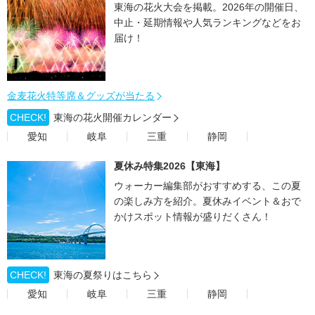
東海の花火大会を掲載。2026年の開催日、
中止・延期情報や人気ランキングなどをお
届け！
金麦花火特等席＆グッズが当たる
CHECK!
東海の花火開催カレンダー
愛知
岐阜
三重
静岡
夏休み特集2026【東海】
ウォーカー編集部がおすすめする、この夏
の楽しみ方を紹介。夏休みイベント＆おで
かけスポット情報が盛りだくさん！
CHECK!
東海の夏祭りはこちら
愛知
岐阜
三重
静岡