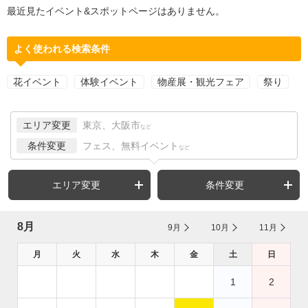
最近見たイベント&スポットページはありません。
よく使われる検索条件
花イベント
体験イベント
物産展・観光フェア
祭り
エリア変更
東京、大阪市
など
条件変更
フェス、無料イベント
など
エリア変更
条件変更
8月
9月
10月
11月
月
火
水
木
金
土
日
1
2