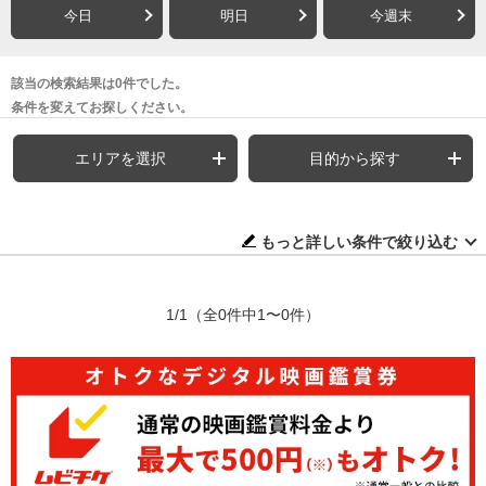
今日
明日
今週末
該当の検索結果は0件でした。
条件を変えてお探しください。
エリアを選択
目的から探す
もっと詳しい条件で絞り込む
1/1
（全0件中1〜0件）