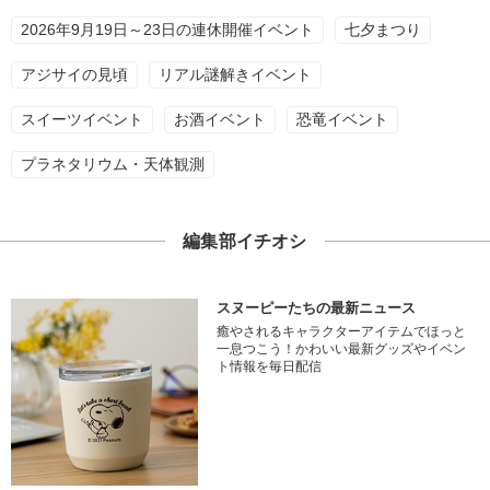
2026年9月19日～23日の連休開催イベント
七夕まつり
アジサイの見頃
リアル謎解きイベント
スイーツイベント
お酒イベント
恐竜イベント
プラネタリウム・天体観測
編集部イチオシ
スヌーピーたちの最新ニュース
癒やされるキャラクターアイテムでほっと
一息つこう！かわいい最新グッズやイベン
ト情報を毎日配信