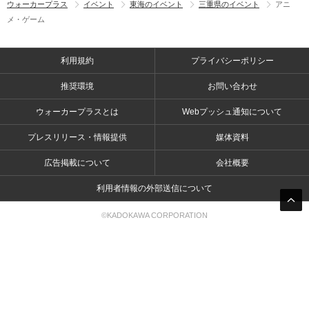
ウォーカープラス
イベント
東海のイベント
三重県のイベント
アニ
メ・ゲーム
利用規約
プライバシーポリシー
推奨環境
お問い合わせ
ウォーカープラスとは
Webプッシュ通知について
プレスリリース・情報提供
媒体資料
広告掲載について
会社概要
利用者情報の外部送信について
©KADOKAWA CORPORATION