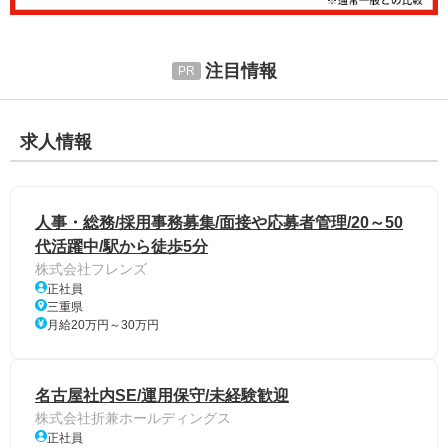
注目情報
求人情報
人事・総務/採用事務募集/面接や応募者管理/20～50
代活躍中/駅から徒歩5分
株式会社フレンズ
正社員
三重県
月給20万円～30万円
名古屋社内SE/運用保守/未経験歓迎
株式会社折兼ホールディングス
正社員