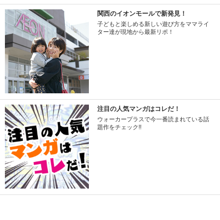
関西のイオンモールで新発見！
子どもと楽しめる新しい遊び方をママライ
ター達が現地から最新リポ！
注目の人気マンガはコレだ！
ウォーカープラスで今一番読まれている話
題作をチェック!!