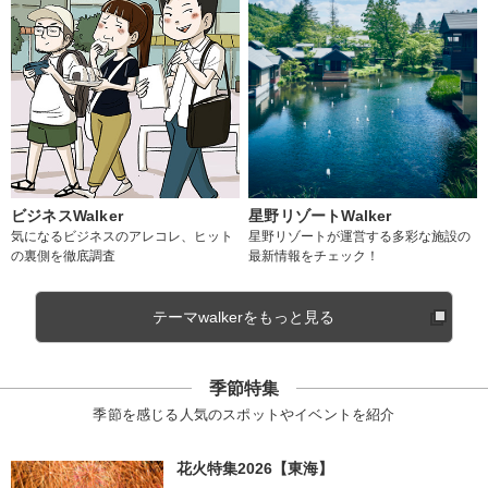
ビジネスWalker
星野リゾートWalker
気になるビジネスのアレコレ、ヒット
星野リゾートが運営する多彩な施設の
の裏側を徹底調査
最新情報をチェック！
テーマwalkerをもっと見る
季節特集
季節を感じる人気のスポットやイベントを紹介
花火特集2026【東海】