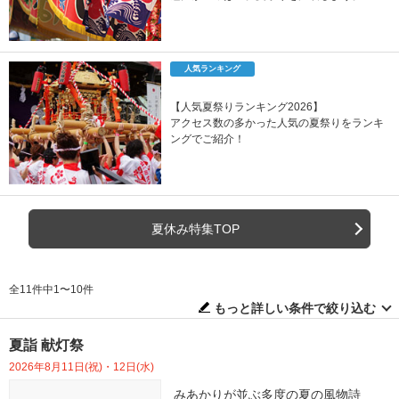
人気ランキング
【人気夏祭りランキング2026】
アクセス数の多かった人気の夏祭りをランキ
ングでご紹介！
夏休み特集TOP
全11件中1〜10件
もっと詳しい条件で絞り込む
夏詣 献灯祭
2026年8月11日(祝)・12日(水)
みあかりが並ぶ多度の夏の風物詩