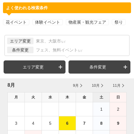
よく使われる検索条件
花イベント
体験イベント
物産展・観光フェア
祭り
エリア変更
東京、大阪市
など
条件変更
フェス、無料イベント
など
エリア変更
条件変更
8月
9月
10月
11月
月
火
水
木
金
土
日
1
2
3
4
5
6
7
8
9