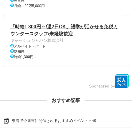
三重県
月給～29万5,000円
「時給1,300円～/週2日OK」語学が活かせる免税カ
ウンタースタッフ/未経験歓迎
キャッシュジャパン株式会社
アルバイト・パート
愛知県
時給1,300円～
Sponsored by
おすすめ記事
東海で今週末に開催されるおすすめイベント20選