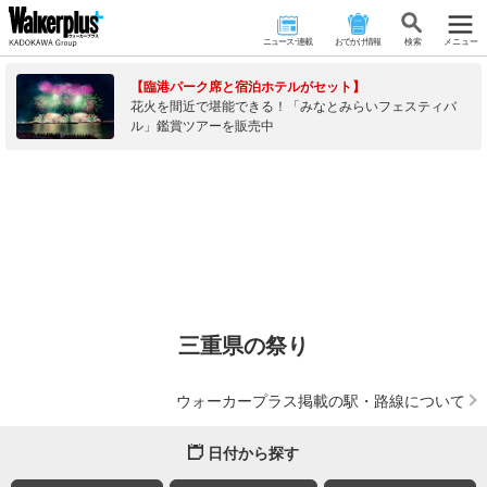
ニュース･連載
おでかけ情報
検 索
メニュー
【臨港パーク席と宿泊ホテルがセット】
花火を間近で堪能できる！「みなとみらいフェスティバ
ル」鑑賞ツアーを販売中
三重県の祭り
ウォーカープラス掲載の駅・路線について
日付から探す