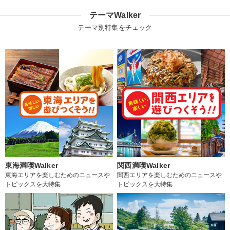
テーマWalker
テーマ別特集をチェック
東海満喫Walker
関西満喫Walker
東海エリアを楽しむためのニュースや
関西エリアを楽しむためのニュースや
トピックスを大特集
トピックスを大特集