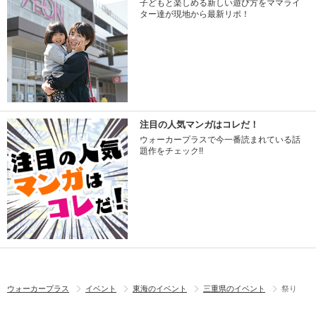
子どもと楽しめる新しい遊び方をママライ
ター達が現地から最新リポ！
注目の人気マンガはコレだ！
ウォーカープラスで今一番読まれている話
題作をチェック!!
ウォーカープラス
イベント
東海のイベント
三重県のイベント
祭り