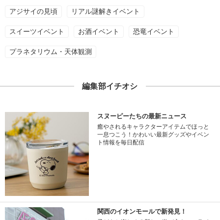
アジサイの見頃
リアル謎解きイベント
スイーツイベント
お酒イベント
恐竜イベント
プラネタリウム・天体観測
編集部イチオシ
スヌーピーたちの最新ニュース
癒やされるキャラクターアイテムでほっと
一息つこう！かわいい最新グッズやイベン
ト情報を毎日配信
関西のイオンモールで新発見！