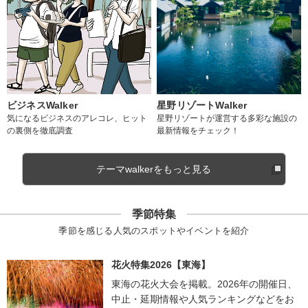
ビジネスWalker
星野リゾートWalker
気になるビジネスのアレコレ、ヒット
星野リゾートが運営する多彩な施設の
の裏側を徹底調査
最新情報をチェック！
テーマwalkerをもっと見る
季節特集
季節を感じる人気のスポットやイベントを紹介
花火特集2026【東海】
東海の花火大会を掲載。2026年の開催日、
中止・延期情報や人気ランキングなどをお