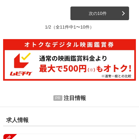
次の10件
1/2
（全11件中1〜10件）
注目情報
求人情報
NEW