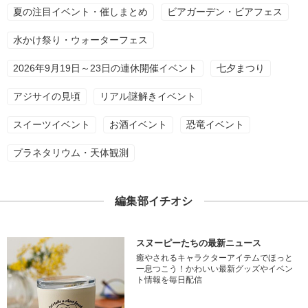
夏の注目イベント・催しまとめ
ビアガーデン・ビアフェス
水かけ祭り・ウォーターフェス
2026年9月19日～23日の連休開催イベント
七夕まつり
アジサイの見頃
リアル謎解きイベント
スイーツイベント
お酒イベント
恐竜イベント
プラネタリウム・天体観測
編集部イチオシ
スヌーピーたちの最新ニュース
癒やされるキャラクターアイテムでほっと
一息つこう！かわいい最新グッズやイベン
ト情報を毎日配信