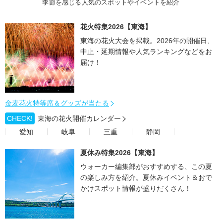
季節を感じる人気のスポットやイベントを紹介
花火特集2026【東海】
東海の花火大会を掲載。2026年の開催日、
中止・延期情報や人気ランキングなどをお
届け！
金麦花火特等席＆グッズが当たる
CHECK!
東海の花火開催カレンダー
愛知
岐阜
三重
静岡
夏休み特集2026【東海】
ウォーカー編集部がおすすめする、この夏
の楽しみ方を紹介。夏休みイベント＆おで
かけスポット情報が盛りだくさん！