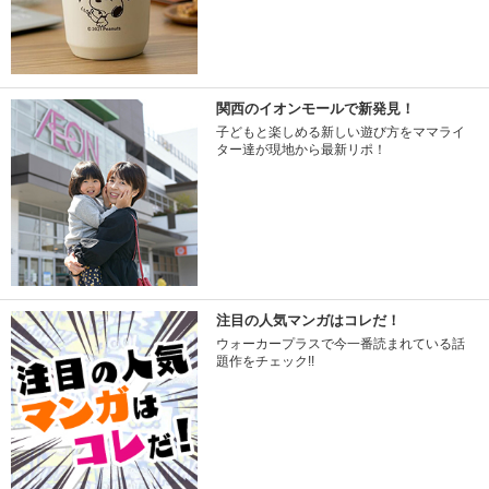
関西のイオンモールで新発見！
子どもと楽しめる新しい遊び方をママライ
ター達が現地から最新リポ！
注目の人気マンガはコレだ！
ウォーカープラスで今一番読まれている話
題作をチェック!!