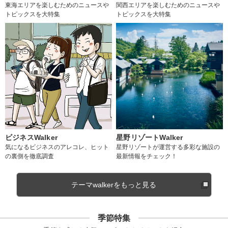
東海エリアを楽しむためのニュースや
関西エリアを楽しむためのニュースや
トピックスを大特集
トピックスを大特集
ビジネスWalker
星野リゾートWalker
気になるビジネスのアレコレ、ヒット
星野リゾートが運営する多彩な施設の
の裏側を徹底調査
最新情報をチェック！
テーマwalkerをもっと見る
季節特集