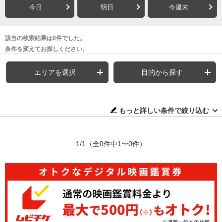
今日
明日
今週末
該当の検索結果は0件でした。
条件を変えてお探しください。
エリアを選択
目的から探す
もっと詳しい条件で絞り込む
1/1
（全0件中1〜0件）