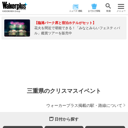
ニュース･連載
おでかけ情報
検 索
メニュー
【臨港パーク席と宿泊ホテルがセット】
花火を間近で堪能できる！「みなとみらいフェスティバ
ル」鑑賞ツアーを販売中
三重県のクリスマスイベント
ウォーカープラス掲載の駅・路線について
日付から探す