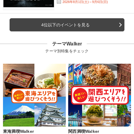
2026年8月1日(土)～9月6日(日)
4位以下のイベントを見る
テーマWalker
テーマ別特集をチェック
東海満喫Walker
関西満喫Walker