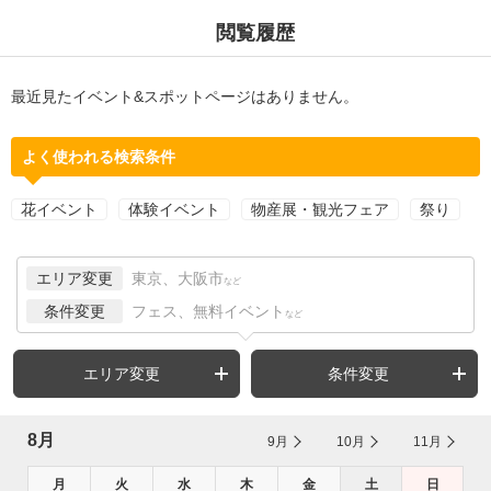
閲覧履歴
最近見たイベント&スポットページはありません。
よく使われる検索条件
花イベント
体験イベント
物産展・観光フェア
祭り
エリア変更
東京、大阪市
など
条件変更
フェス、無料イベント
など
エリア変更
条件変更
8月
9月
10月
11月
月
火
水
木
金
土
日