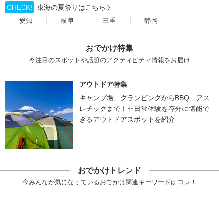
CHECK!
東海の夏祭りはこちら
愛知
岐阜
三重
静岡
おでかけ特集
今注目のスポットや話題のアクティビティ情報をお届け
アウトドア特集
キャンプ場、グランピングからBBQ、アス
レチックまで！非日常体験を存分に堪能で
きるアウトドアスポットを紹介
おでかけトレンド
今みんなが気になっているおでかけ関連キーワードはコレ！