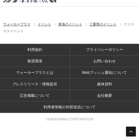
ウォーカープラス
イベント
東海のイベント
三重県のイベント
クリス
マスイベント
利用規約
プライバシーポリシー
推奨環境
お問い合わせ
ウォーカープラスとは
Webプッシュ通知について
プレスリリース・情報提供
媒体資料
広告掲載について
会社概要
利用者情報の外部送信について
©KADOKAWA CORPORATION