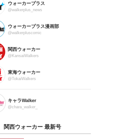
ウォーカープラス
@walkerplus_news
ウォーカープラス漫画部
@walkerpluscomic
関西ウォーカー
@KansaiWalkers
東海ウォーカー
@TokaiWalkers
キャラWalker
@chara_walker_
関西ウォーカー 最新号