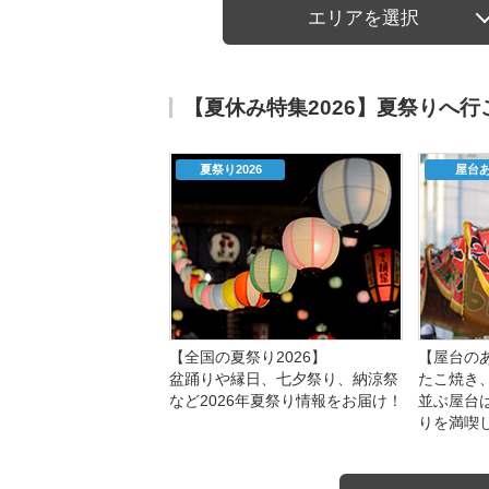
エリアを選択
【夏休み特集2026】夏祭りへ
夏祭り2026
屋台
【全国の夏祭り2026】
【屋台のあ
盆踊りや縁日、七夕祭り、納涼祭
たこ焼き
など2026年夏祭り情報をお届け！
並ぶ屋台
りを満喫