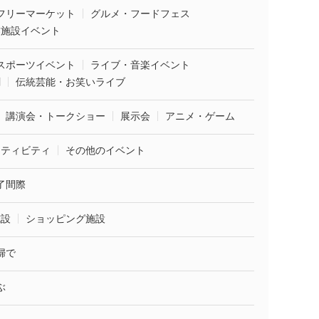
フリーマーケット
グルメ・フードフェス
業施設イベント
スポーツイベント
ライブ・音楽イベント
劇
伝統芸能・お笑いライブ
講演会・トークショー
展示会
アニメ・ゲーム
クティビティ
その他のイベント
了間際
施設
ショッピング施設
婦で
ぶ