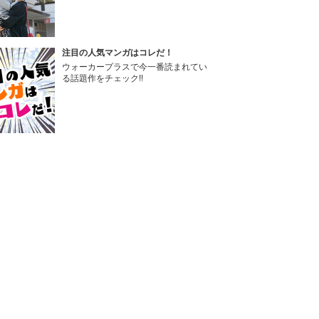
注目の人気マンガはコレだ！
ウォーカープラスで今一番読まれてい
る話題作をチェック!!