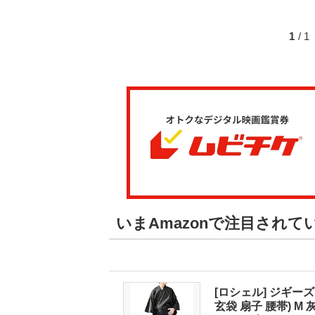
1
/ 
いまAmazonで注目されて
[ロシェル] ジギーズ
玄袋 扇子 腰帯) 