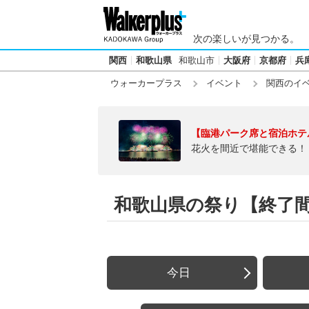
次の楽しいが見つかる。
関西
和歌山県
和歌山市
大阪府
京都府
兵
ウォーカープラス
イベント
関西のイ
【臨港パーク席と宿泊ホテ
花火を間近で堪能できる！
和歌山県の祭り【終了
今日