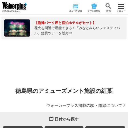
ニュース･連載
おでかけ情報
検 索
メニュー
【臨港パーク席と宿泊ホテルがセット】
花火を間近で堪能できる！「みなとみらいフェスティバ
ル」鑑賞ツアーを販売中
徳島県のアミューズメント施設の紅葉
ウォーカープラス掲載の駅・路線について
日付から探す