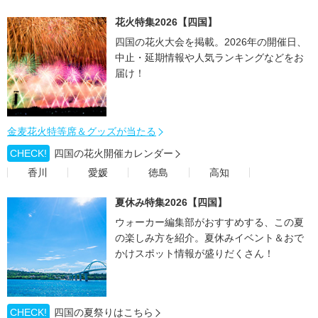
花火特集2026【四国】
四国の花火大会を掲載。2026年の開催日、
中止・延期情報や人気ランキングなどをお
届け！
金麦花火特等席＆グッズが当たる
CHECK!
四国の花火開催カレンダー
香川
愛媛
徳島
高知
夏休み特集2026【四国】
ウォーカー編集部がおすすめする、この夏
の楽しみ方を紹介。夏休みイベント＆おで
かけスポット情報が盛りだくさん！
CHECK!
四国の夏祭りはこちら