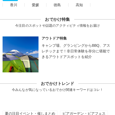
香川
愛媛
徳島
高知
おでかけ特集
今注目のスポットや話題のアクティビティ情報をお届け
アウトドア特集
キャンプ場、グランピングからBBQ、アス
レチックまで！非日常体験を存分に堪能で
きるアウトドアスポットを紹介
おでかけトレンド
今みんなが気になっているおでかけ関連キーワードはコレ！
夏の注目イベント・催しまとめ
ビアガーデン・ビアフェス