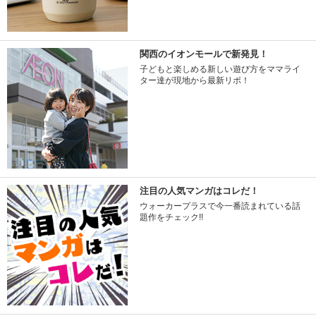
関西のイオンモールで新発見！
子どもと楽しめる新しい遊び方をママライ
ター達が現地から最新リポ！
注目の人気マンガはコレだ！
ウォーカープラスで今一番読まれている話
題作をチェック!!