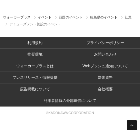
ウォーカープラス
イベント
四国のイベント
徳島県のイベント
紅葉
アミューズメント施設のイベント
利用規約
プライバシーポリシー
推奨環境
お問い合わせ
ウォーカープラスとは
Webプッシュ通知について
プレスリリース・情報提供
媒体資料
広告掲載について
会社概要
利用者情報の外部送信について
©KADOKAWA CORPORATION