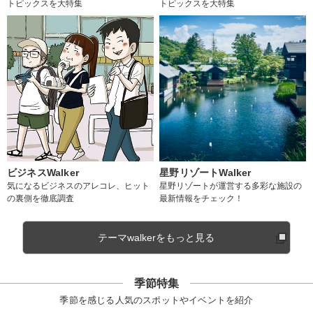
トピックスを大特集
トピックスを大特集
ビジネスWalker
星野リゾートWalker
気になるビジネスのアレコレ、ヒット
星野リゾートが運営する多彩な施設の
の裏側を徹底調査
最新情報をチェック！
テーマwalkerをもっと見る
季節特集
季節を感じる人気のスポットやイベントを紹介