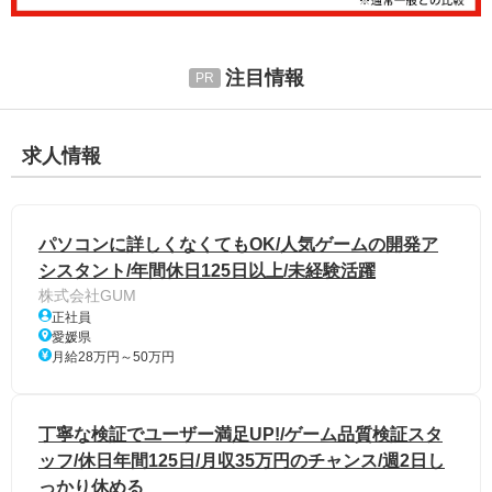
注目情報
求人情報
パソコンに詳しくなくてもOK/人気ゲームの開発ア
シスタント/年間休日125日以上/未経験活躍
株式会社GUM
正社員
愛媛県
月給28万円～50万円
丁寧な検証でユーザー満足UP!/ゲーム品質検証スタ
ッフ/休日年間125日/月収35万円のチャンス/週2日し
っかり休める