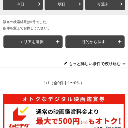
今日
明日
今週末
該当の検索結果は0件でした。
条件を変えてお探しください。
エリアを選択
目的から探す
もっと詳しい条件で絞り込む
1/1
（全0件中1〜0件）