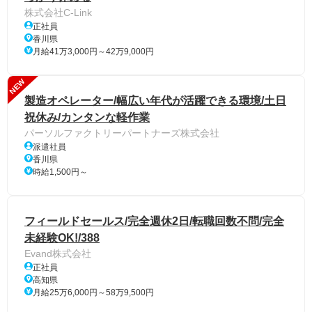
株式会社C-Link
正社員
香川県
月給41万3,000円～42万9,000円
NEW
製造オペレーター/幅広い年代が活躍できる環境/土日
祝休み/カンタンな軽作業
パーソルファクトリーパートナーズ株式会社
派遣社員
香川県
時給1,500円～
フィールドセールス/完全週休2日/転職回数不問/完全
未経験OK!/388
Evand株式会社
正社員
高知県
月給25万6,000円～58万9,500円