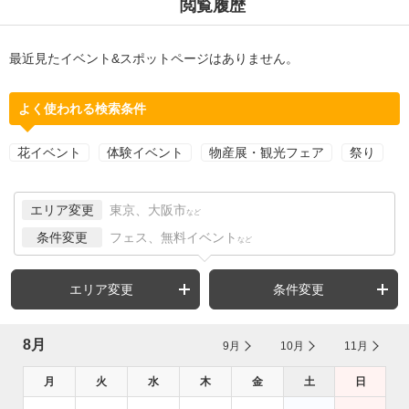
閲覧履歴
最近見たイベント&スポットページはありません。
よく使われる検索条件
花イベント
体験イベント
物産展・観光フェア
祭り
エリア変更
東京、大阪市
など
条件変更
フェス、無料イベント
など
エリア変更
条件変更
8月
9月
10月
11月
月
火
水
木
金
土
日