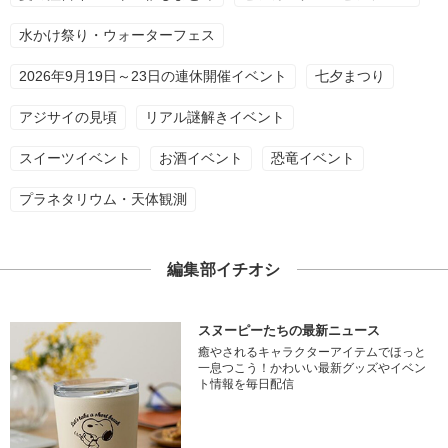
水かけ祭り・ウォーターフェス
2026年9月19日～23日の連休開催イベント
七夕まつり
アジサイの見頃
リアル謎解きイベント
スイーツイベント
お酒イベント
恐竜イベント
プラネタリウム・天体観測
編集部イチオシ
スヌーピーたちの最新ニュース
癒やされるキャラクターアイテムでほっと
一息つこう！かわいい最新グッズやイベン
ト情報を毎日配信