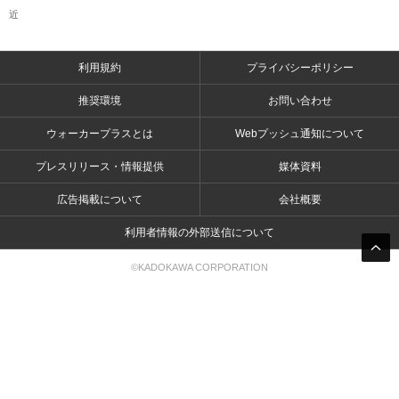
近
利用規約
プライバシーポリシー
推奨環境
お問い合わせ
ウォーカープラスとは
Webプッシュ通知について
プレスリリース・情報提供
媒体資料
広告掲載について
会社概要
利用者情報の外部送信について
©KADOKAWA CORPORATION