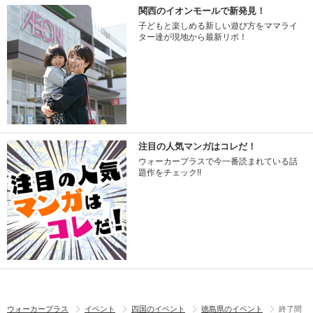
関西のイオンモールで新発見！
子どもと楽しめる新しい遊び方をママライ
ター達が現地から最新リポ！
注目の人気マンガはコレだ！
ウォーカープラスで今一番読まれている話
題作をチェック!!
ウォーカープラス
イベント
四国のイベント
徳島県のイベント
終了間