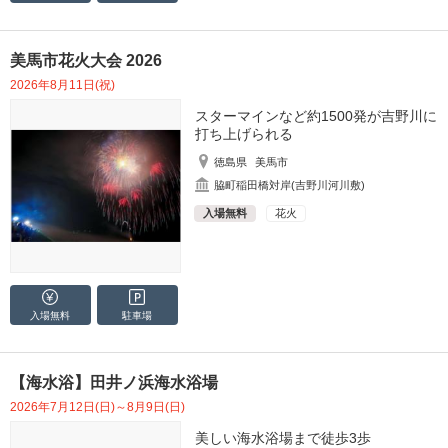
美馬市花火大会 2026
2026年8月11日(祝)
スターマインなど約1500発が吉野川に
打ち上げられる
徳島県
美馬市
脇町稲田橋対岸(吉野川河川敷)
入場無料
花火
入場無料
駐車場
【海水浴】田井ノ浜海水浴場
2026年7月12日(日)～8月9日(日)
美しい海水浴場まで徒歩3歩