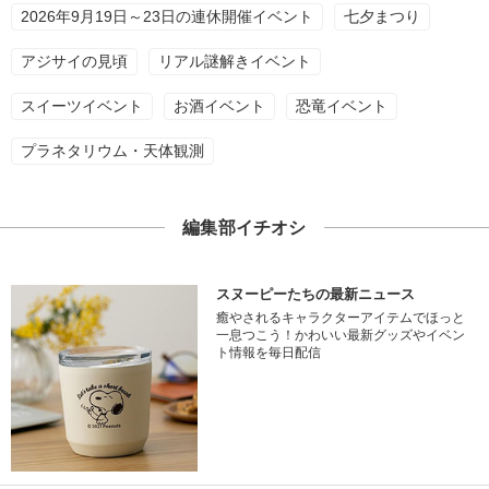
2026年9月19日～23日の連休開催イベント
七夕まつり
アジサイの見頃
リアル謎解きイベント
スイーツイベント
お酒イベント
恐竜イベント
プラネタリウム・天体観測
編集部イチオシ
スヌーピーたちの最新ニュース
癒やされるキャラクターアイテムでほっと
一息つこう！かわいい最新グッズやイベン
ト情報を毎日配信