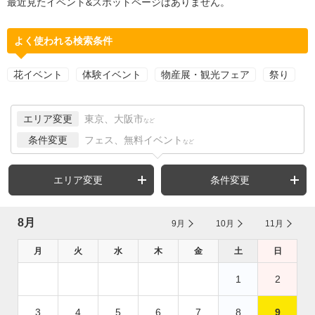
最近見たイベント&スポットページはありません。
よく使われる検索条件
花イベント
体験イベント
物産展・観光フェア
祭り
エリア変更
東京、大阪市
など
条件変更
フェス、無料イベント
など
エリア変更
条件変更
8月
9月
10月
11月
月
火
水
木
金
土
日
1
2
3
4
5
6
7
8
9