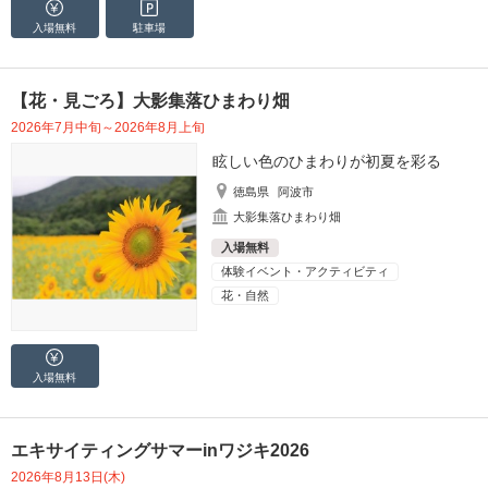
入場無料
駐車場
【花・見ごろ】大影集落ひまわり畑
2026年7月中旬～2026年8月上旬
眩しい色のひまわりが初夏を彩る
徳島県
阿波市
大影集落ひまわり畑
入場無料
体験イベント・アクティビティ
花・自然
入場無料
エキサイティングサマーinワジキ2026
2026年8月13日(木)