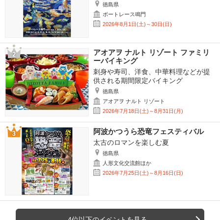
徳島県
ボートレース鳴門
2026年8月1日(土)～30日(日)
アオアヲ ナルト リゾート ファミリ
ーバイキング
刺身や寿司、洋食、中華料理などが提
供される期間限定バイキング
徳島県
アオアヲ ナルト リゾート
2026年7月18日(土)～8月31日(月)
阿波かつうら恐竜フェスティバル
太古のロマンを楽しむ夏
徳島県
人形文化交流館ほか
2026年7月25日(土)～8月16日(日)
4位以下のイベントを見る