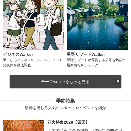
ビジネスWalker
星野リゾートWalker
気になるビジネスのアレコレ、ヒット
星野リゾートが運営する多彩な施設の
の裏側を徹底調査
最新情報をチェック！
テーマwalkerをもっと見る
季節特集
季節を感じる人気のスポットやイベントを紹介
花火特集2026【四国】
四国の花火大会を掲載。2026年の開催日、