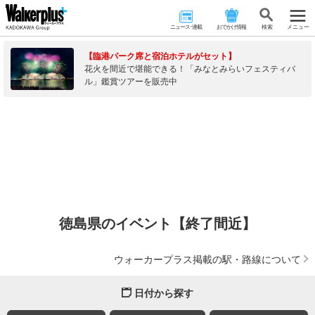
ニュース･連載
おでかけ情報
検 索
メニュー
【臨港パーク席と宿泊ホテルがセット】
花火を間近で堪能できる！「みなとみらいフェスティバ
ル」鑑賞ツアーを販売中
徳島県のイベント【終了間近】
ウォーカープラス掲載の駅・路線について
日付から探す