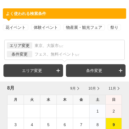
よく使われる検索条件
花イベント
体験イベント
物産展・観光フェア
祭り
エリア変更
東京、大阪市
など
条件変更
フェス、無料イベント
など
エリア変更
条件変更
8月
9月
10月
11月
月
火
水
木
金
土
日
1
2
3
4
5
6
7
8
9