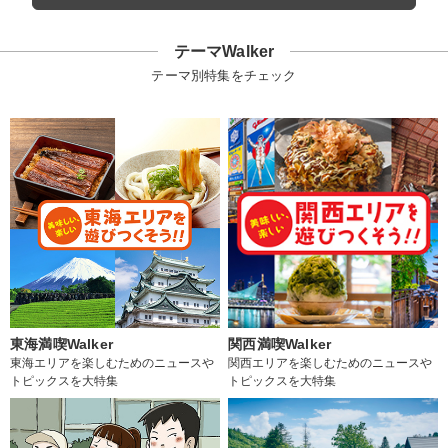
テーマWalker
テーマ別特集をチェック
東海満喫Walker
関西満喫Walker
東海エリアを楽しむためのニュースや
関西エリアを楽しむためのニュースや
トピックスを大特集
トピックスを大特集