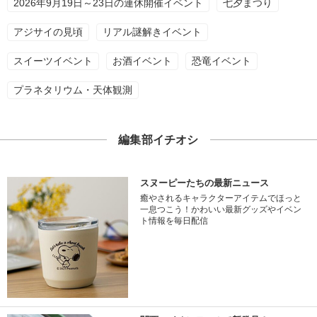
2026年9月19日～23日の連休開催イベント
七夕まつり
アジサイの見頃
リアル謎解きイベント
スイーツイベント
お酒イベント
恐竜イベント
プラネタリウム・天体観測
編集部イチオシ
スヌーピーたちの最新ニュース
癒やされるキャラクターアイテムでほっと
一息つこう！かわいい最新グッズやイベン
ト情報を毎日配信