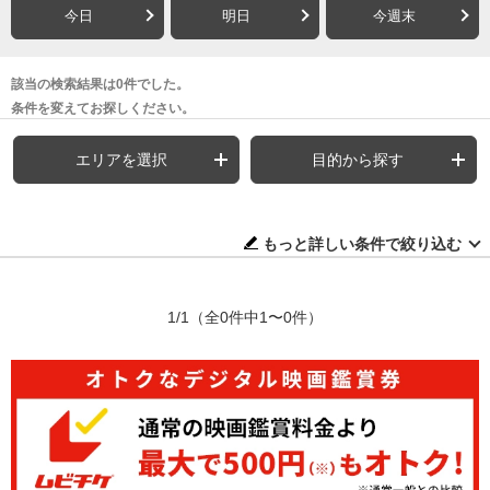
今日
明日
今週末
該当の検索結果は0件でした。
条件を変えてお探しください。
エリアを選択
目的から探す
もっと詳しい条件で絞り込む
1/1
（全0件中1〜0件）