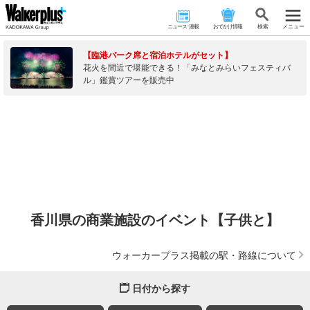
ニュース･連載
おでかけ情報
検 索
メニュー
【臨港パーク席と宿泊ホテルがセット】
花火を間近で堪能できる！「みなとみらいフェスティバ
ル」鑑賞ツアーを販売中
香川県の商業施設のイベント【子供と】
ウォーカープラス掲載の駅・路線について
日付から探す