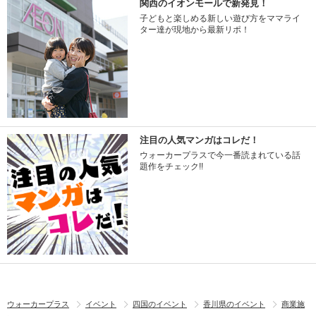
関西のイオンモールで新発見！
子どもと楽しめる新しい遊び方をママライ
ター達が現地から最新リポ！
注目の人気マンガはコレだ！
ウォーカープラスで今一番読まれている話
題作をチェック!!
ウォーカープラス
イベント
四国のイベント
香川県のイベント
商業施