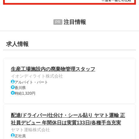
注目情報
求人情報
生産工場施設内の廃棄物管理スタッフ
イオンディライト株式会社
アルバイト・パート
香川県
時給1,320円
配達/ドライバー/仕分け・シール貼り ヤマト運輸 正
社員デビュー 年間休日は実質133日/各種手当充実
ヤマト運輸株式会社
正社員