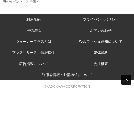
設のイベント
子供と
利用規約
プライバシーポリシー
推奨環境
お問い合わせ
ウォーカープラスとは
Webプッシュ通知について
プレスリリース・情報提供
媒体資料
広告掲載について
会社概要
利用者情報の外部送信について
©KADOKAWA CORPORATION