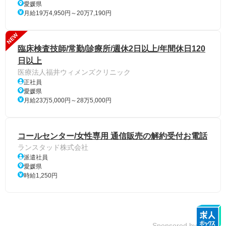
愛媛県
月給19万4,950円～20万7,190円
NEW
臨床検査技師/常勤/診療所/週休2日以上/年間休日120
日以上
医療法人福井ウィメンズクリニック
正社員
愛媛県
月給23万5,000円～28万5,000円
コールセンター/女性専用 通信販売の解約受付お電話
ランスタッド株式会社
派遣社員
愛媛県
時給1,250円
Sponsored by