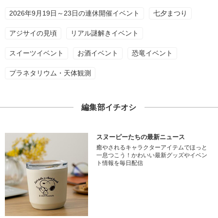
2026年9月19日～23日の連休開催イベント
七夕まつり
アジサイの見頃
リアル謎解きイベント
スイーツイベント
お酒イベント
恐竜イベント
プラネタリウム・天体観測
編集部イチオシ
スヌーピーたちの最新ニュース
癒やされるキャラクターアイテムでほっと
一息つこう！かわいい最新グッズやイベン
ト情報を毎日配信