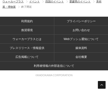
ウォーカープラス
イベント
四国のイベント
愛媛県のイベント
美術
展・博物展
終了間近
利用規約
プライバシーポリシー
推奨環境
お問い合わせ
ウォーカープラスとは
Webプッシュ通知について
プレスリリース・情報提供
媒体資料
広告掲載について
会社概要
利用者情報の外部送信について
©KADOKAWA CORPORATION