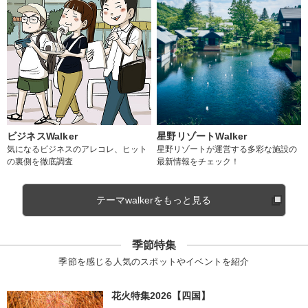
ビジネスWalker
星野リゾートWalker
気になるビジネスのアレコレ、ヒット
星野リゾートが運営する多彩な施設の
の裏側を徹底調査
最新情報をチェック！
テーマwalkerをもっと見る
季節特集
季節を感じる人気のスポットやイベントを紹介
花火特集2026【四国】