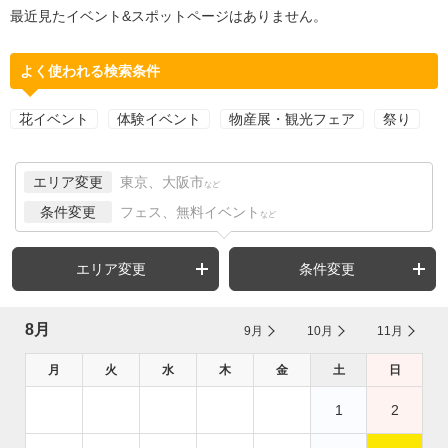
最近見たイベント&スポットページはありません。
よく使われる検索条件
花イベント
体験イベント
物産展・観光フェア
祭り
エリア変更
東京、大阪市
など
条件変更
フェス、無料イベント
など
エリア変更
条件変更
8月
9月
10月
11月
月
火
水
木
金
土
日
1
2