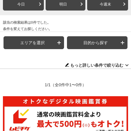
今日
明日
今週末
該当の検索結果は0件でした。
条件を変えてお探しください。
エリアを選択
目的から探す
もっと詳しい条件で絞り込む
1/1
（全0件中1〜0件）