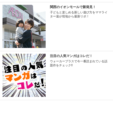
関西のイオンモールで新発見！
子どもと楽しめる新しい遊び方をママライ
ター達が現地から最新リポ！
注目の人気マンガはコレだ！
ウォーカープラスで今一番読まれている話
題作をチェック!!