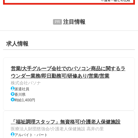
注目情報
求人情報
営業/大手グループ会社でのパソコン商品に関するラ
ウンダー業務/即日勤務可/研修あり/営業/営業
株式会社パソナ
派遣社員
香川県
時給1,400円
「福祉調理スタッフ」無資格可/介護老人保健施設
医療法人財団慈強会/介護老人保健施設 高井の里
アルバイト・パート