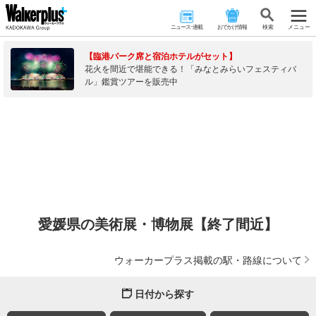
ニュース･連載
おでかけ情報
検 索
メニュー
【臨港パーク席と宿泊ホテルがセット】
花火を間近で堪能できる！「みなとみらいフェスティバ
ル」鑑賞ツアーを販売中
愛媛県の美術展・博物展【終了間近】
ウォーカープラス掲載の駅・路線について
日付から探す