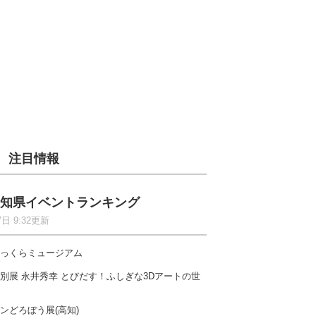
注目情報
知県イベントランキング
7日 9:32更新
っくらミュージアム
別展 永井秀幸 とびだす！ふしぎな3Dアートの世
ンどろぼう展(高知)