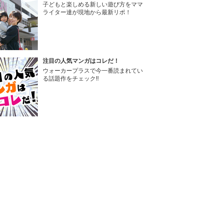
子どもと楽しめる新しい遊び方をママ
ライター達が現地から最新リポ！
注目の人気マンガはコレだ！
ウォーカープラスで今一番読まれてい
る話題作をチェック!!