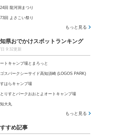
24回 龍河洞まつり
73回 よさこい祭り
もっと見る
知県おでかけスポットランキング
7日 9:32更新
ートキャンプ場とまろっと
ゴスパークシーサイド高知須崎 (LOGOS PARK)
すはらキャンプ場
とりすとパークおおとよオートキャンプ場
知大丸
もっと見る
すすめ記事