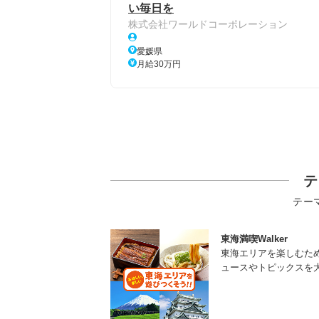
い毎日を
株式会社ワールドコーポレーション
愛媛県
月給30万円
テ
テー
東海満喫Walker
東海エリアを楽しむた
ュースやトピックスを