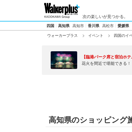
次の楽しいが見つかる。
四国
高知県
高知市
香川県
高松市
愛媛県
ウォーカープラス
イベント
四国のイ
【臨港パーク席と宿泊ホテ
花火を間近で堪能できる！
高知県のショッピング