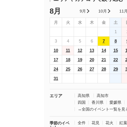
8月
9月
10月
11
月
火
水
木
金
土
1
3
4
5
6
7
8
10
11
12
13
14
15
17
18
19
20
21
22
24
25
26
27
28
29
31
エリア
高知県
高知市
四国
香川県
愛媛県
→全国のイベント一覧を見
全件
花見
花火
紅
季節のイベ