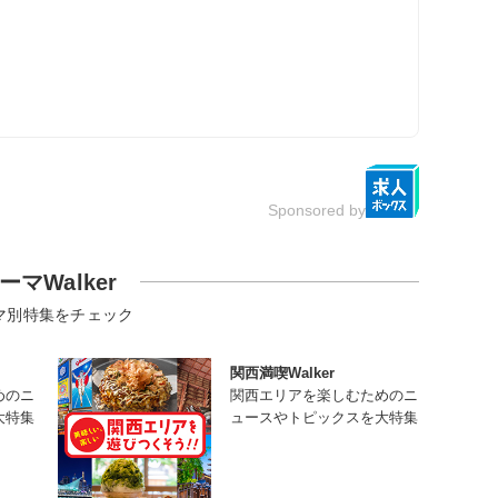
Sponsored by
ーマWalker
マ別特集をチェック
関西満喫Walker
めのニ
関西エリアを楽しむためのニ
大特集
ュースやトピックスを大特集