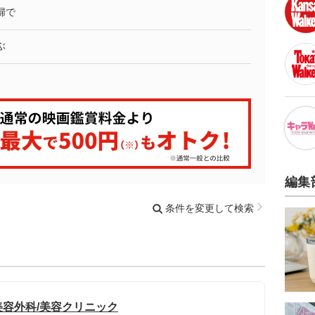
婦で
ぶ
編集
条件を変更して検索
美容外科/美容クリニック