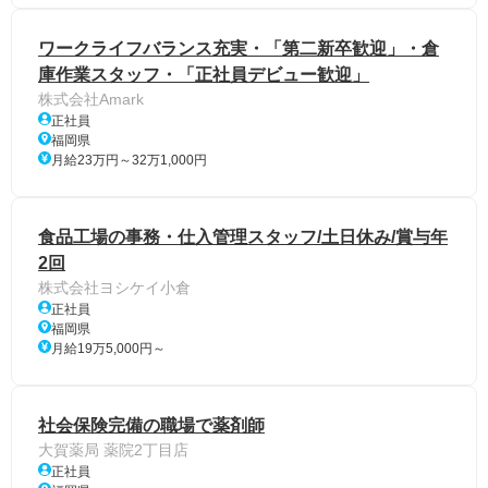
ワークライフバランス充実・「第二新卒歓迎」・倉
庫作業スタッフ・「正社員デビュー歓迎」
株式会社Amark
正社員
福岡県
月給23万円～32万1,000円
食品工場の事務・仕入管理スタッフ/土日休み/賞与年
2回
株式会社ヨシケイ小倉
正社員
福岡県
月給19万5,000円～
社会保険完備の職場で薬剤師
大賀薬局 薬院2丁目店
正社員