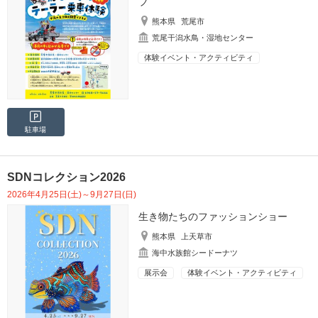
ブ
熊本県
荒尾市
荒尾干潟水鳥・湿地センター
体験イベント・アクティビティ
駐車場
SDNコレクション2026
2026年4月25日(土)～9月27日(日)
生き物たちのファッションショー
熊本県
上天草市
海中水族館シードーナツ
展示会
体験イベント・アクティビティ