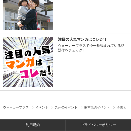
注目の人気マンガはコレだ！
ウォーカープラスで今一番読まれている話
題作をチェック!!
ウォーカープラス
イベント
九州のイベント
熊本県のイベント
子供と
利用規約
プライバシーポリシー