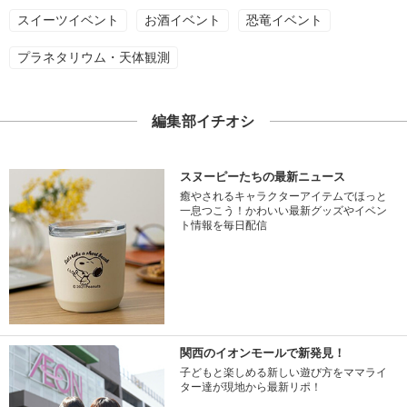
スイーツイベント
お酒イベント
恐竜イベント
プラネタリウム・天体観測
編集部イチオシ
スヌーピーたちの最新ニュース
癒やされるキャラクターアイテムでほっと
一息つこう！かわいい最新グッズやイベン
ト情報を毎日配信
関西のイオンモールで新発見！
子どもと楽しめる新しい遊び方をママライ
ター達が現地から最新リポ！