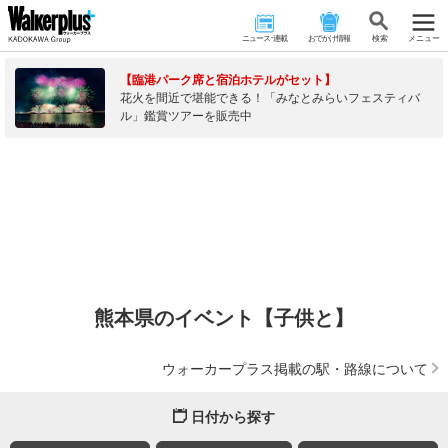
ニュース･連載
おでかけ情報
検 索
メニュー
【臨港パーク席と宿泊ホテルがセット】
花火を間近で堪能できる！「みなとみらいフェスティバ
ル」鑑賞ツアーを販売中
熊本県のイベント【子供と】
ウォーカープラス掲載の駅・路線について
日付から探す