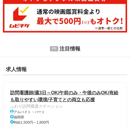
注目情報
求人情報
訪問看護師/週3日～OK/午前のみ・午後のみOK/有給
も取りやすい環境/子育てとの両立も応援
ふわり訪問看護ステーション
アルバイト・パート
福岡県
時給1,500円～1,800円