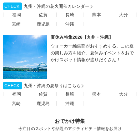
CHECK!
九州・沖縄の花火開催カレンダー
福岡
佐賀
長崎
熊本
大分
宮崎
鹿児島
沖縄
夏休み特集2026【九州・沖縄】
ウォーカー編集部がおすすめする、この夏
の楽しみ方を紹介。夏休みイベント＆おで
かけスポット情報が盛りだくさん！
CHECK!
九州・沖縄の夏祭りはこちら
福岡
佐賀
長崎
熊本
大分
宮崎
鹿児島
沖縄
おでかけ特集
今注目のスポットや話題のアクティビティ情報をお届け