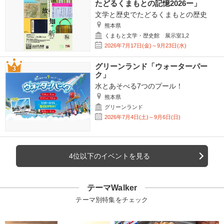
たどるくまもとの記憶2026ー」
文学と歴史でたどるくまもとの歴史
熊本県
くまもと文学・歴史館 展示室1,2
2026年7月17日(金)～9月23日(水)
グリーンランド「ウォーターパー
ク」
水とあそべる7つのプール！
熊本県
グリーンランド
2026年7月4日(土)～9月6日(日)
4位以下のイベントを見る
テーマWalker
テーマ別特集をチェック