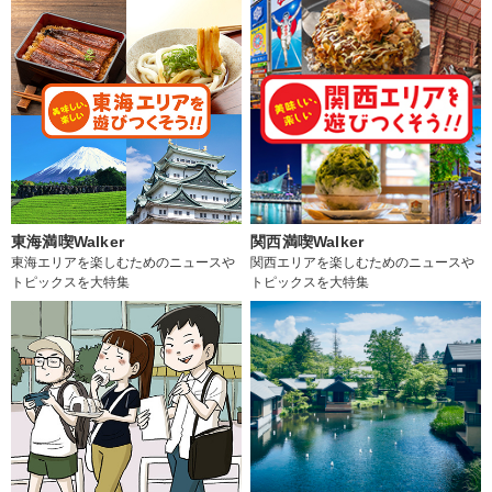
東海満喫Walker
関西満喫Walker
東海エリアを楽しむためのニュースや
関西エリアを楽しむためのニュースや
トピックスを大特集
トピックスを大特集