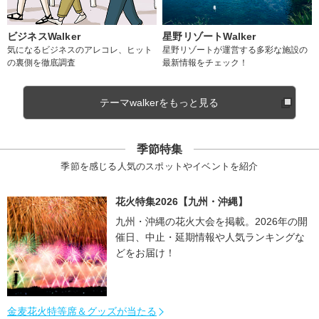
ビジネスWalker
星野リゾートWalker
気になるビジネスのアレコレ、ヒット
星野リゾートが運営する多彩な施設の
の裏側を徹底調査
最新情報をチェック！
テーマwalkerをもっと見る
季節特集
季節を感じる人気のスポットやイベントを紹介
花火特集2026【九州・沖縄】
九州・沖縄の花火大会を掲載。2026年の開
催日、中止・延期情報や人気ランキングな
どをお届け！
金麦花火特等席＆グッズが当たる