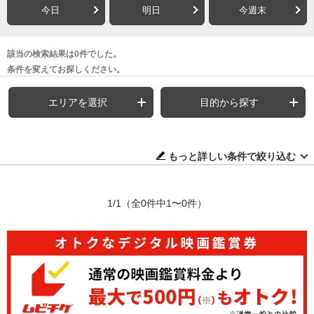
今日
明日
今週末
該当の検索結果は0件でした。
条件を変えてお探しください。
エリアを選択
目的から探す
もっと詳しい条件で絞り込む
1/1
（全0件中1〜0件）