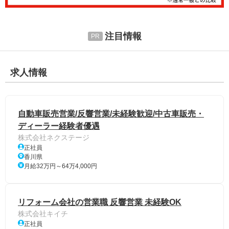
注目情報
求人情報
自動車販売営業/反響営業/未経験歓迎/中古車販売・
ディーラー経験者優遇
株式会社ネクステージ
正社員
香川県
月給32万円～64万4,000円
リフォーム会社の営業職 反響営業 未経験OK
株式会社キイチ
正社員