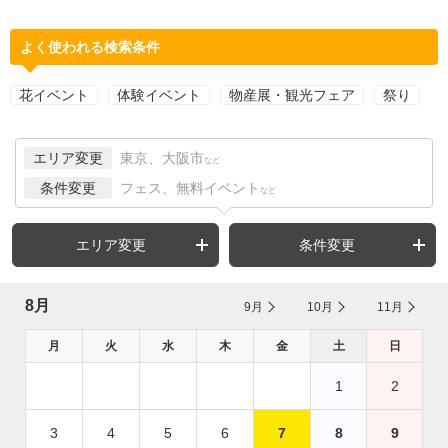
よく使われる検索条件
花イベント
体験イベント
物産展・観光フェア
祭り
エリア変更
東京、大阪市
など
条件変更
フェス、無料イベント
など
エリア変更
条件変更
8月
9月
10月
11月
月
火
水
木
金
土
日
1
2
3
4
5
6
7
8
9