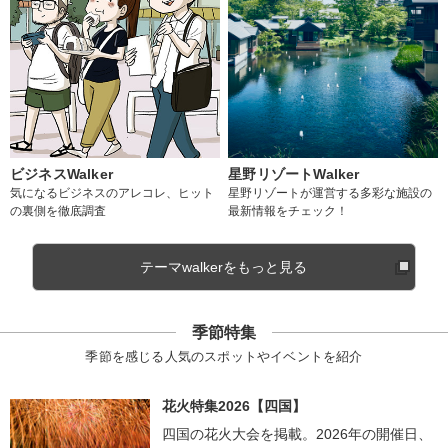
ビジネスWalker
星野リゾートWalker
気になるビジネスのアレコレ、ヒット
星野リゾートが運営する多彩な施設の
の裏側を徹底調査
最新情報をチェック！
テーマwalkerをもっと見る
季節特集
季節を感じる人気のスポットやイベントを紹介
花火特集2026【四国】
四国の花火大会を掲載。2026年の開催日、