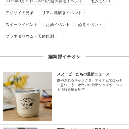
2026年9月19日～23日の連休開催イベント
七夕まつり
アジサイの見頃
リアル謎解きイベント
スイーツイベント
お酒イベント
恐竜イベント
プラネタリウム・天体観測
編集部イチオシ
スヌーピーたちの最新ニュース
癒やされるキャラクターアイテムでほっと
一息つこう！かわいい最新グッズやイベン
ト情報を毎日配信