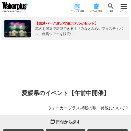
ニュース･連載
おでかけ情報
検 索
メニュー
【臨港パーク席と宿泊ホテルがセット】
花火を間近で堪能できる！「みなとみらいフェスティバ
ル」鑑賞ツアーを販売中
愛媛県のイベント【午前中開催】
ウォーカープラス掲載の駅・路線について
日付から探す