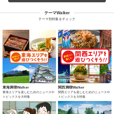
テーマWalker
テーマ別特集をチェック
東海満喫Walker
関西満喫Walker
東海エリアを楽しむためのニュースや
関西エリアを楽しむためのニュースや
トピックスを大特集
トピックスを大特集